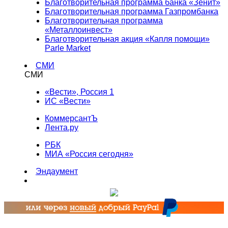
Благотворительная программа банка «Зенит»
Благотворительная программа Газпромбанка
Благотворительная программа
«Металлоинвест»
Благотворительная акция «Капля помощи»
Parle Market
СМИ
СМИ
«Вести», Россия 1
ИС «Вести»
КоммерсантЪ
Лента.ру
РБК
МИА «Россия сегодня»
Эндаумент