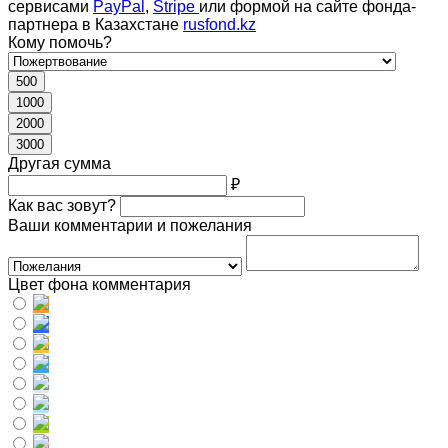
сервисами
PayPal
,
Stripe
или формой на сайте фонда-
партнера в Казахстане
rusfond.kz
Кому помочь?
500
1000
2000
3000
Другая сумма
₽
Как вас зовут?
Ваши комментарии и пожелания
Цвет фона комментария