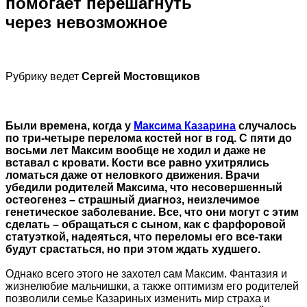
помогает перешагнуть
через невозможное
Рубрику ведет
Сергей Мостовщиков
Были времена, когда у
Максима Казарина
случалось
по три-четыре перелома костей ног в год. С пяти до
восьми лет Максим вообще не ходил и даже не
вставал с кровати. Кости все равно ухитрялись
ломаться даже от неловкого движения. Врачи
убедили родителей Максима, что несовершенный
остеогенез – страшный диагноз, неизлечимое
генетическое заболевание. Все, что они могут с этим
сделать – обращаться с сыном, как с фарфоровой
статуэткой, надеяться, что переломы его все-таки
будут срастаться, но при этом ждать худшего.
Однако всего этого не захотел сам Максим. Фантазия и
жизнелюбие мальчишки, а также оптимизм его родителей
позволили семье Казариных изменить мир страха и