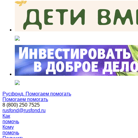
Русфонд. Помогаем помогать
Помогаем помогать
8 (800) 250 7525
rusfond@rusfond.ru
Как
помочь
Кому
помочь