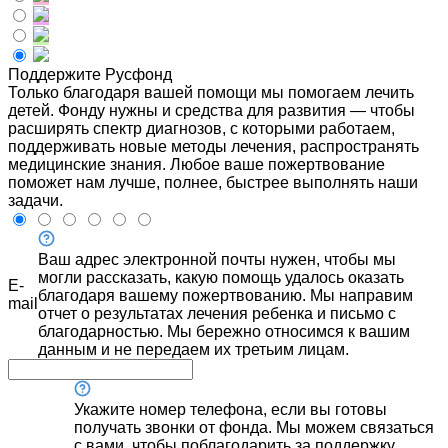
Поддержите Русфонд
Только благодаря вашей помощи мы помогаем лечить
детей. Фонду нужны и средства для развития — чтобы
расширять спектр диагнозов, с которыми работаем,
поддерживать новые методы лечения, распространять
медицинские знания. Любое ваше пожертвование
поможет нам лучше, полнее, быстрее выполнять наши
задачи.
Ваш адрес электронной почты нужен, чтобы мы
могли рассказать, какую помощь удалось оказать
E-
благодаря вашему пожертвованию. Мы направим
mail
отчет о результатах лечения ребенка и письмо с
благодарностью. Мы бережно относимся к вашим
данным и не передаем их третьим лицам.
Укажите номер телефона, если вы готовы
получать звонки от фонда. Мы можем связаться
с вами, чтобы поблагодарить за поддержку,