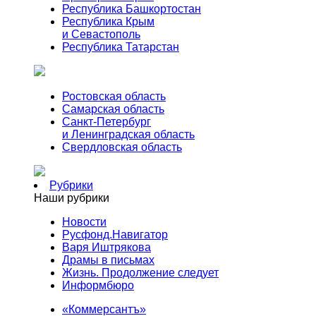
Республика Башкортостан
Республика Крым
и Севастополь
Республика Татарстан
Ростовская область
Самарская область
Санкт-Петербург
и Ленинградская область
Свердловская область
Рубрики
Наши рубрики
Новости
Русфонд.Навигатор
Варя Иштрякова
Драмы в письмах
Жизнь. Продолжение следует
Информбюро
«Коммерсантъ»