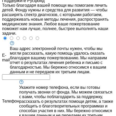
Поддержите Русфонд
Только благодаря вашей помощи мы помогаем лечить
детей. Фонду нужны и средства для развития — чтобы
расширять спектр диагнозов, с которыми работаем,
поддерживать новые методы лечения, распространять
медицинские знания. Любое ваше пожертвование
поможет нам лучше, полнее, быстрее выполнять наши
задачи.
Ваш адрес электронной почты нужен, чтобы мы
могли рассказать, какую помощь удалось оказать
E-
благодаря вашему пожертвованию. Мы направим
mail
отчет о результатах лечения ребенка и письмо с
благодарностью. Мы бережно относимся к вашим
данным и не передаем их третьим лицам.
Укажите номер телефона, если вы готовы
получать звонки от фонда. Мы можем связаться
с вами, чтобы поблагодарить за поддержку,
Телефон
рассказать о результатах помощи детям, а также
сообщить о благотворительных программах и
способах участия в них. Мы бережно относимся
к вашим данным и не передаем их третьим