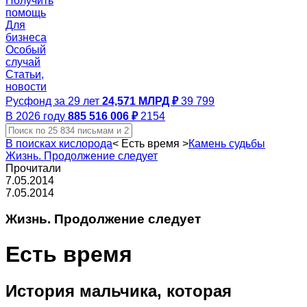
Получить
помощь
Для
бизнеса
Особый
случай
Статьи,
новости
Русфонд за 29 лет
24,571 МЛРД ₽
39 799
В 2026 году
885 516 006 ₽
2154
В поисках кислорода
<
Есть время
>
Камень судьбы
Жизнь. Продолжение следует
Прочитали
7.05.2014
7.05.2014
Жизнь. Продолжение следует
Есть время
История мальчика, которая