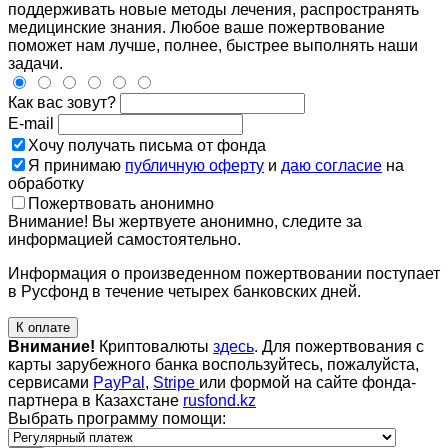
поддерживать новые методы лечения, распространять
медицинские знания. Любое ваше пожертвование
поможет нам лучше, полнее, быстрее выполнять наши
задачи.
Как вас зовут?
E-mail
Хочу получать письма от фонда
Я принимаю
публичную оферту
и
даю согласие
на
обработку
Пожертвовать анонимно
Внимание! Вы жертвуете анонимно, следите за
информацией самостоятельно.
Информация о произведенном пожертвовании поступает
в Русфонд в течение четырех банковских дней.
К оплате
Внимание!
Криптовалюты
здесь
. Для пожертвования с
карты зарубежного банка воспользуйтесь, пожалуйста,
сервисами
PayPal
,
Stripe
или формой на сайте фонда-
партнера в Казахстане
rusfond.kz
Выбрать программу помощи: