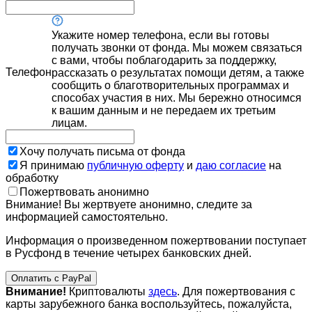
Укажите номер телефона, если вы готовы
получать звонки от фонда. Мы можем связаться
с вами, чтобы поблагодарить за поддержку,
Телефон
рассказать о результатах помощи детям, а также
сообщить о благотворительных программах и
способах участия в них. Мы бережно относимся
к вашим данным и не передаем их третьим
лицам.
Хочу получать письма от фонда
Я принимаю
публичную оферту
и
даю согласие
на
обработку
Пожертвовать анонимно
Внимание! Вы жертвуете анонимно, следите за
информацией самостоятельно.
Информация о произведенном пожертвовании поступает
в Русфонд в течение четырех банковских дней.
Оплатить с PayPal
Внимание!
Криптовалюты
здесь
. Для пожертвования с
карты зарубежного банка воспользуйтесь, пожалуйста,