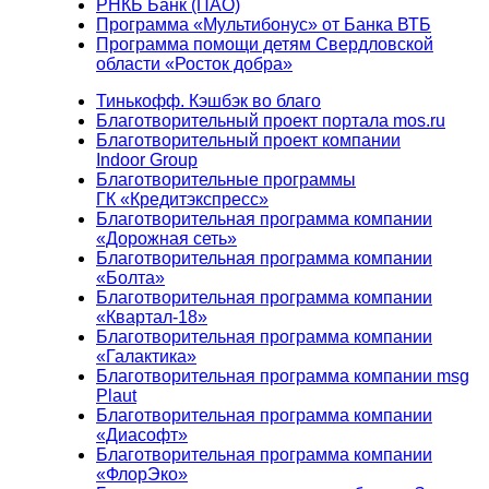
РНКБ Банк (ПАО)
Программа «Мультибонус» от Банка ВТБ
Программа помощи детям Свердловской
области «Росток добра»
Тинькофф. Кэшбэк во благо
Благотворительный проект портала mos.ru
Благотворительный проект компании
Indoor Group
Благотворительные программы
ГК «Кредитэкспресс»
Благотворительная программа компании
«Дорожная сеть»
Благотворительная программа компании
«Болта»
Благотворительная программа компании
«Квартал-18»
Благотворительная программа компании
«Галактика»
Благотворительная программа компании msg
Plaut
Благотворительная программа компании
«Диасофт»
Благотворительная программа компании
«ФлорЭко»