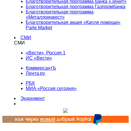
Благотворительная программа банка «Зенит»
Благотворительная программа Газпромбанка
Благотворительная программа
«Металлоинвест»
Благотворительная акция «Капля помощи»
Parle Market
СМИ
СМИ
«Вести», Россия 1
ИС «Вести»
КоммерсантЪ
Лента.ру
РБК
МИА «Россия сегодня»
Эндаумент