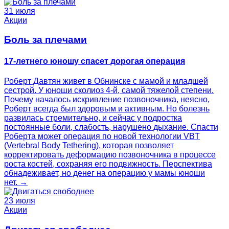
31 июля
Акции
Боль за плечами
17-летнего юношу спасет дорогая операция
Роберт Давтян живет в Обнинске с мамой и младшей
сестрой. У юноши сколиоз 4‑й, самой тяжелой степени.
Почему началось искривление позвоночника, неясно,
Роберт всегда был здоровым и активным. Но болезнь
развилась стремительно, и сейчас у подростка
постоянные боли, слабость, нарушено дыхание. Спасти
Роберта может операция по новой технологии VBT
(Vertebral Body Tethering), которая позволяет
корректировать деформацию позвоночника в процессе
роста костей, сохраняя его подвижность. Перспектива
обнадеживает, но денег на операцию у мамы юноши
нет. →
23 июля
Акции