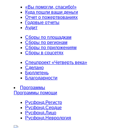
«Вы помогли, спасибо!»
Куда пошли ваши деньги
Отчет о пожертвованиях
Годовые отчеты
Аудит
Сборы по площадкам
Сборы по регионам
Сборы по приложениям
Сборы в соцсетях
Спецпроект «Четверть века»
Сделано
Бюллетень
Благодарности
Программы
Программы помощи
Русфонд.
Регистр
Русфонд.
Сердце
Русфонд.
Лицо
Русфонд.
Неврология