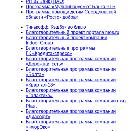
РНКБ Банк (ПАО)
Программа «Мультибонус» от Банка ВТБ
Программа помощи детям Свердловской
области «Росток добра»
Тинькофф. Кэшбэк во благо
Благотворительный проект портала mos.ru
Благотворительный проект компании
Indoor Group
Благотворительные программы
ГК «Кредитэкспресс»
Благотворительная программа компании
«Дорожная сеть»
Благотворительная программа компании
«Болта»
Благотворительная программа компании
«Квартал-18»
Благотворительная программа компании
«Галактика»
Благотворительная программа компании msg
Plaut
Благотворительная программа компании
«Диасофт»
Благотворительная программа компании
«ФлорЭко»