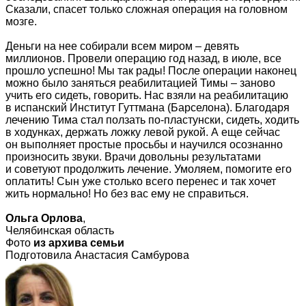
Сказали, спасет только сложная операция на головном
мозге.
Деньги на нее собирали всем миром – девять
миллионов. Провели операцию год назад, в июле, все
прошло успешно! Мы так рады! После операции наконец
можно было заняться реабилитацией Тимы – заново
учить его сидеть, говорить. Нас взяли на реабилитацию
в испанский Институт Гуттмана (Барселона). Благодаря
лечению Тима стал ползать по-пластунски, сидеть, ходить
в ходунках, держать ложку левой рукой. А еще сейчас
он выполняет простые просьбы и научился осознанно
произносить звуки. Врачи довольны результатами
и советуют продолжить лечение. Умоляем, помогите его
оплатить! Сын уже столько всего перенес и так хочет
жить нормально! Но без вас ему не справиться.
Ольга Орлова
,
Челябинская область
Фото
из архива семьи
Подготовила Анастасия Самбурова