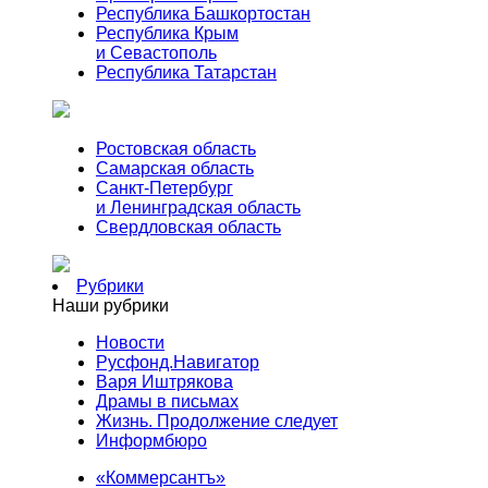
Республика Башкортостан
Республика Крым
и Севастополь
Республика Татарстан
Ростовская область
Самарская область
Санкт-Петербург
и Ленинградская область
Свердловская область
Рубрики
Наши рубрики
Новости
Русфонд.Навигатор
Варя Иштрякова
Драмы в письмах
Жизнь. Продолжение следует
Информбюро
«Коммерсантъ»