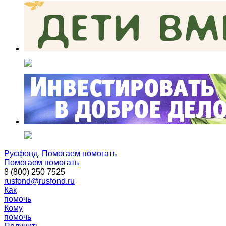
Русфонд. Помогаем помогать
Помогаем помогать
8 (800) 250 7525
rusfond@rusfond.ru
Как
помочь
Кому
помочь