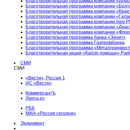
Благотворительная программа компании «Доро
Благотворительная программа компании «Болт
Благотворительная программа компании «Квар
Благотворительная программа компании «Гала
Благотворительная программа компании msg Pl
Благотворительная программа компании «Диа
Благотворительная программа компании «Фло
Благотворительная программа банка «Зенит»
Благотворительная программа Газпромбанка
Благотворительная программа «Металлоинвес
Благотворительная акция «Капля помощи» Parl
СМИ
СМИ
«Вести», Россия 1
ИС «Вести»
КоммерсантЪ
Лента.ру
РБК
МИА «Россия сегодня»
Эндаумент