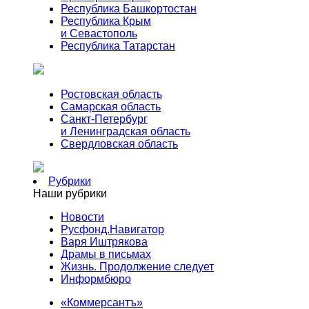
Республика Башкортостан
Республика Крым
и Севастополь
Республика Татарстан
Ростовская область
Самарская область
Санкт-Петербург
и Ленинградская область
Свердловская область
Рубрики
Наши рубрики
Новости
Русфонд.Навигатор
Варя Иштрякова
Драмы в письмах
Жизнь. Продолжение следует
Информбюро
«Коммерсантъ»