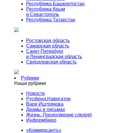
Республика Башкортостан
Республика Крым
и Севастополь
Республика Татарстан
Ростовская область
Самарская область
Санкт-Петербург
и Ленинградская область
Свердловская область
Рубрики
Наши рубрики
Новости
Русфонд.Навигатор
Варя Иштрякова
Драмы в письмах
Жизнь. Продолжение следует
Информбюро
«Коммерсантъ»