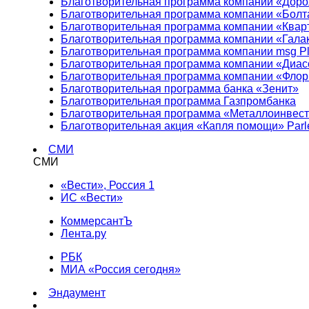
Благотворительная программа компании «Доро
Благотворительная программа компании «Болт
Благотворительная программа компании «Квар
Благотворительная программа компании «Гала
Благотворительная программа компании msg Pl
Благотворительная программа компании «Диа
Благотворительная программа компании «Фло
Благотворительная программа банка «Зенит»
Благотворительная программа Газпромбанка
Благотворительная программа «Металлоинвес
Благотворительная акция «Капля помощи» Parl
СМИ
СМИ
«Вести», Россия 1
ИС «Вести»
КоммерсантЪ
Лента.ру
РБК
МИА «Россия сегодня»
Эндаумент