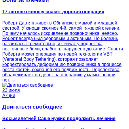
17-летнего юношу спасет дорогая операция
Роберт Давтян живет в Обнинске с мамой и младшей
сестрой. У юноши сколиоз 4‑й, самой тяжелой степени.
Почему началось искривление позвоночника, неясно,
Роберт всегда был здоровым и активным. Но болезнь
развилась стремительно, и сейчас у подростка
постоянные боли, слабость, нарушено дыхание. Спасти
Роберта может операция по новой технологии VBT
(Vertebral Body Tethering), которая позволяет
корректировать деформацию позвоночника в процессе
роста костей, сохраняя его подвижность. Перспектива
обнадеживает, но денег на операцию у мамы юноши
нет. →
23 июля
Акции
Двигаться свободнее
Восьмилетней Саше нужно продолжить лечение