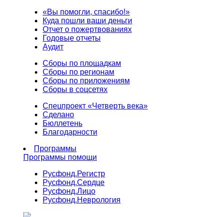
«Вы помогли, спасибо!»
Куда пошли ваши деньги
Отчет о пожертвованиях
Годовые отчеты
Аудит
Сборы по площадкам
Сборы по регионам
Сборы по приложениям
Сборы в соцсетях
Спецпроект «Четверть века»
Сделано
Бюллетень
Благодарности
Программы
Программы помощи
Русфонд.
Регистр
Русфонд.
Сердце
Русфонд.
Лицо
Русфонд.
Неврология