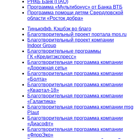
РНКБ Банк (ПАО)
Программа «Мультибонус» от Банка ВТБ
Программа помощи детям Свердловской
области «Росток добра»
Тинькофф. Кэшбэк во благо
Благотворительный проект портала mos.ru
Благотворительный проект компании
Indoor Group
Благотворительные программы
ГК «Кредитэкспресс»
Благотворительная программа компании
«Дорожная сеть»
Благотворительная программа компании
«Болта»
Благотворительная программа компании
«Квартал-18»
Благотворительная программа компании
«Галактика»
Благотворительная программа компании msg
Plaut
Благотворительная программа компании
«Диасофт»
Благотворительная программа компании
«ФлорЭко»