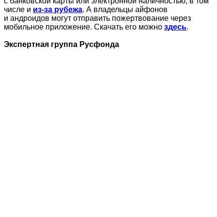
с банковской карты или электронной наличностью, в том
числе и
из-за рубежа
. А владельцы айфонов
и андроидов могут отправить пожертвование через
мобильное приложение. Скачать его можно
здесь
.
Экспертная группа Русфонда