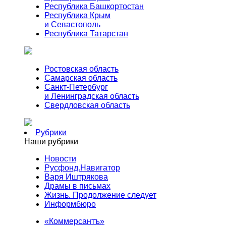
Республика Башкортостан
Республика Крым
и Севастополь
Республика Татарстан
Ростовская область
Самарская область
Санкт-Петербург
и Ленинградская область
Свердловская область
Рубрики
Наши рубрики
Новости
Русфонд.Навигатор
Варя Иштрякова
Драмы в письмах
Жизнь. Продолжение следует
Информбюро
«Коммерсантъ»