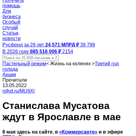
Получить
помощь
Для
бизнеса
Особый
случай
Статьи,
новости
Русфонд за 29 лет
24,571 МЛРД ₽
39 799
В 2026 году
885 516 006 ₽
2154
Пастельный режим
<
Жизнь на коленях
>
Третий год
голода
Акции
Прочитали
13.05.2022
rsfnd.ru/MU9XI
Станислава Мусатова
ждут в Ярославле в мае
6 мая здесь на сайте, в
«Коммерсанте»
и в эфире