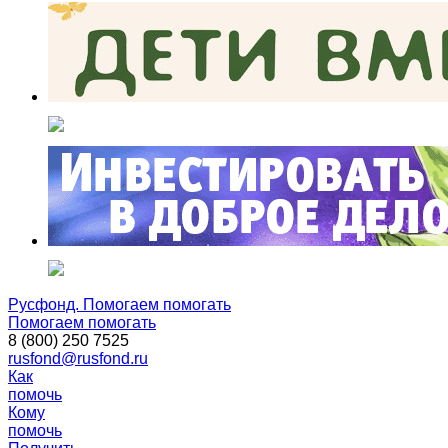
Русфонд. Помогаем помогать
Помогаем помогать
8 (800) 250 7525
rusfond@rusfond.ru
Как
помочь
Кому
помочь