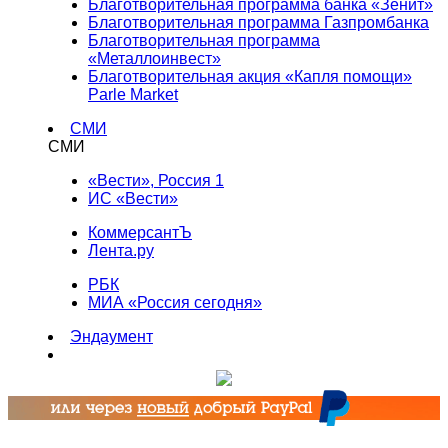
Благотворительная программа банка «Зенит»
Благотворительная программа Газпромбанка
Благотворительная программа
«Металлоинвест»
Благотворительная акция «Капля помощи»
Parle Market
СМИ
СМИ
«Вести», Россия 1
ИС «Вести»
КоммерсантЪ
Лента.ру
РБК
МИА «Россия сегодня»
Эндаумент