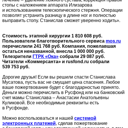
стопы с наложением аппарата Илизарова
и использованием телескопического стержня. Операции
позволят устранить разницу в длине ног и полностью
выправить стопу. Станислав сможет уверенно ходить».
Стоимость этапной хирургии 1 810 608 руб.
Пользователи благотворительного сервиса
mos.ru
перечислили 241 768 руб. Компания, пожелавшая
остаться неназванной, внесла 1 000 000 руб.
Телезрители
ГТРК «Ока»
собрали 29 087 руб.
Читатели «Коммерсанта» и rusfond.ru собрали
539 753 руб.
Дорогие друзья! Если вы решили спасти Станислава
Мусатова, пусть вас не смущает цена спасения. Любое
ваше пожертвование будет с благодарностью принято.
Деньги можно перечислить в Русфонд или на банковский
счет мамы Станислава – Анастасии Анатольевны
Куликовой. Все необходимые реквизиты есть
в Русфонде.
Можно воспользоваться и нашей
системой
электронных платежей
, сделав пожертвование