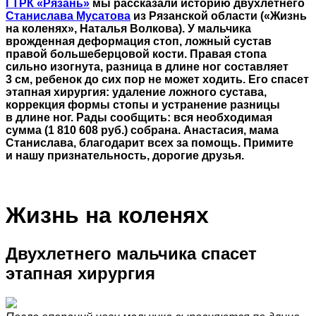
ГТРК «Рязань»
мы рассказали историю двухлетнего
Станислава Мусатова
из Рязанской области («Жизнь
на коленях», Наталья Волкова). У мальчика
врожденная деформация стоп, ложный сустав
правой большеберцовой кости. Правая стопа
сильно изогнута, разница в длине ног составляет
3 см, ребенок до сих пор не может ходить. Его спасет
этапная хирургия: удаление ложного сустава,
коррекция формы стопы и устранение разницы
в длине ног. Рады сообщить: вся необходимая
сумма (1 810 608 руб.) собрана. Анастасия, мама
Станислава, благодарит всех за помощь. Примите
и нашу признательность, дорогие друзья.
Жизнь на коленях
Двухлетнего мальчика спасет
этапная хирургия