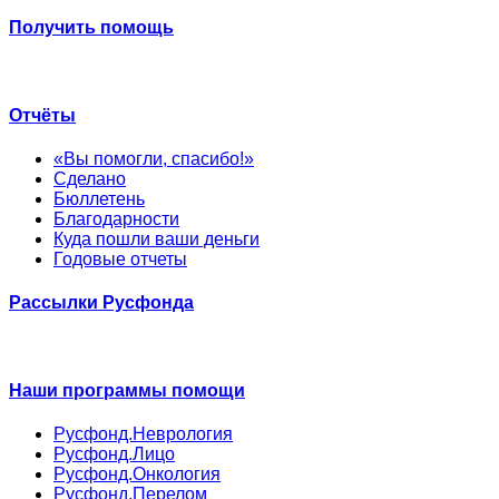
Получить помощь
Отчёты
«Вы помогли, спасибо!»
Сделано
Бюллетень
Благодарности
Куда пошли ваши деньги
Годовые отчеты
Рассылки Русфонда
Наши программы помощи
Русфонд.Неврология
Русфонд.Лицо
Русфонд.Онкология
Русфонд.Перелом