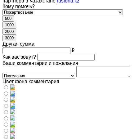
партнера в Казахстане
rusfond.kz
Кому помочь?
500
1000
2000
3000
Другая сумма
₽
Как вас зовут?
Ваши комментарии и пожелания
Цвет фона комментария