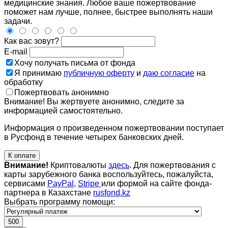
медицинские знания. Любое ваше пожертвование
поможет нам лучше, полнее, быстрее выполнять наши
задачи.
Как вас зовут?
E-mail
Хочу получать письма от фонда
Я принимаю
публичную оферту
и
даю согласие
на
обработку
Пожертвовать анонимно
Внимание! Вы жертвуете анонимно, следите за
информацией самостоятельно.
Информация о произведенном пожертвовании поступает
в Русфонд в течение четырех банковских дней.
К оплате
Внимание!
Криптовалюты
здесь
. Для пожертвования с
карты зарубежного банка воспользуйтесь, пожалуйста,
сервисами
PayPal
,
Stripe
или формой на сайте фонда-
партнера в Казахстане
rusfond.kz
Выбрать программу помощи:
500