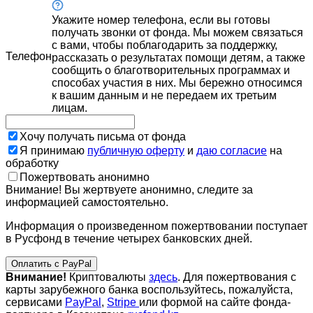
Укажите номер телефона, если вы готовы
получать звонки от фонда. Мы можем связаться
с вами, чтобы поблагодарить за поддержку,
Телефон
рассказать о результатах помощи детям, а также
сообщить о благотворительных программах и
способах участия в них. Мы бережно относимся
к вашим данным и не передаем их третьим
лицам.
Хочу получать письма от фонда
Я принимаю
публичную оферту
и
даю согласие
на
обработку
Пожертвовать анонимно
Внимание! Вы жертвуете анонимно, следите за
информацией самостоятельно.
Информация о произведенном пожертвовании поступает
в Русфонд в течение четырех банковских дней.
Оплатить с PayPal
Внимание!
Криптовалюты
здесь
. Для пожертвования с
карты зарубежного банка воспользуйтесь, пожалуйста,
сервисами
PayPal
,
Stripe
или формой на сайте фонда-