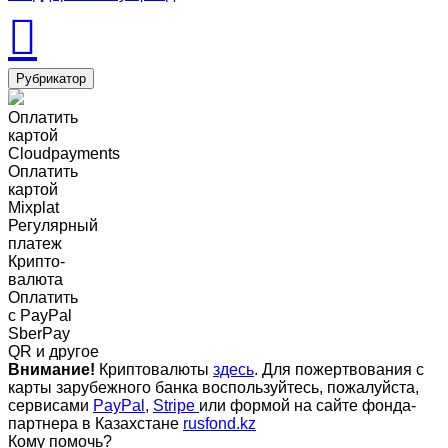
Рубрикатор
Оплатить
картой
Cloudpayments
Оплатить
картой
Mixplat
Регулярный
платеж
Крипто-
валюта
Оплатить
c PayPal
SberPay
QR и другое
Внимание!
Криптовалюты
здесь
. Для пожертвования с
карты зарубежного банка воспользуйтесь, пожалуйста,
сервисами
PayPal
,
Stripe
или формой на сайте фонда-
партнера в Казахстане
rusfond.kz
Кому помочь?