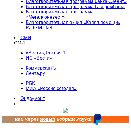
Благотворительная программа банка «Зенит»
Благотворительная программа Газпромбанка
Благотворительная программа
«Металлоинвест»
Благотворительная акция «Капля помощи»
Parle Market
СМИ
СМИ
«Вести», Россия 1
ИС «Вести»
КоммерсантЪ
Лента.ру
РБК
МИА «Россия сегодня»
Эндаумент