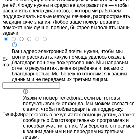
детей. Фонду нужны и средства для развития — чтобы
расширять спектр диагнозов, с которыми работаем,
поддерживать новые методы лечения, распространять
медицинские знания. Любое ваше пожертвование
поможет нам лучше, полнее, быстрее выполнять наши
задачи.
Ваш адрес электронной почты нужен, чтобы мы
могли рассказать, какую помощь удалось оказать
E-
благодаря вашему пожертвованию. Мы направим
mail
отчет о результатах лечения ребенка и письмо с
благодарностью. Мы бережно относимся к вашим
данным и не передаем их третьим лицам.
Укажите номер телефона, если вы готовы
получать звонки от фонда. Мы можем связаться
с вами, чтобы поблагодарить за поддержку,
Телефон
рассказать о результатах помощи детям, а также
сообщить о благотворительных программах и
способах участия в них. Мы бережно относимся
к вашим данным и не передаем их третьим
лицам.