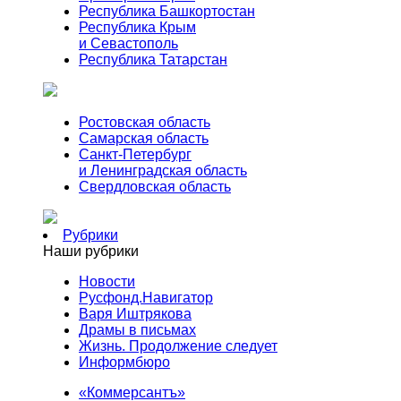
Республика Башкортостан
Республика Крым
и Севастополь
Республика Татарстан
Ростовская область
Самарская область
Санкт-Петербург
и Ленинградская область
Свердловская область
Рубрики
Наши рубрики
Новости
Русфонд.Навигатор
Варя Иштрякова
Драмы в письмах
Жизнь. Продолжение следует
Информбюро
«Коммерсантъ»