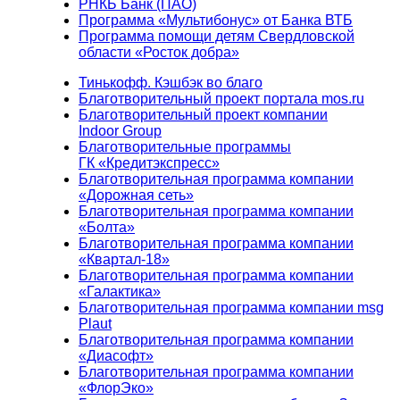
РНКБ Банк (ПАО)
Программа «Мультибонус» от Банка ВТБ
Программа помощи детям Свердловской
области «Росток добра»
Тинькофф. Кэшбэк во благо
Благотворительный проект портала mos.ru
Благотворительный проект компании
Indoor Group
Благотворительные программы
ГК «Кредитэкспресс»
Благотворительная программа компании
«Дорожная сеть»
Благотворительная программа компании
«Болта»
Благотворительная программа компании
«Квартал-18»
Благотворительная программа компании
«Галактика»
Благотворительная программа компании msg
Plaut
Благотворительная программа компании
«Диасофт»
Благотворительная программа компании
«ФлорЭко»