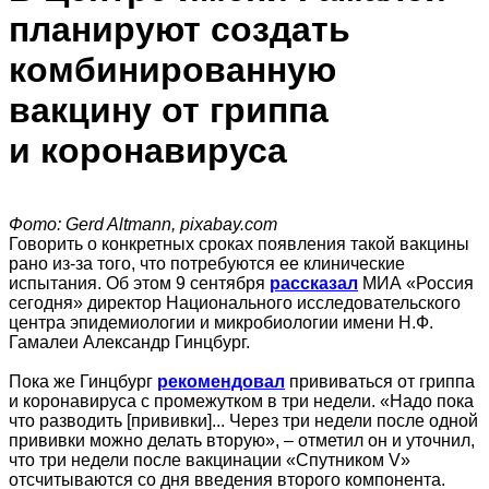
планируют создать
комбинированную
вакцину от гриппа
и коронавируса
Фото: Gerd Altmann, pixabay.com
Говорить о конкретных сроках появления такой вакцины
рано из-за того, что потребуются ее клинические
испытания. Об этом 9 сентября
рассказал
МИА «Россия
сегодня» директор Национального исследовательского
центра эпидемиологии и микробиологии имени Н.Ф.
Гамалеи Александр Гинцбург.
Пока же Гинцбург
рекомендовал
прививаться от гриппа
и коронавируса с промежутком в три недели. «Надо пока
что разводить [прививки]... Через три недели после одной
прививки можно делать вторую», – отметил он и уточнил,
что три недели после вакцинации «Спутником V»
отсчитываются со дня введения второго компонента.