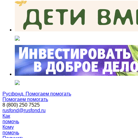
Русфонд. Помогаем помогать
Помогаем помогать
8 (800) 250 7525
rusfond@rusfond.ru
Как
помочь
Кому
помочь