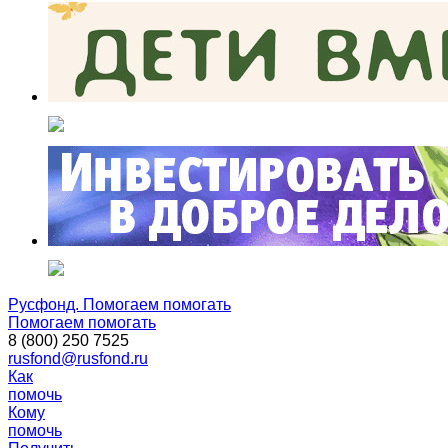
Русфонд. Помогаем помогать
Помогаем помогать
8 (800) 250 7525
rusfond@rusfond.ru
Как
помочь
Кому
помочь