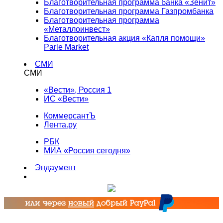
Благотворительная программа банка «Зенит»
Благотворительная программа Газпромбанка
Благотворительная программа
«Металлоинвест»
Благотворительная акция «Капля помощи»
Parle Market
СМИ
СМИ
«Вести», Россия 1
ИС «Вести»
КоммерсантЪ
Лента.ру
РБК
МИА «Россия сегодня»
Эндаумент