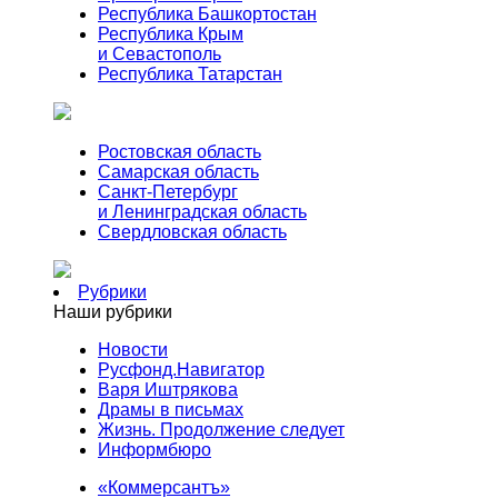
Республика Башкортостан
Республика Крым
и Севастополь
Республика Татарстан
Ростовская область
Самарская область
Санкт-Петербург
и Ленинградская область
Свердловская область
Рубрики
Наши рубрики
Новости
Русфонд.Навигатор
Варя Иштрякова
Драмы в письмах
Жизнь. Продолжение следует
Информбюро
«Коммерсантъ»