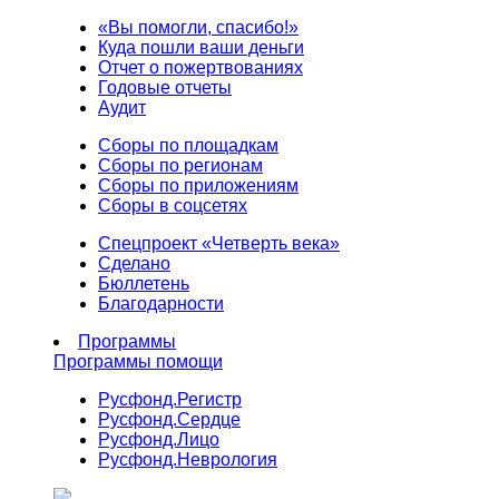
«Вы помогли, спасибо!»
Куда пошли ваши деньги
Отчет о пожертвованиях
Годовые отчеты
Аудит
Сборы по площадкам
Сборы по регионам
Сборы по приложениям
Сборы в соцсетях
Спецпроект «Четверть века»
Сделано
Бюллетень
Благодарности
Программы
Программы помощи
Русфонд.
Регистр
Русфонд.
Сердце
Русфонд.
Лицо
Русфонд.
Неврология