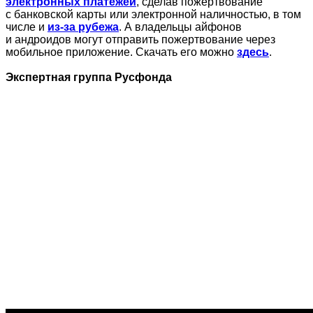
электронных платежей
, сделав пожертвование
с банковской карты или электронной наличностью, в том
числе и
из-за рубежа
. А владельцы айфонов
и андроидов могут отправить пожертвование через
мобильное приложение. Скачать его можно
здесь
.
Экспертная группа Русфонда