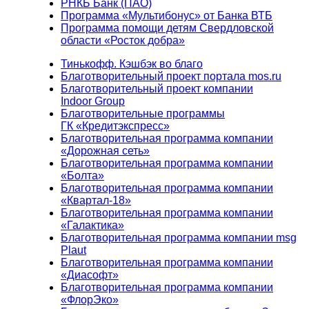
РНКБ Банк (ПАО)
Программа «Мультибонус» от Банка ВТБ
Программа помощи детям Свердловской
области «Росток добра»
Тинькофф. Кэшбэк во благо
Благотворительный проект портала mos.ru
Благотворительный проект компании
Indoor Group
Благотворительные программы
ГК «Кредитэкспресс»
Благотворительная программа компании
«Дорожная сеть»
Благотворительная программа компании
«Болта»
Благотворительная программа компании
«Квартал-18»
Благотворительная программа компании
«Галактика»
Благотворительная программа компании msg
Plaut
Благотворительная программа компании
«Диасофт»
Благотворительная программа компании
«ФлорЭко»