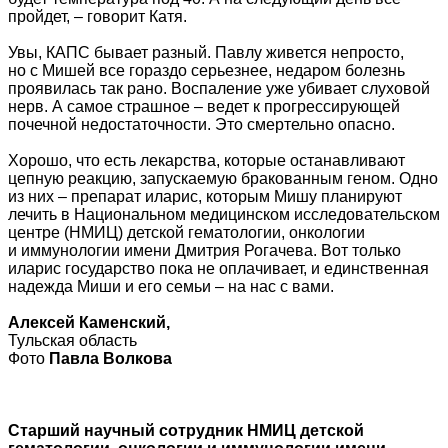
пройдет, – говорит Катя.
Увы, КАПС бывает разный. Павлу живется непросто,
но с Мишей все гораздо серьезнее, недаром болезнь
проявилась так рано. Воспаление уже убивает слуховой
нерв. А самое страшное – ведет к прогрессирующей
почечной недостаточности. Это смертельно опасно.
Хорошо, что есть лекарства, которые останавливают
цепную реакцию, запускаемую бракованным геном. Одно
из них – препарат иларис, которым Мишу планируют
лечить в Национальном медицинском исследовательском
центре (НМИЦ) детской гематологии, онкологии
и иммунологии имени Дмитрия Рогачева. Вот только
иларис государство пока не оплачивает, и единственная
надежда Миши и его семьи – на нас с вами.
Алексей Каменский,
Тульская область
Фото
Павла Волкова
Старший научный сотрудник НМИЦ детской