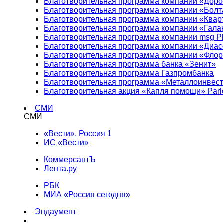
Благотворительная программа компании «Доро
Благотворительная программа компании «Болт
Благотворительная программа компании «Квар
Благотворительная программа компании «Гала
Благотворительная программа компании msg Pl
Благотворительная программа компании «Диа
Благотворительная программа компании «Фло
Благотворительная программа банка «Зенит»
Благотворительная программа Газпромбанка
Благотворительная программа «Металлоинвес
Благотворительная акция «Капля помощи» Parl
СМИ
СМИ
«Вести», Россия 1
ИС «Вести»
КоммерсантЪ
Лента.ру
РБК
МИА «Россия сегодня»
Эндаумент