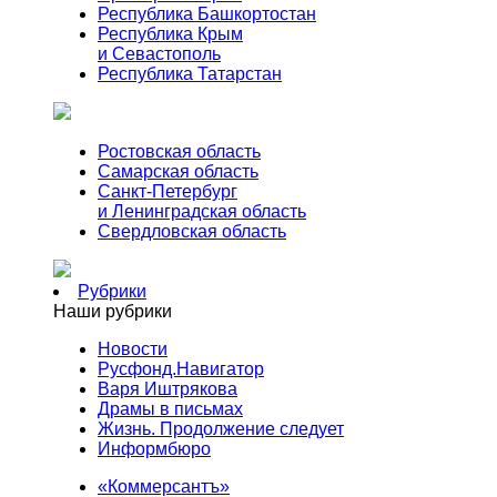
Республика Башкортостан
Республика Крым
и Севастополь
Республика Татарстан
Ростовская область
Самарская область
Санкт-Петербург
и Ленинградская область
Свердловская область
Рубрики
Наши рубрики
Новости
Русфонд.Навигатор
Варя Иштрякова
Драмы в письмах
Жизнь. Продолжение следует
Информбюро
«Коммерсантъ»