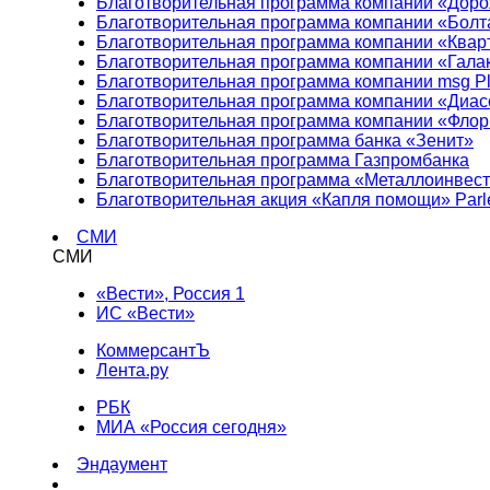
Благотворительная программа компании «Доро
Благотворительная программа компании «Болт
Благотворительная программа компании «Квар
Благотворительная программа компании «Гала
Благотворительная программа компании msg Pl
Благотворительная программа компании «Диа
Благотворительная программа компании «Фло
Благотворительная программа банка «Зенит»
Благотворительная программа Газпромбанка
Благотворительная программа «Металлоинвес
Благотворительная акция «Капля помощи» Parl
СМИ
СМИ
«Вести», Россия 1
ИС «Вести»
КоммерсантЪ
Лента.ру
РБК
МИА «Россия сегодня»
Эндаумент