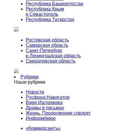
Республика Башкортостан
Республика Крым
и Севастополь
Республика Татарстан
Ростовская область
Самарская область
Санкт-Петербург
и Ленинградская область
Свердловская область
Рубрики
Наши рубрики
Новости
Русфонд.Навигатор
Варя Иштрякова
Драмы в письмах
Жизнь. Продолжение следует
Информбюро
«Коммерсантъ»