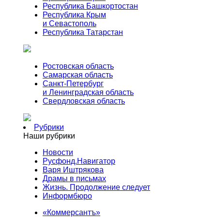
Республика Башкортостан
Республика Крым
и Севастополь
Республика Татарстан
Ростовская область
Самарская область
Санкт-Петербург
и Ленинградская область
Свердловская область
Рубрики
Наши рубрики
Новости
Русфонд.Навигатор
Варя Иштрякова
Драмы в письмах
Жизнь. Продолжение следует
Информбюро
«Коммерсантъ»