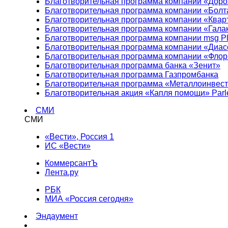
Благотворительная программа компании «Доро
Благотворительная программа компании «Болт
Благотворительная программа компании «Квар
Благотворительная программа компании «Гала
Благотворительная программа компании msg Pl
Благотворительная программа компании «Диа
Благотворительная программа компании «Фло
Благотворительная программа банка «Зенит»
Благотворительная программа Газпромбанка
Благотворительная программа «Металлоинвес
Благотворительная акция «Капля помощи» Parl
СМИ
СМИ
«Вести», Россия 1
ИС «Вести»
КоммерсантЪ
Лента.ру
РБК
МИА «Россия сегодня»
Эндаумент