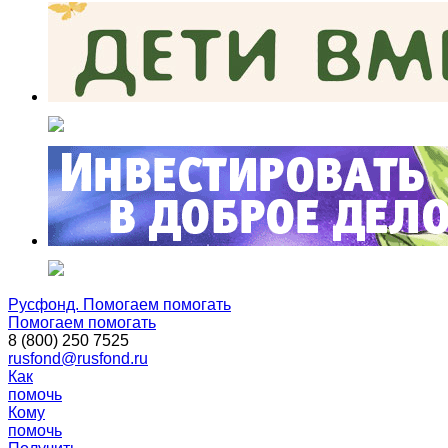
Русфонд. Помогаем помогать
Помогаем помогать
8 (800) 250 7525
rusfond@rusfond.ru
Как
помочь
Кому
помочь