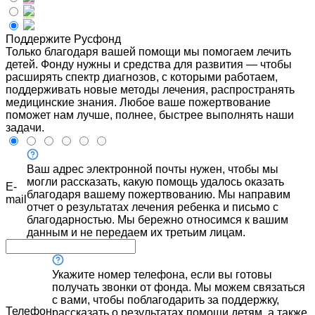
Поддержите Русфонд
Только благодаря вашей помощи мы помогаем лечить
детей. Фонду нужны и средства для развития — чтобы
расширять спектр диагнозов, с которыми работаем,
поддерживать новые методы лечения, распространять
медицинские знания. Любое ваше пожертвование
поможет нам лучше, полнее, быстрее выполнять наши
задачи.
Ваш адрес электронной почты нужен, чтобы мы
могли рассказать, какую помощь удалось оказать
E-
благодаря вашему пожертвованию. Мы направим
mail
отчет о результатах лечения ребенка и письмо с
благодарностью. Мы бережно относимся к вашим
данным и не передаем их третьим лицам.
Укажите номер телефона, если вы готовы
получать звонки от фонда. Мы можем связаться
с вами, чтобы поблагодарить за поддержку,
Телефон
рассказать о результатах помощи детям, а также