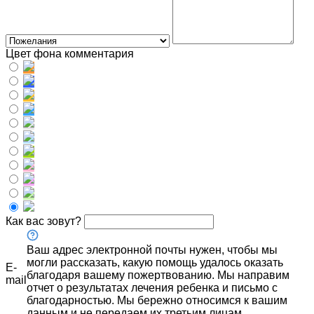
Цвет фона комментария
Как вас зовут?
Ваш адрес электронной почты нужен, чтобы мы
могли рассказать, какую помощь удалось оказать
E-
благодаря вашему пожертвованию. Мы направим
mail
отчет о результатах лечения ребенка и письмо с
благодарностью. Мы бережно относимся к вашим
данным и не передаем их третьим лицам.