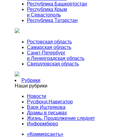
Республика Башкортостан
Республика Крым
и Севастополь
Республика Татарстан
Ростовская область
Самарская область
Санкт-Петербург
и Ленинградская область
Свердловская область
Рубрики
Наши рубрики
Новости
Русфонд.Навигатор
Варя Иштрякова
Драмы в письмах
Жизнь. Продолжение следует
Информбюро
«Коммерсантъ»