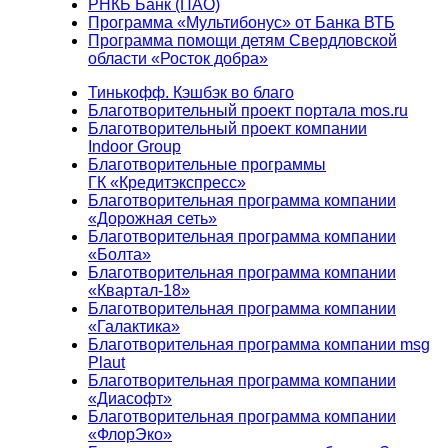
РНКБ Банк (ПАО)
Программа «Мультибонус» от Банка ВТБ
Программа помощи детям Свердловской
области «Росток добра»
Тинькофф. Кэшбэк во благо
Благотворительный проект портала mos.ru
Благотворительный проект компании
Indoor Group
Благотворительные программы
ГК «Кредитэкспресс»
Благотворительная программа компании
«Дорожная сеть»
Благотворительная программа компании
«Болта»
Благотворительная программа компании
«Квартал-18»
Благотворительная программа компании
«Галактика»
Благотворительная программа компании msg
Plaut
Благотворительная программа компании
«Диасофт»
Благотворительная программа компании
«ФлорЭко»