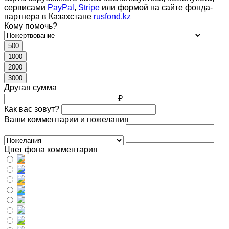
сервисами
PayPal
,
Stripe
или формой на сайте фонда-
партнера в Казахстане
rusfond.kz
Кому помочь?
500
1000
2000
3000
Другая сумма
₽
Как вас зовут?
Ваши комментарии и пожелания
Цвет фона комментария