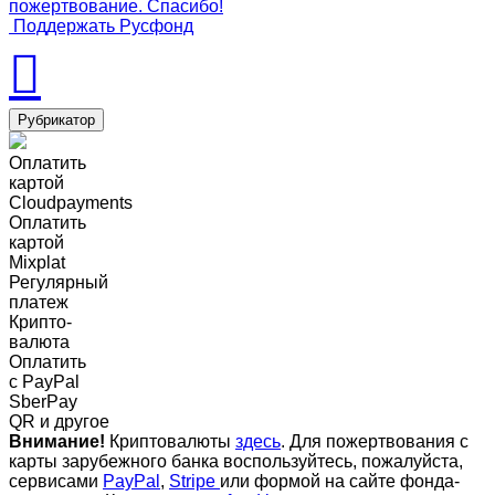
пожертвование. Спасибо!
Поддержать Русфонд
Рубрикатор
Оплатить
картой
Cloudpayments
Оплатить
картой
Mixplat
Регулярный
платеж
Крипто-
валюта
Оплатить
c PayPal
SberPay
QR и другое
Внимание!
Криптовалюты
здесь
. Для пожертвования с
карты зарубежного банка воспользуйтесь, пожалуйста,
сервисами
PayPal
,
Stripe
или формой на сайте фонда-