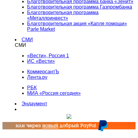
Благотворительная программа банка «Зенит»
Благотворительная программа Газпромбанка
Благотворительная программа
«Металлоинвест»
Благотворительная акция «Капля помощи»
Parle Market
СМИ
СМИ
«Вести», Россия 1
ИС «Вести»
КоммерсантЪ
Лента.ру
РБК
МИА «Россия сегодня»
Эндаумент