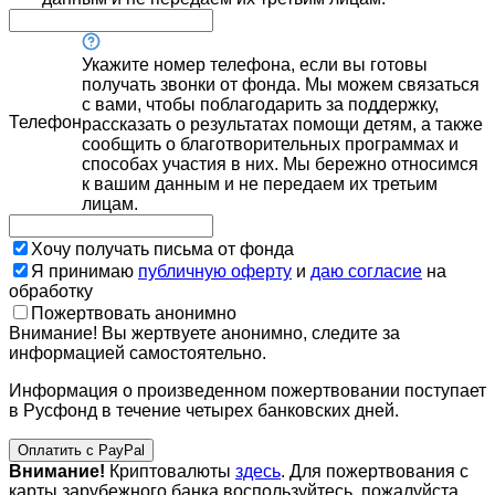
Укажите номер телефона, если вы готовы
получать звонки от фонда. Мы можем связаться
с вами, чтобы поблагодарить за поддержку,
Телефон
рассказать о результатах помощи детям, а также
сообщить о благотворительных программах и
способах участия в них. Мы бережно относимся
к вашим данным и не передаем их третьим
лицам.
Хочу получать письма от фонда
Я принимаю
публичную оферту
и
даю согласие
на
обработку
Пожертвовать анонимно
Внимание! Вы жертвуете анонимно, следите за
информацией самостоятельно.
Информация о произведенном пожертвовании поступает
в Русфонд в течение четырех банковских дней.
Оплатить с PayPal
Внимание!
Криптовалюты
здесь
. Для пожертвования с
карты зарубежного банка воспользуйтесь, пожалуйста,