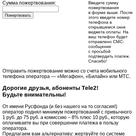
Сумма пожертвования:
Введите сумму
пожертвования
в форме выше. После
Пожертвовать
этого введите номер
телефона в
открывшемся окне
виджета оплаты. На
ваш телефон будет
отправлено СМС-
сообщение
с просьбой
подтвердить платеж.
Cпасибо!
Отправить пожертвование можно со счета мобильного
телефона оператора — «Мегафон», «Билайн» или МТС.
Дорогие друзья, абоненты Tele2!
Будьте внимательны!
От имени Русфонда (и без нашего на то согласия!)
оператор поднял минимум пожертвований с привычного
1 руб. до 75 руб. а комиссию – 8% плюс 10 руб., которую
оплачиваете вы при совершении платежа в пользу
оператора.
Предлагаем вам альтернативу: жертвуйте по cистеме