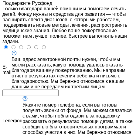
Поддержите Русфонд
Только благодаря вашей помощи мы помогаем лечить
детей. Фонду нужны и средства для развития — чтобы
расширять спектр диагнозов, с которыми работаем,
поддерживать новые методы лечения, распространять
медицинские знания. Любое ваше пожертвование
поможет нам лучше, полнее, быстрее выполнять наши
задачи.
Ваш адрес электронной почты нужен, чтобы мы
могли рассказать, какую помощь удалось оказать
E-
благодаря вашему пожертвованию. Мы направим
mail
отчет о результатах лечения ребенка и письмо с
благодарностью. Мы бережно относимся к вашим
данным и не передаем их третьим лицам.
Укажите номер телефона, если вы готовы
получать звонки от фонда. Мы можем связаться
с вами, чтобы поблагодарить за поддержку,
Телефон
рассказать о результатах помощи детям, а также
сообщить о благотворительных программах и
способах участия в них. Мы бережно относимся