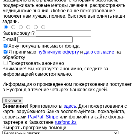
поддерживать новые методы лечения, распространять
медицинские знания. Любое ваше пожертвование
поможет нам лучше, полнее, быстрее выполнять наши
задачи.
Как вас зовут?
E-mail
Хочу получать письма от фонда
Я принимаю
публичную оферту
и
даю согласие
на
обработку
Пожертвовать анонимно
Внимание! Вы жертвуете анонимно, следите за
информацией самостоятельно.
Информация о произведенном пожертвовании поступает
в Русфонд в течение четырех банковских дней.
К оплате
Внимание!
Криптовалюты
здесь
. Для пожертвования с
карты зарубежного банка воспользуйтесь, пожалуйста,
сервисами
PayPal
,
Stripe
или формой на сайте фонда-
партнера в Казахстане
rusfond.kz
Выбрать программу помощи: