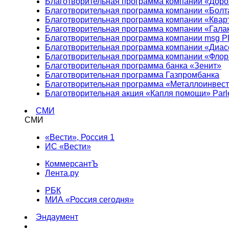
Благотворительная программа компании «Доро
Благотворительная программа компании «Болт
Благотворительная программа компании «Квар
Благотворительная программа компании «Гала
Благотворительная программа компании msg Pl
Благотворительная программа компании «Диа
Благотворительная программа компании «Фло
Благотворительная программа банка «Зенит»
Благотворительная программа Газпромбанка
Благотворительная программа «Металлоинвес
Благотворительная акция «Капля помощи» Parl
СМИ
СМИ
«Вести», Россия 1
ИС «Вести»
КоммерсантЪ
Лента.ру
РБК
МИА «Россия сегодня»
Эндаумент