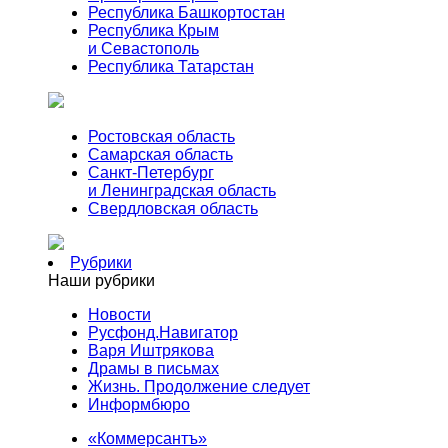
Республика Башкортостан
Республика Крым
и Севастополь
Республика Татарстан
Ростовская область
Самарская область
Санкт-Петербург
и Ленинградская область
Свердловская область
Рубрики
Наши рубрики
Новости
Русфонд.Навигатор
Варя Иштрякова
Драмы в письмах
Жизнь. Продолжение следует
Информбюро
«Коммерсантъ»