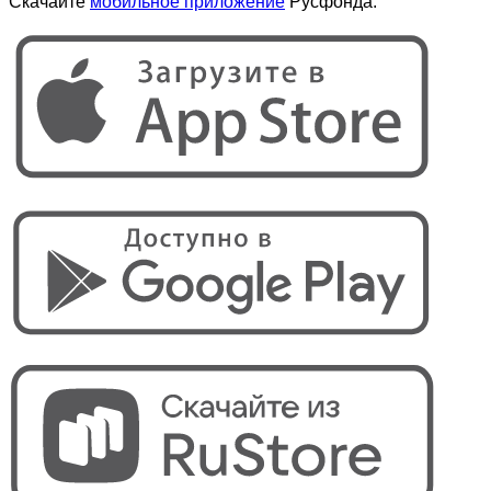
Скачайте
мобильное приложение
Русфонда: