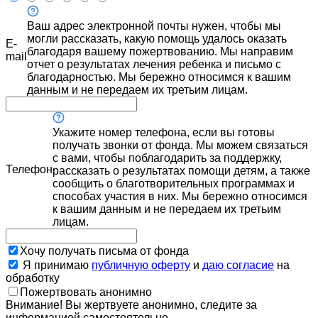
Ваш адрес электронной почты нужен, чтобы мы
могли рассказать, какую помощь удалось оказать
E-
благодаря вашему пожертвованию. Мы направим
mail
отчет о результатах лечения ребенка и письмо с
благодарностью. Мы бережно относимся к вашим
данным и не передаем их третьим лицам.
Укажите номер телефона, если вы готовы
получать звонки от фонда. Мы можем связаться
с вами, чтобы поблагодарить за поддержку,
Телефон
рассказать о результатах помощи детям, а также
сообщить о благотворительных программах и
способах участия в них. Мы бережно относимся
к вашим данным и не передаем их третьим
лицам.
Хочу получать письма от фонда
Я принимаю
публичную оферту
и
даю согласие
на
обработку
Пожертвовать анонимно
Внимание! Вы жертвуете анонимно, следите за
информацией самостоятельно.