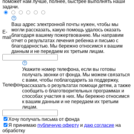
поможет нам лучше, полнее, быстрее выполнять наши
задачи.
Ваш адрес электронной почты нужен, чтобы мы
могли рассказать, какую помощь удалось оказать
E-
благодаря вашему пожертвованию. Мы направим
mail
отчет о результатах лечения ребенка и письмо с
благодарностью. Мы бережно относимся к вашим
данным и не передаем их третьим лицам.
Укажите номер телефона, если вы готовы
получать звонки от фонда. Мы можем связаться
с вами, чтобы поблагодарить за поддержку,
Телефон
рассказать о результатах помощи детям, а также
сообщить о благотворительных программах и
способах участия в них. Мы бережно относимся
к вашим данным и не передаем их третьим
лицам.
Хочу получать письма от фонда
Я принимаю
публичную оферту
и
даю согласие
на
обработку