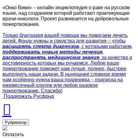
«Онко Вики» – онлайн-энциклопедия о раке на русском
языке, над созданием которой работают практикующие
врачи-онкологи. Проект развивается на добровольные
пожертвования.
Только благодаря вашей помощи мы помогаем лечить
детей. Фонду нужны и средства для развития – чтобы
расширять спектр диагнозов
, с которыми работаем,
поддерживать новые методы лечения,
распространять медицинские знания
, за качество и
достоверность которых мы ручаемся. Любое ваше
пожертвование поможет нам лучше, полнее, быстрее
выполнять наши задачи. В нынешнее сложное время
нам особенно нужна ваша поддержка – подписка на
ежемесячный платеж или любое разовое
пожертвование. Спасибо!
Поддержать Русфонд
Рубрикатор
Оплатить