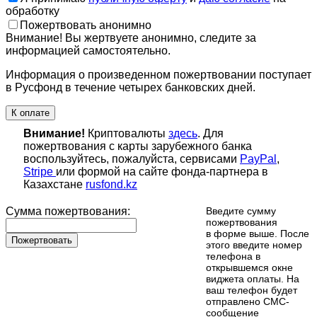
обработку
Пожертвовать анонимно
Внимание! Вы жертвуете анонимно, следите за
информацией самостоятельно.
Информация о произведенном пожертвовании поступает
в Русфонд в течение четырех банковских дней.
К оплате
Внимание!
Криптовалюты
здесь
. Для
пожертвования с карты зарубежного банка
воспользуйтесь, пожалуйста, сервисами
PayPal
,
Stripe
или формой на сайте фонда-партнера в
Казахстане
rusfond.kz
Сумма пожертвования:
Введите сумму
пожертвования
в форме выше. После
Пожертвовать
этого введите номер
телефона в
открывшемся окне
виджета оплаты. На
ваш телефон будет
отправлено СМС-
сообщение