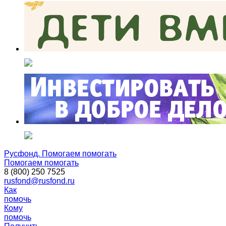
Русфонд. Помогаем помогать
Помогаем помогать
8 (800) 250 7525
rusfond@rusfond.ru
Как
помочь
Кому
помочь