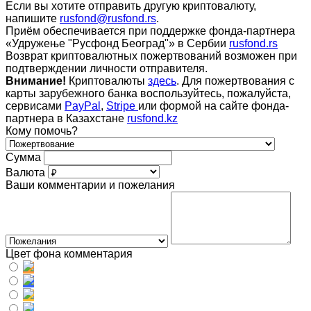
Если вы хотите отправить другую криптовалюту,
напишите
rusfond@rusfond.rs
.
Приём обеспечивается при поддержке фонда-партнера
«Удружење "Русфонд Београд"» в Сербии
rusfond.rs
Возврат криптовалютных пожертвований возможен при
подтверждении личности отправителя.
Внимание!
Криптовалюты
здесь
. Для пожертвования с
карты зарубежного банка воспользуйтесь, пожалуйста,
сервисами
PayPal
,
Stripe
или формой на сайте фонда-
партнера в Казахстане
rusfond.kz
Кому помочь?
Сумма
Валюта
Ваши комментарии и пожелания
Цвет фона комментария