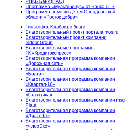
РНКБ Банк (ПАО)
Программа «Мультибонус» от Банка ВТБ
Программа помощи детям Свердловской
области «Росток добра»
Тинькофф. Кэшбэк во благо
Благотворительный проект портала mos.ru
Благотворительный проект компании
Indoor Group
Благотворительные программы
ГК «Кредитэкспресс»
Благотворительная программа компании
«Дорожная сеть»
Благотворительная программа компании
«Болта»
Благотворительная программа компании
«Квартал-18»
Благотворительная программа компании
«Галактика»
Благотворительная программа компании msg
Plaut
Благотворительная программа компании
«Диасофт»
Благотворительная программа компании
«ФлорЭко»