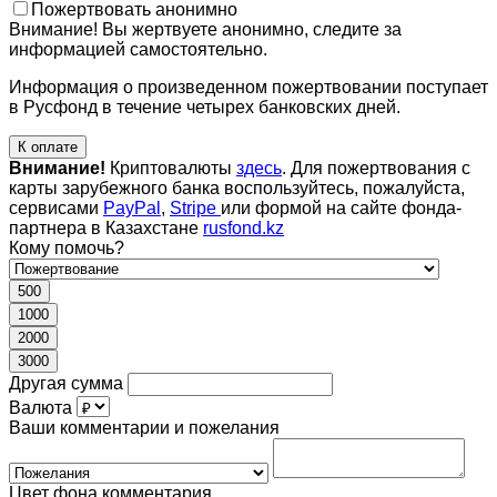
Пожертвовать анонимно
Внимание! Вы жертвуете анонимно, следите за
информацией самостоятельно.
Информация о произведенном пожертвовании поступает
в Русфонд в течение четырех банковских дней.
К оплате
Внимание!
Криптовалюты
здесь
. Для пожертвования с
карты зарубежного банка воспользуйтесь, пожалуйста,
сервисами
PayPal
,
Stripe
или формой на сайте фонда-
партнера в Казахстане
rusfond.kz
Кому помочь?
500
1000
2000
3000
Другая сумма
Валюта
Ваши комментарии и пожелания
Цвет фона комментария