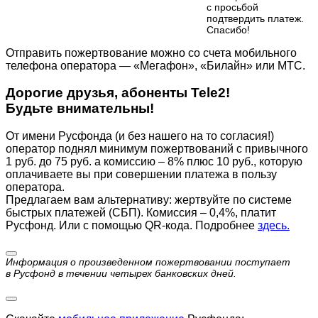
с просьбой
подтвердить платеж.
Cпасибо!
Отправить пожертвование можно со счета мобильного
телефона оператора — «Мегафон», «Билайн» или МТС.
Дорогие друзья, абоненты Tele2!
Будьте внимательны!
От имени Русфонда (и без нашего на то согласия!)
оператор поднял минимум пожертвований с привычного
1 руб. до 75 руб. а комиссию – 8% плюс 10 руб., которую
оплачиваете вы при совершении платежа в пользу
оператора.
Предлагаем вам альтернативу: жертвуйте по cистеме
быстрых платежей (СБП). Комиссия – 0,4%, платит
Русфонд. Или с помощью QR-кода. Подробнее
здесь.
Информация о произведенном пожертвовании поступает
в Русфонд в течении четырех банковских дней.