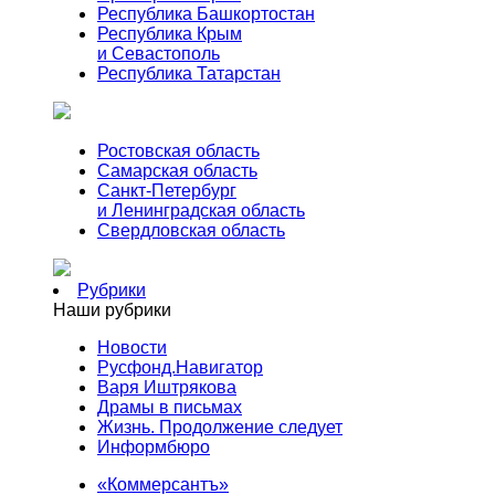
Республика Башкортостан
Республика Крым
и Севастополь
Республика Татарстан
Ростовская область
Самарская область
Санкт-Петербург
и Ленинградская область
Свердловская область
Рубрики
Наши рубрики
Новости
Русфонд.Навигатор
Варя Иштрякова
Драмы в письмах
Жизнь. Продолжение следует
Информбюро
«Коммерсантъ»