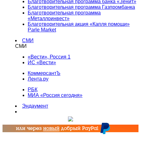
Благотворительная программа банка «Зенит»
Благотворительная программа Газпромбанка
Благотворительная программа
«Металлоинвест»
Благотворительная акция «Капля помощи»
Parle Market
СМИ
СМИ
«Вести», Россия 1
ИС «Вести»
КоммерсантЪ
Лента.ру
РБК
МИА «Россия сегодня»
Эндаумент