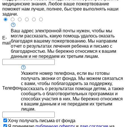
медицинские знания. Любое ваше пожертвование
поможет нам лучше, полнее, быстрее выполнять наши
задачи.
Ваш адрес электронной почты нужен, чтобы мы
могли рассказать, какую помощь удалось оказать
E-
благодаря вашему пожертвованию. Мы направим
mail
отчет о результатах лечения ребенка и письмо с
благодарностью. Мы бережно относимся к вашим
данным и не передаем их третьим лицам.
Укажите номер телефона, если вы готовы
получать звонки от фонда. Мы можем связаться
с вами, чтобы поблагодарить за поддержку,
Телефон
рассказать о результатах помощи детям, а также
сообщить о благотворительных программах и
способах участия в них. Мы бережно относимся
к вашим данным и не передаем их третьим
лицам.
Хочу получать письма от фонда
Я принимаю
публичную оферту
и
даю согласие
на