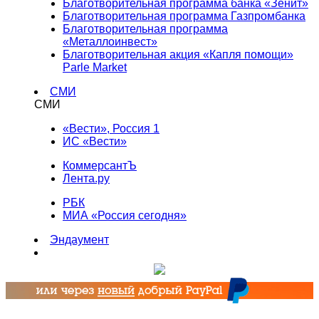
Благотворительная программа банка «Зенит»
Благотворительная программа Газпромбанка
Благотворительная программа
«Металлоинвест»
Благотворительная акция «Капля помощи»
Parle Market
СМИ
СМИ
«Вести», Россия 1
ИС «Вести»
КоммерсантЪ
Лента.ру
РБК
МИА «Россия сегодня»
Эндаумент