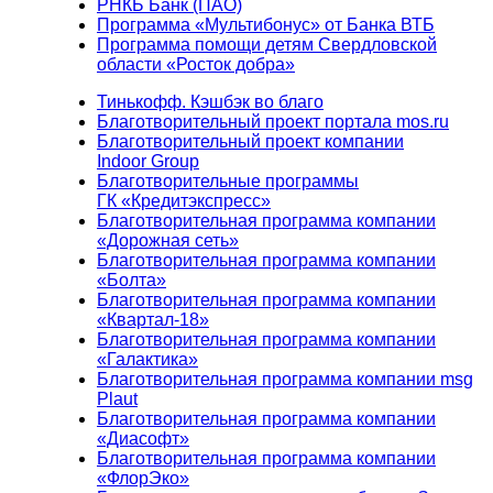
РНКБ Банк (ПАО)
Программа «Мультибонус» от Банка ВТБ
Программа помощи детям Свердловской
области «Росток добра»
Тинькофф. Кэшбэк во благо
Благотворительный проект портала mos.ru
Благотворительный проект компании
Indoor Group
Благотворительные программы
ГК «Кредитэкспресс»
Благотворительная программа компании
«Дорожная сеть»
Благотворительная программа компании
«Болта»
Благотворительная программа компании
«Квартал-18»
Благотворительная программа компании
«Галактика»
Благотворительная программа компании msg
Plaut
Благотворительная программа компании
«Диасофт»
Благотворительная программа компании
«ФлорЭко»