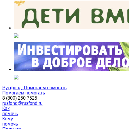
Русфонд. Помогаем помогать
Помогаем помогать
8 (800) 250 7525
rusfond@rusfond.ru
Как
помочь
Кому
помочь