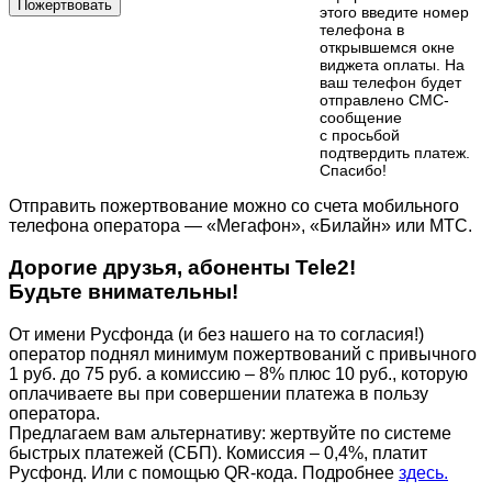
Пожертвовать
этого введите номер
телефона в
открывшемся окне
виджета оплаты. На
ваш телефон будет
отправлено СМС-
сообщение
с просьбой
подтвердить платеж.
Cпасибо!
Отправить пожертвование можно со счета мобильного
телефона оператора — «Мегафон», «Билайн» или МТС.
Дорогие друзья, абоненты Tele2!
Будьте внимательны!
От имени Русфонда (и без нашего на то согласия!)
оператор поднял минимум пожертвований с привычного
1 руб. до 75 руб. а комиссию – 8% плюс 10 руб., которую
оплачиваете вы при совершении платежа в пользу
оператора.
Предлагаем вам альтернативу: жертвуйте по cистеме
быстрых платежей (СБП). Комиссия – 0,4%, платит
Русфонд. Или с помощью QR-кода. Подробнее
здесь.