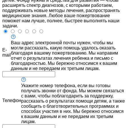
детей. Фонду нужны и средства для развития — чтобы
расширять спектр диагнозов, с которыми работаем,
поддерживать новые методы лечения, распространять
медицинские знания. Любое ваше пожертвование
поможет нам лучше, полнее, быстрее выполнять наши
задачи.
Ваш адрес электронной почты нужен, чтобы мы
могли рассказать, какую помощь удалось оказать
E-
благодаря вашему пожертвованию. Мы направим
mail
отчет о результатах лечения ребенка и письмо с
благодарностью. Мы бережно относимся к вашим
данным и не передаем их третьим лицам.
Укажите номер телефона, если вы готовы
получать звонки от фонда. Мы можем связаться
с вами, чтобы поблагодарить за поддержку,
Телефон
рассказать о результатах помощи детям, а также
сообщить о благотворительных программах и
способах участия в них. Мы бережно относимся
к вашим данным и не передаем их третьим
лицам.