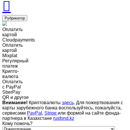
Рубрикатор
Оплатить
картой
Cloudpayments
Оплатить
картой
Mixplat
Регулярный
платеж
Крипто-
валюта
Оплатить
c PayPal
SberPay
QR и другое
Внимание!
Криптовалюты
здесь
. Для пожертвования с
карты зарубежного банка воспользуйтесь, пожалуйста,
сервисами
PayPal
,
Stripe
или формой на сайте фонда-
партнера в Казахстане
rusfond.kz
Кому помочь?