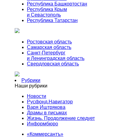
Республика Башкортостан
Республика Крым
и Севастополь
Республика Татарстан
Ростовская область
Самарская область
Санкт-Петербург
и Ленинградская область
Свердловская область
Рубрики
Наши рубрики
Новости
Русфонд.Навигатор
Варя Иштрякова
Драмы в письмах
Жизнь. Продолжение следует
Информбюро
«Коммерсантъ»