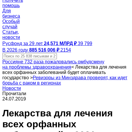
Получить
помощь
Для
бизнеса
Особый
случай
Статьи,
новости
Русфонд за 29 лет
24,571 МЛРД ₽
39 799
В 2026 году
885 516 006 ₽
2154
Россияне 732 раза пожаловались омбудсмену
на проблемы здравоохранения
<
Лекарства для лечения
всех орфанных заболеваний будет оплачивать
государство
>
Ревизоры из Минздрава проверят, как идет
борьба с раком в регионах
Новости
Прочитали
24.07.2019
Лекарства для лечения
всех орфанных