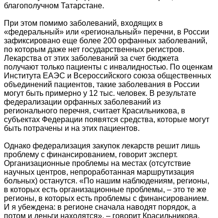
благополучном Татарстане.
При этом помимо заболеваний, входящих в
«федеральный» или «региональный» перечни, в России
зафиксировано еще более 200 орфанных заболеваний,
по которым даже нет государственных регистров.
Лекарства от этих заболеваний за счет бюджета
получают только пациенты с инвалидностью. По оценкам
Института ЕАЭС и Всероссийского союза общественных
объединений пациентов, такие заболевания в России
могут быть примерно у 12 тыс. человек. В результате
федерализации орфанных заболеваний из
регионального перечня, считает Красильникова, в
субъектах Федерации появятся средства, которые могут
быть потрачены и на этих пациентов.
Однако федерализация закупок лекарств решит лишь
проблему с финансированием, говорит эксперт.
Организационные проблемы на местах (отсутствие
научных центров, непроработанная маршрутизация
больных) останутся. «По нашим наблюдениям, регионы,
в которых есть организационные проблемы, – это те же
регионы, в которых есть проблемы с финансированием.
И я убеждена: в регионе сначала наводят порядок, а
потом и деньги находятся», – говорит Красильникова.