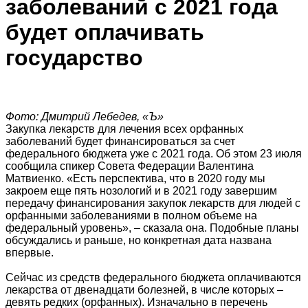
заболеваний с 2021 года
будет оплачивать
государство
Фото: Дмитрий Лебедев, «Ъ»
Закупка лекарств для лечения всех орфанных
заболеваний будет финансироваться за счет
федерального бюджета уже с 2021 года. Об этом 23 июля
сообщила спикер Совета Федерации Валентина
Матвиенко. «Есть перспектива, что в 2020 году мы
закроем еще пять нозологий и в 2021 году завершим
передачу финансирования закупок лекарств для людей с
орфанными заболеваниями в полном объеме на
федеральный уровень», – сказала она. Подобные планы
обсуждались и раньше, но конкретная дата названа
впервые.
Сейчас из средств федерального бюджета оплачиваются
лекарства от двенадцати болезней, в числе которых –
девять редких (орфанных). Изначально в перечень