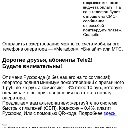
открывшемся окне
виджета оплаты. На
ваш телефон будет
отправлено СМС-
сообщение
с просьбой
подтвердить платеж.
Cпасибо!
Отправить пожертвование можно со счета мобильного
телефона оператора — «Мегафон», «Билайн» или МТС.
Дорогие друзья, абоненты Tele2!
Будьте внимательны!
От имени Русфонда (и без нашего на то согласия!)
оператор поднял минимум пожертвований с привычного
1 руб. до 75 руб. а комиссию – 8% плюс 10 руб., которую
оплачиваете вы при совершении платежа в пользу
оператора.
Предлагаем вам альтернативу: жертвуйте по cистеме
быстрых платежей (СБП). Комиссия – 0,4%, платит
Русфонд. Или с помощью QR-кода. Подробнее
здесь.