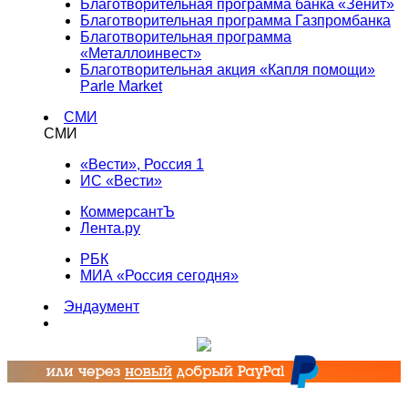
Благотворительная программа банка «Зенит»
Благотворительная программа Газпромбанка
Благотворительная программа
«Металлоинвест»
Благотворительная акция «Капля помощи»
Parle Market
СМИ
СМИ
«Вести», Россия 1
ИС «Вести»
КоммерсантЪ
Лента.ру
РБК
МИА «Россия сегодня»
Эндаумент