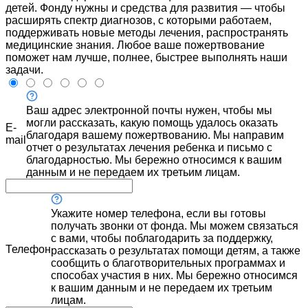
детей. Фонду нужны и средства для развития — чтобы
расширять спектр диагнозов, с которыми работаем,
поддерживать новые методы лечения, распространять
медицинские знания. Любое ваше пожертвование
поможет нам лучше, полнее, быстрее выполнять наши
задачи.
Ваш адрес электронной почты нужен, чтобы мы
могли рассказать, какую помощь удалось оказать
E-
благодаря вашему пожертвованию. Мы направим
mail
отчет о результатах лечения ребенка и письмо с
благодарностью. Мы бережно относимся к вашим
данным и не передаем их третьим лицам.
Укажите номер телефона, если вы готовы
получать звонки от фонда. Мы можем связаться
с вами, чтобы поблагодарить за поддержку,
Телефон
рассказать о результатах помощи детям, а также
сообщить о благотворительных программах и
способах участия в них. Мы бережно относимся
к вашим данным и не передаем их третьим
лицам.