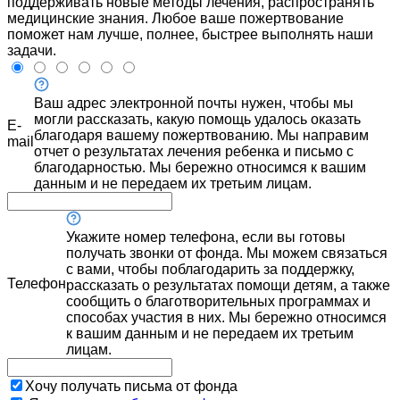
поддерживать новые методы лечения, распространять
медицинские знания. Любое ваше пожертвование
поможет нам лучше, полнее, быстрее выполнять наши
задачи.
Ваш адрес электронной почты нужен, чтобы мы
могли рассказать, какую помощь удалось оказать
E-
благодаря вашему пожертвованию. Мы направим
mail
отчет о результатах лечения ребенка и письмо с
благодарностью. Мы бережно относимся к вашим
данным и не передаем их третьим лицам.
Укажите номер телефона, если вы готовы
получать звонки от фонда. Мы можем связаться
с вами, чтобы поблагодарить за поддержку,
Телефон
рассказать о результатах помощи детям, а также
сообщить о благотворительных программах и
способах участия в них. Мы бережно относимся
к вашим данным и не передаем их третьим
лицам.
Хочу получать письма от фонда