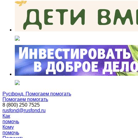
Русфонд. Помогаем помогать
Помогаем помогать
8 (800) 250 7525
rusfond@rusfond.ru
Как
помочь
Кому
помочь