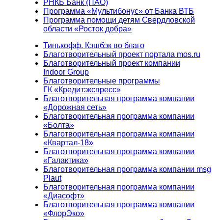
РНКБ Банк (ПАО)
Программа «Мультибонус» от Банка ВТБ
Программа помощи детям Свердловской
области «Росток добра»
Тинькофф. Кэшбэк во благо
Благотворительный проект портала mos.ru
Благотворительный проект компании
Indoor Group
Благотворительные программы
ГК «Кредитэкспресс»
Благотворительная программа компании
«Дорожная сеть»
Благотворительная программа компании
«Болта»
Благотворительная программа компании
«Квартал-18»
Благотворительная программа компании
«Галактика»
Благотворительная программа компании msg
Plaut
Благотворительная программа компании
«Диасофт»
Благотворительная программа компании
«ФлорЭко»