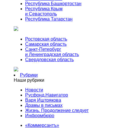
Республика Башкортостан
Республика Крым
и Севастополь
Республика Татарстан
Ростовская область
Самарская область
Санкт-Петербург
и Ленинградская область
Свердловская область
Рубрики
Наши рубрики
Новости
Русфонд.Навигатор
Варя Иштрякова
Драмы в письмах
Жизнь. Продолжение следует
Информбюро
«Коммерсантъ»