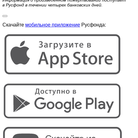
Информация о произведенном пожертвовании поступает
в Русфонд в течении четырех банковских дней.
Скачайте
мобильное приложение
Русфонда: