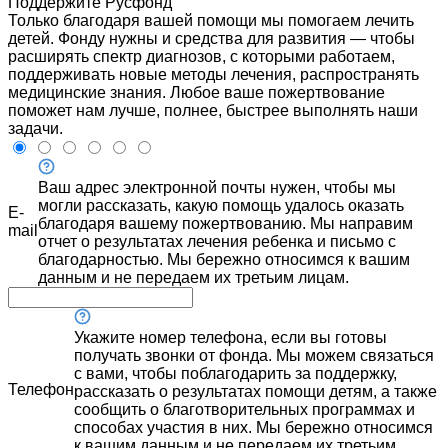
Поддержите Русфонд
Только благодаря вашей помощи мы помогаем лечить
детей. Фонду нужны и средства для развития — чтобы
расширять спектр диагнозов, с которыми работаем,
поддерживать новые методы лечения, распространять
медицинские знания. Любое ваше пожертвование
поможет нам лучше, полнее, быстрее выполнять наши
задачи.
Ваш адрес электронной почты нужен, чтобы мы
могли рассказать, какую помощь удалось оказать
E-
благодаря вашему пожертвованию. Мы направим
mail
отчет о результатах лечения ребенка и письмо с
благодарностью. Мы бережно относимся к вашим
данным и не передаем их третьим лицам.
Укажите номер телефона, если вы готовы
получать звонки от фонда. Мы можем связаться
с вами, чтобы поблагодарить за поддержку,
Телефон
рассказать о результатах помощи детям, а также
сообщить о благотворительных программах и
способах участия в них. Мы бережно относимся
к вашим данным и не передаем их третьим