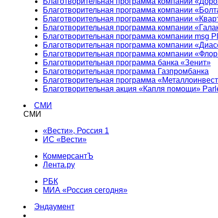
Благотворительная программа компании «Доро
Благотворительная программа компании «Болт
Благотворительная программа компании «Квар
Благотворительная программа компании «Гала
Благотворительная программа компании msg Pl
Благотворительная программа компании «Диа
Благотворительная программа компании «Фло
Благотворительная программа банка «Зенит»
Благотворительная программа Газпромбанка
Благотворительная программа «Металлоинвес
Благотворительная акция «Капля помощи» Parl
СМИ
СМИ
«Вести», Россия 1
ИС «Вести»
КоммерсантЪ
Лента.ру
РБК
МИА «Россия сегодня»
Эндаумент