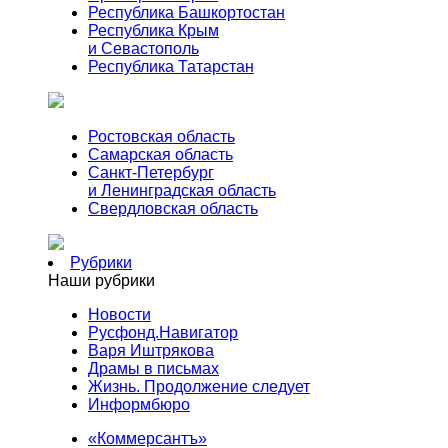
Республика Башкортостан
Республика Крым
и Севастополь
Республика Татарстан
Ростовская область
Самарская область
Санкт-Петербург
и Ленинградская область
Свердловская область
Рубрики
Наши рубрики
Новости
Русфонд.Навигатор
Варя Иштрякова
Драмы в письмах
Жизнь. Продолжение следует
Информбюро
«Коммерсантъ»