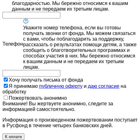
благодарностью. Мы бережно относимся к вашим
данным и не передаем их третьим лицам.
Укажите номер телефона, если вы готовы
получать звонки от фонда. Мы можем связаться
с вами, чтобы поблагодарить за поддержку,
Телефон
рассказать о результатах помощи детям, а также
сообщить о благотворительных программах и
способах участия в них. Мы бережно относимся
к вашим данным и не передаем их третьим
лицам.
Хочу получать письма от фонда
Я принимаю
публичную оферту
и
даю согласие
на
обработку
Пожертвовать анонимно
Внимание! Вы жертвуете анонимно, следите за
информацией самостоятельно.
Информация о произведенном пожертвовании поступает
в Русфонд в течение четырех банковских дней.
К оплате