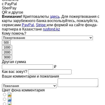
c PayPal
SberPay
QR и другое
Внимание!
Криптовалюты
здесь
. Для пожертвования с
карты зарубежного банка воспользуйтесь, пожалуйста,
сервисами
PayPal
,
Stripe
или формой на сайте фонда-
партнера в Казахстане
rusfond.kz
Кому помочь?
500
1000
2000
3000
Другая сумма
₽
Как вас зовут?
Ваши комментарии и пожелания
Цвет фона комментария