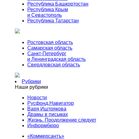
Республика Башкортостан
Республика Крым
и Севастополь
Республика Татарстан
Ростовская область
Самарская область
Санкт-Петербург
и Ленинградская область
Свердловская область
Рубрики
Наши рубрики
Новости
Русфонд.Навигатор
Варя Иштрякова
Драмы в письмах
Жизнь. Продолжение следует
Информбюро
«Коммерсантъ»