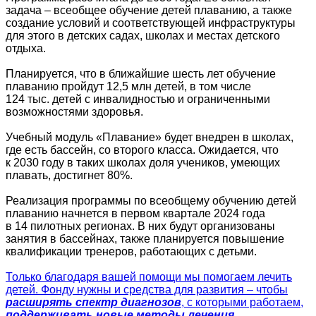
задача – всеобщее обучение детей плаванию, а также
создание условий и соответствующей инфраструктуры
для этого в детских садах, школах и местах детского
отдыха.
Планируется, что в ближайшие шесть лет обучение
плаванию пройдут 12,5 млн детей, в том числе
124 тыс. детей с инвалидностью и ограниченными
возможностями здоровья.
Учебный модуль «Плавание» будет внедрен в школах,
где есть бассейн, со второго класса. Ожидается, что
к 2030 году в таких школах доля учеников, умеющих
плавать, достигнет 80%.
Реализация программы по всеобщему обучению детей
плаванию начнется в первом квартале 2024 года
в 14 пилотных регионах. В них будут организованы
занятия в бассейнах, также планируется повышение
квалификации тренеров, работающих с детьми.
Только благодаря вашей помощи мы помогаем лечить
детей. Фонду нужны и средства для развития – чтобы
расширять спектр диагнозов
, с которыми работаем,
поддерживать новые методы лечения,