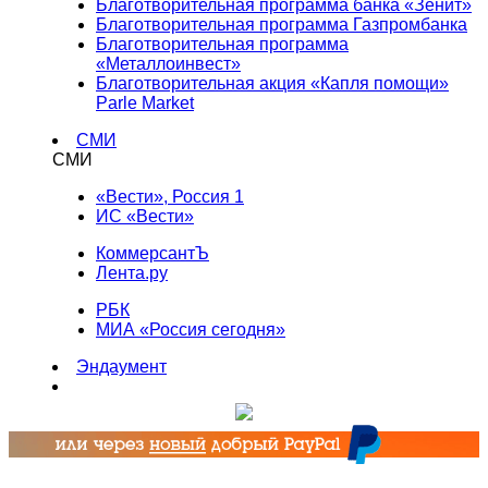
Благотворительная программа банка «Зенит»
Благотворительная программа Газпромбанка
Благотворительная программа
«Металлоинвест»
Благотворительная акция «Капля помощи»
Parle Market
СМИ
СМИ
«Вести», Россия 1
ИС «Вести»
КоммерсантЪ
Лента.ру
РБК
МИА «Россия сегодня»
Эндаумент