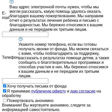
Ваш адрес электронной почты нужен, чтобы мы
могли рассказать, какую помощь удалось оказать
E-
благодаря вашему пожертвованию. Мы направим
mail
отчет о результатах лечения ребенка и письмо с
благодарностью. Мы бережно относимся к вашим
данным и не передаем их третьим лицам.
Укажите номер телефона, если вы готовы
получать звонки от фонда. Мы можем связаться
с вами, чтобы поблагодарить за поддержку,
Телефон
рассказать о результатах помощи детям, а также
сообщить о благотворительных программах и
способах участия в них. Мы бережно относимся
к вашим данным и не передаем их третьим
лицам.
Хочу получать письма от фонда
Я принимаю
публичную оферту
и
даю согласие
на
обработку
Пожертвовать анонимно
Внимание! Вы жертвуете анонимно, следите за
информацией самостоятельно.