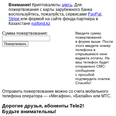
Внимание!
Криптовалюты
здесь
. Для
пожертвования с карты зарубежного банка
воспользуйтесь, пожалуйста, сервисами
PayPal
,
Stripe
или формой на сайте фонда-партнера в
Казахстане
rusfond.kz
Сумма пожертвования:
Введите сумму
пожертвования
в форме выше. После
Пожертвовать
этого введите номер
телефона в
открывшемся окне
виджета оплаты. На
ваш телефон будет
отправлено СМС-
сообщение
с просьбой
подтвердить платеж.
Cпасибо!
Отправить пожертвование можно со счета мобильного
телефона оператора — «Мегафон», «Билайн» или МТС.
Дорогие друзья, абоненты Tele2!
Будьте внимательны!