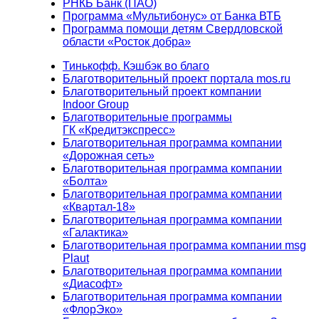
РНКБ Банк (ПАО)
Программа «Мультибонус» от Банка ВТБ
Программа помощи детям Свердловской
области «Росток добра»
Тинькофф. Кэшбэк во благо
Благотворительный проект портала mos.ru
Благотворительный проект компании
Indoor Group
Благотворительные программы
ГК «Кредитэкспресс»
Благотворительная программа компании
«Дорожная сеть»
Благотворительная программа компании
«Болта»
Благотворительная программа компании
«Квартал-18»
Благотворительная программа компании
«Галактика»
Благотворительная программа компании msg
Plaut
Благотворительная программа компании
«Диасофт»
Благотворительная программа компании
«ФлорЭко»