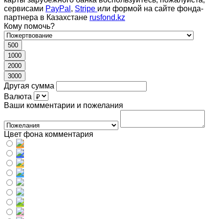
сервисами
PayPal
,
Stripe
или формой на сайте фонда-
партнера в Казахстане
rusfond.kz
Кому помочь?
500
1000
2000
3000
Другая сумма
Валюта
Ваши комментарии и пожелания
Цвет фона комментария