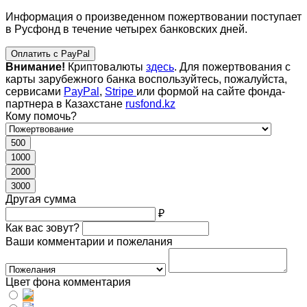
Информация о произведенном пожертвовании поступает
в Русфонд в течение четырех банковских дней.
Оплатить с PayPal
Внимание!
Криптовалюты
здесь
. Для пожертвования с
карты зарубежного банка воспользуйтесь, пожалуйста,
сервисами
PayPal
,
Stripe
или формой на сайте фонда-
партнера в Казахстане
rusfond.kz
Кому помочь?
500
1000
2000
3000
Другая сумма
₽
Как вас зовут?
Ваши комментарии и пожелания
Цвет фона комментария