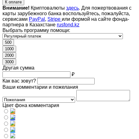
К оплате
Внимание!
Криптовалюты
здесь
. Для пожертвования с
карты зарубежного банка воспользуйтесь, пожалуйста,
сервисами
PayPal
,
Stripe
или формой на сайте фонда-
партнера в Казахстане
rusfond.kz
Выбрать программу помощи:
500
1000
2000
3000
Другая сумма
₽
Как вас зовут?
Ваши комментарии и пожелания
Цвет фона комментария