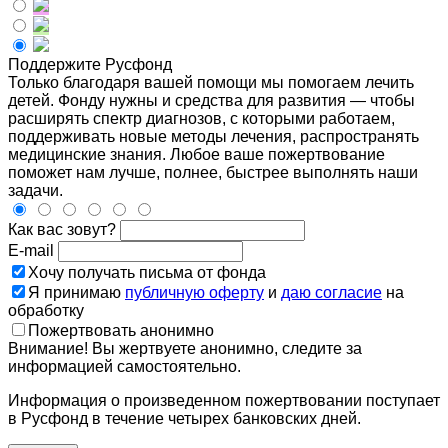
Поддержите Русфонд
Только благодаря вашей помощи мы помогаем лечить
детей. Фонду нужны и средства для развития — чтобы
расширять спектр диагнозов, с которыми работаем,
поддерживать новые методы лечения, распространять
медицинские знания. Любое ваше пожертвование
поможет нам лучше, полнее, быстрее выполнять наши
задачи.
Как вас зовут?
E-mail
Хочу получать письма от фонда
Я принимаю
публичную оферту
и
даю согласие
на
обработку
Пожертвовать анонимно
Внимание! Вы жертвуете анонимно, следите за
информацией самостоятельно.
Информация о произведенном пожертвовании поступает
в Русфонд в течение четырех банковских дней.