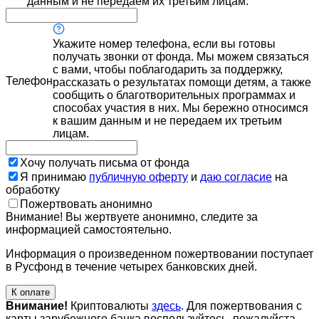
данным и не передаем их третьим лицам.
Укажите номер телефона, если вы готовы
получать звонки от фонда. Мы можем связаться
с вами, чтобы поблагодарить за поддержку,
Телефон
рассказать о результатах помощи детям, а также
сообщить о благотворительных программах и
способах участия в них. Мы бережно относимся
к вашим данным и не передаем их третьим
лицам.
Хочу получать письма от фонда
Я принимаю
публичную оферту
и
даю согласие
на
обработку
Пожертвовать анонимно
Внимание! Вы жертвуете анонимно, следите за
информацией самостоятельно.
Информация о произведенном пожертвовании поступает
в Русфонд в течение четырех банковских дней.
К оплате
Внимание!
Криптовалюты
здесь
. Для пожертвования с
карты зарубежного банка воспользуйтесь, пожалуйста,