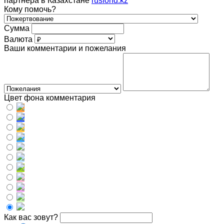
партнера в Казахстане
rusfond.kz
Кому помочь?
Сумма
Валюта
Ваши комментарии и пожелания
Цвет фона комментария
Как вас зовут?