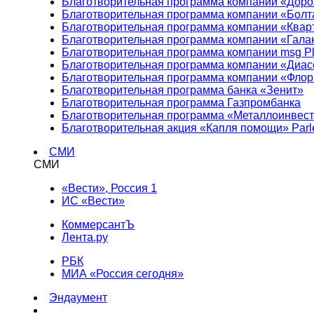
Благотворительная программа компании «Доро
Благотворительная программа компании «Болт
Благотворительная программа компании «Квар
Благотворительная программа компании «Гала
Благотворительная программа компании msg Pl
Благотворительная программа компании «Диа
Благотворительная программа компании «Фло
Благотворительная программа банка «Зенит»
Благотворительная программа Газпромбанка
Благотворительная программа «Металлоинвес
Благотворительная акция «Капля помощи» Parl
СМИ
СМИ
«Вести», Россия 1
ИС «Вести»
КоммерсантЪ
Лента.ру
РБК
МИА «Россия сегодня»
Эндаумент