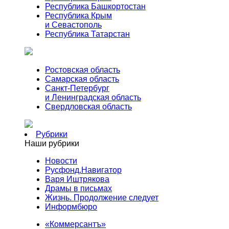
Республика Башкортостан
Республика Крым
и Севастополь
Республика Татарстан
Ростовская область
Самарская область
Санкт-Петербург
и Ленинградская область
Свердловская область
Рубрики
Наши рубрики
Новости
Русфонд.Навигатор
Варя Иштрякова
Драмы в письмах
Жизнь. Продолжение следует
Информбюро
«Коммерсантъ»