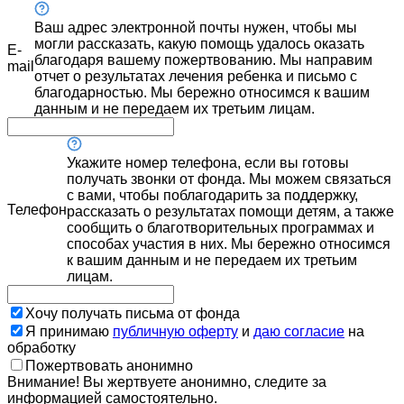
Ваш адрес электронной почты нужен, чтобы мы
могли рассказать, какую помощь удалось оказать
E-
благодаря вашему пожертвованию. Мы направим
mail
отчет о результатах лечения ребенка и письмо с
благодарностью. Мы бережно относимся к вашим
данным и не передаем их третьим лицам.
Укажите номер телефона, если вы готовы
получать звонки от фонда. Мы можем связаться
с вами, чтобы поблагодарить за поддержку,
Телефон
рассказать о результатах помощи детям, а также
сообщить о благотворительных программах и
способах участия в них. Мы бережно относимся
к вашим данным и не передаем их третьим
лицам.
Хочу получать письма от фонда
Я принимаю
публичную оферту
и
даю согласие
на
обработку
Пожертвовать анонимно
Внимание! Вы жертвуете анонимно, следите за
информацией самостоятельно.