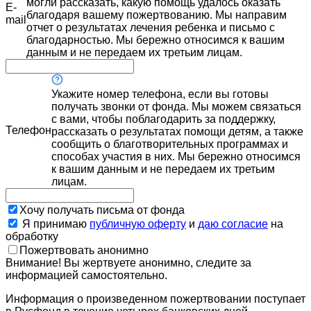
могли рассказать, какую помощь удалось оказать
E-
благодаря вашему пожертвованию. Мы направим
mail
отчет о результатах лечения ребенка и письмо с
благодарностью. Мы бережно относимся к вашим
данным и не передаем их третьим лицам.
Укажите номер телефона, если вы готовы
получать звонки от фонда. Мы можем связаться
с вами, чтобы поблагодарить за поддержку,
Телефон
рассказать о результатах помощи детям, а также
сообщить о благотворительных программах и
способах участия в них. Мы бережно относимся
к вашим данным и не передаем их третьим
лицам.
Хочу получать письма от фонда
Я принимаю
публичную оферту
и
даю согласие
на
обработку
Пожертвовать анонимно
Внимание! Вы жертвуете анонимно, следите за
информацией самостоятельно.
Информация о произведенном пожертвовании поступает