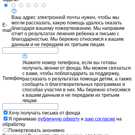
Ваш адрес электронной почты нужен, чтобы мы
могли рассказать, какую помощь удалось оказать
E-
благодаря вашему пожертвованию. Мы направим
mail
отчет о результатах лечения ребенка и письмо с
благодарностью. Мы бережно относимся к вашим
данным и не передаем их третьим лицам.
Укажите номер телефона, если вы готовы
получать звонки от фонда. Мы можем связаться
с вами, чтобы поблагодарить за поддержку,
Телефон
рассказать о результатах помощи детям, а также
сообщить о благотворительных программах и
способах участия в них. Мы бережно относимся
к вашим данным и не передаем их третьим
лицам.
Хочу получать письма от фонда
Я принимаю
публичную оферту
и
даю согласие
на
обработку
Пожертвовать анонимно