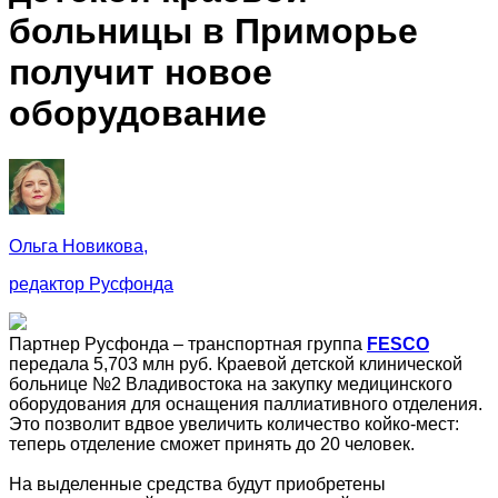
больницы в Приморье
получит новое
оборудование
Ольга Новикова,
редактор Русфонда
Партнер Русфонда – транспортная группа
FESCO
передала 5,703 млн руб. Краевой детской клинической
больнице №2 Владивостока на закупку медицинского
оборудования для оснащения паллиативного отделения.
Это позволит вдвое увеличить количество койко-мест:
теперь отделение сможет принять до 20 человек.
На выделенные средства будут приобретены