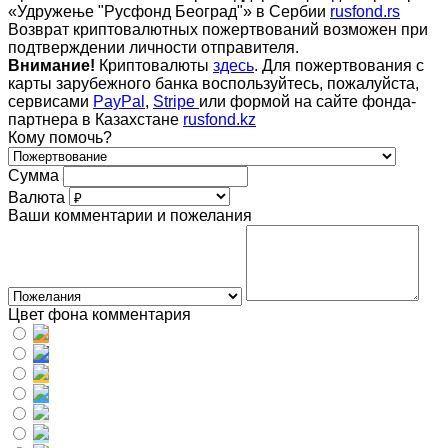
«Удружење "Русфонд Београд"» в Сербии
rusfond.rs
Возврат криптовалютных пожертвований возможен при
подтверждении личности отправителя.
Внимание!
Криптовалюты
здесь
. Для пожертвования с
карты зарубежного банка воспользуйтесь, пожалуйста,
сервисами
PayPal
,
Stripe
или формой на сайте фонда-
партнера в Казахстане
rusfond.kz
Кому помочь?
Сумма
Валюта
Ваши комментарии и пожелания
Цвет фона комментария