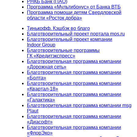
РНКБ Банк (ПАО)
Программа «Мультибонус» от Банка ВТБ
Программа помощи детям Свердловской
области «Росток добра»
Тинькофф. Кэшбэк во благо
Благотворительный проект портала mos.ru
Благотворительный проект компании
Indoor Group
Благотворительные программы
ГК «Кредитэкспресс»
Благотворительная программа компании
«Дорожная сеть»
Благотворительная программа компании
«Болта»
Благотворительная программа компании
«Квартал-18»
Благотворительная программа компании
«Галактика»
Благотворительная программа компании msg
Plaut
Благотворительная программа компании
«Диасофт»
Благотворительная программа компании
«ФлорЭко»