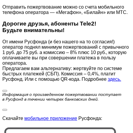
Отправить пожертвование можно со счета мобильного
телефона оператора — «Мегафон», «Билайн» или МТС.
Дорогие друзья, абоненты Tele2!
Будьте внимательны!
От имени Русфонда (и без нашего на то согласия!)
оператор поднял минимум пожертвований с привычного
1 руб. до 75 руб. а комиссию – 8% плюс 10 руб., которую
оплачиваете вы при совершении платежа в пользу
оператора.
Предлагаем вам альтернативу: жертвуйте по cистеме
быстрых платежей (СБП). Комиссия – 0,4%, платит
Русфонд. Или с помощью QR-кода. Подробнее
здесь.
Информация о произведенном пожертвовании поступает
в Русфонд в течении четырех банковских дней.
Скачайте
мобильное приложение
Русфонда: