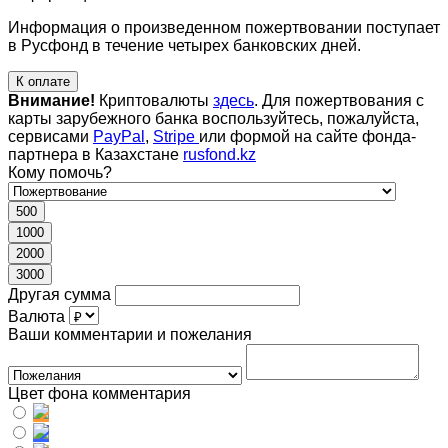
Информация о произведенном пожертвовании поступает
в Русфонд в течение четырех банковских дней.
К оплате
Внимание!
Криптовалюты
здесь
. Для пожертвования с
карты зарубежного банка воспользуйтесь, пожалуйста,
сервисами
PayPal
,
Stripe
или формой на сайте фонда-
партнера в Казахстане
rusfond.kz
Кому помочь?
500
1000
2000
3000
Другая сумма
Валюта
Ваши комментарии и пожелания
Цвет фона комментария