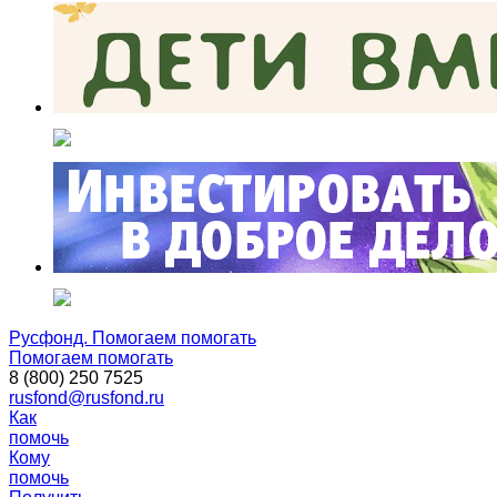
Русфонд. Помогаем помогать
Помогаем помогать
8 (800) 250 7525
rusfond@rusfond.ru
Как
помочь
Кому
помочь