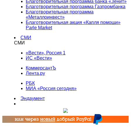
Благотворительная программа банка «Зенит»
Благотворительная программа Газпромбанка
Благотворительная программа
«Металлоинвест»
Благотворительная акция «Капля помощи»
Parle Market
СМИ
СМИ
«Вести», Россия 1
ИС «Вести»
КоммерсантЪ
Лента.ру
РБК
МИА «Россия сегодня»
Эндаумент