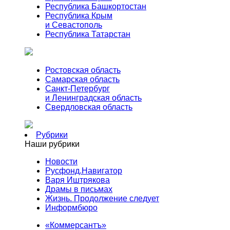
Республика Башкортостан
Республика Крым
и Севастополь
Республика Татарстан
Ростовская область
Самарская область
Санкт-Петербург
и Ленинградская область
Свердловская область
Рубрики
Наши рубрики
Новости
Русфонд.Навигатор
Варя Иштрякова
Драмы в письмах
Жизнь. Продолжение следует
Информбюро
«Коммерсантъ»