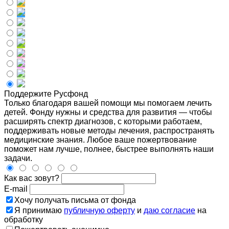
Поддержите Русфонд
Только благодаря вашей помощи мы помогаем лечить
детей. Фонду нужны и средства для развития — чтобы
расширять спектр диагнозов, с которыми работаем,
поддерживать новые методы лечения, распространять
медицинские знания. Любое ваше пожертвование
поможет нам лучше, полнее, быстрее выполнять наши
задачи.
Как вас зовут?
E-mail
Хочу получать письма от фонда
Я принимаю
публичную оферту
и
даю согласие
на
обработку