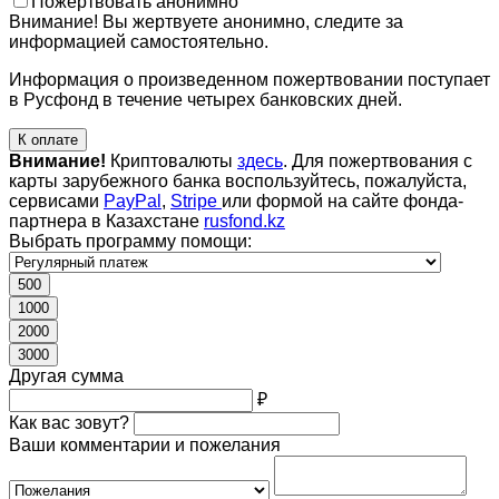
Пожертвовать анонимно
Внимание! Вы жертвуете анонимно, следите за
информацией самостоятельно.
Информация о произведенном пожертвовании поступает
в Русфонд в течение четырех банковских дней.
К оплате
Внимание!
Криптовалюты
здесь
. Для пожертвования с
карты зарубежного банка воспользуйтесь, пожалуйста,
сервисами
PayPal
,
Stripe
или формой на сайте фонда-
партнера в Казахстане
rusfond.kz
Выбрать программу помощи:
500
1000
2000
3000
Другая сумма
₽
Как вас зовут?
Ваши комментарии и пожелания