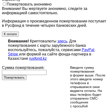
Пожертвовать анонимно
Внимание! Вы жертвуете анонимно, следите за
информацией самостоятельно.
Информация о произведенном пожертвовании поступает
в Русфонд в течение четырех банковских дней.
К оплате
Внимание!
Криптовалюты
здесь
. Для
пожертвования с карты зарубежного банка
воспользуйтесь, пожалуйста, сервисами
PayPal
,
Stripe
или формой на сайте фонда-партнера в
Казахстане
rusfond.kz
Сумма пожертвования:
Введите сумму
пожертвования
в форме выше. После
Пожертвовать
этого введите номер
телефона в
открывшемся окне
виджета оплаты. На
ваш телефон будет
отправлено СМС-
сообщение
с просьбой