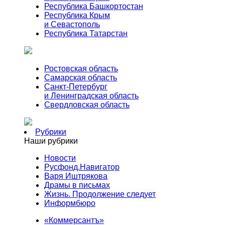
Республика Башкортостан
Республика Крым
и Севастополь
Республика Татарстан
Ростовская область
Самарская область
Санкт-Петербург
и Ленинградская область
Свердловская область
Рубрики
Наши рубрики
Новости
Русфонд.Навигатор
Варя Иштрякова
Драмы в письмах
Жизнь. Продолжение следует
Информбюро
«Коммерсантъ»