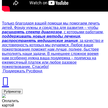
Только благодаря вашей помощи мы помогаем лечить
детей. Фонду нужны и средства для развития – чтобы
расширять спектр диагнозов
, с которыми работаем,
поддерживать новые методы лечения,
распространять медицинские знания
, за качество и
достоверность которых мы ручаемся. Любое ваше
пожертвование поможет нам лучше, полнее, быстрее
выполнять наши задачи. В нынешнее сложное время
нам особенно нужна ваша поддержка – подписка на
ежемесячный платеж или любое разовое
пожертвование. Спасибо!
Поддержать Русфонд
Рубрикатор
Оплатить
картой