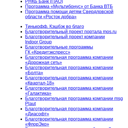
РНКБ Банк (ПАО)
Программа «Мультибонус» от Банка ВТБ
Программа помощи детям Свердловской
области «Росток добра»
Тинькофф. Кэшбэк во благо
Благотворительный проект портала mos.ru
Благотворительный проект компании
Indoor Group
Благотворительные программы
ГК «Кредитэкспресс»
Благотворительная программа компании
«Дорожная сеть»
Благотворительная программа компании
«Болта»
Благотворительная программа компании
«Квартал-18»
Благотворительная программа компании
«Галактика»
Благотворительная программа компании msg
Plaut
Благотворительная программа компании
«Диасофт»
Благотворительная программа компании
«ФлорЭко»