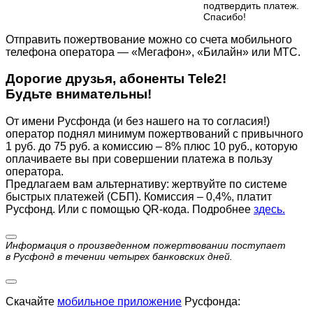
подтвердить платеж.
Cпасибо!
Отправить пожертвование можно со счета мобильного
телефона оператора — «Мегафон», «Билайн» или МТС.
Дорогие друзья, абоненты Tele2!
Будьте внимательны!
От имени Русфонда (и без нашего на то согласия!)
оператор поднял минимум пожертвований с привычного
1 руб. до 75 руб. а комиссию – 8% плюс 10 руб., которую
оплачиваете вы при совершении платежа в пользу
оператора.
Предлагаем вам альтернативу: жертвуйте по cистеме
быстрых платежей (СБП). Комиссия – 0,4%, платит
Русфонд. Или с помощью QR-кода. Подробнее
здесь.
Информация о произведенном пожертвовании поступает
в Русфонд в течении четырех банковских дней.
Скачайте
мобильное приложение
Русфонда: