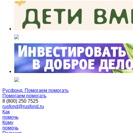
Русфонд. Помогаем помогать
Помогаем помогать
8 (800) 250 7525
rusfond@rusfond.ru
Как
помочь
Кому
помочь