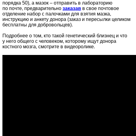
порядка 50), а мазок – отправить в лабораторию
по почте, предварительно
заказав
в свое почтовое
отделение набор с палочками для взятия мазка,
инструкцию и анкету донора (заказ и пересылки целиком
бесплатны для добровольцев).
Подробнее о том, кто такой генетический близнец и что
у него общего с человеком, которому ищут донора
костного мозга, смотрите в видеоролике.