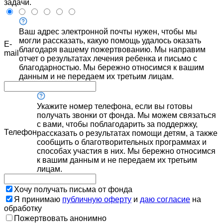
задачи.
Ваш адрес электронной почты нужен, чтобы мы
могли рассказать, какую помощь удалось оказать
E-
благодаря вашему пожертвованию. Мы направим
mail
отчет о результатах лечения ребенка и письмо с
благодарностью. Мы бережно относимся к вашим
данным и не передаем их третьим лицам.
Укажите номер телефона, если вы готовы
получать звонки от фонда. Мы можем связаться
с вами, чтобы поблагодарить за поддержку,
Телефон
рассказать о результатах помощи детям, а также
сообщить о благотворительных программах и
способах участия в них. Мы бережно относимся
к вашим данным и не передаем их третьим
лицам.
Хочу получать письма от фонда
Я принимаю
публичную оферту
и
даю согласие
на
обработку
Пожертвовать анонимно