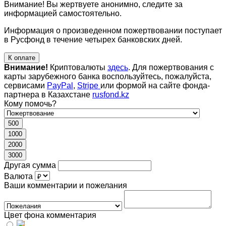
Внимание! Вы жертвуете анонимно, следите за
информацией самостоятельно.
Информация о произведенном пожертвовании поступает
в Русфонд в течение четырех банковских дней.
К оплате
Внимание!
Криптовалюты
здесь
. Для пожертвования с
карты зарубежного банка воспользуйтесь, пожалуйста,
сервисами
PayPal
,
Stripe
или формой на сайте фонда-
партнера в Казахстане
rusfond.kz
Кому помочь?
500
1000
2000
3000
Другая сумма
Валюта
Ваши комментарии и пожелания
Цвет фона комментария