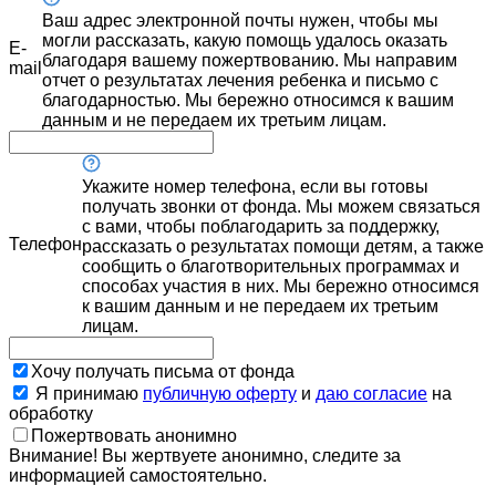
Ваш адрес электронной почты нужен, чтобы мы
могли рассказать, какую помощь удалось оказать
E-
благодаря вашему пожертвованию. Мы направим
mail
отчет о результатах лечения ребенка и письмо с
благодарностью. Мы бережно относимся к вашим
данным и не передаем их третьим лицам.
Укажите номер телефона, если вы готовы
получать звонки от фонда. Мы можем связаться
с вами, чтобы поблагодарить за поддержку,
Телефон
рассказать о результатах помощи детям, а также
сообщить о благотворительных программах и
способах участия в них. Мы бережно относимся
к вашим данным и не передаем их третьим
лицам.
Хочу получать письма от фонда
Я принимаю
публичную оферту
и
даю согласие
на
обработку
Пожертвовать анонимно
Внимание! Вы жертвуете анонимно, следите за
информацией самостоятельно.