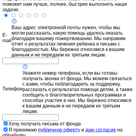
поможет нам лучше, полнее, быстрее выполнять наши
задачи.
Ваш адрес электронной почты нужен, чтобы мы
могли рассказать, какую помощь удалось оказать
E-
благодаря вашему пожертвованию. Мы направим
mail
отчет о результатах лечения ребенка и письмо с
благодарностью. Мы бережно относимся к вашим
данным и не передаем их третьим лицам.
Укажите номер телефона, если вы готовы
получать звонки от фонда. Мы можем связаться
с вами, чтобы поблагодарить за поддержку,
Телефон
рассказать о результатах помощи детям, а также
сообщить о благотворительных программах и
способах участия в них. Мы бережно относимся
к вашим данным и не передаем их третьим
лицам.
Хочу получать письма от фонда
Я принимаю
публичную оферту
и
даю согласие
на
обработку