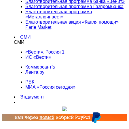
Благотворительная программа банка «Зенит»
Благотворительная программа Газпромбанка
Благотворительная программа
«Металлоинвест»
Благотворительная акция «Капля помощи»
Parle Market
СМИ
СМИ
«Вести», Россия 1
ИС «Вести»
КоммерсантЪ
Лента.ру
РБК
МИА «Россия сегодня»
Эндаумент