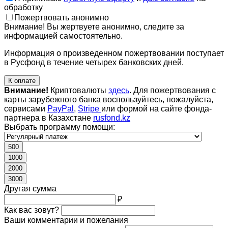
обработку
Пожертвовать анонимно
Внимание! Вы жертвуете анонимно, следите за
информацией самостоятельно.
Информация о произведенном пожертвовании поступает
в Русфонд в течение четырех банковских дней.
К оплате
Внимание!
Криптовалюты
здесь
. Для пожертвования с
карты зарубежного банка воспользуйтесь, пожалуйста,
сервисами
PayPal
,
Stripe
или формой на сайте фонда-
партнера в Казахстане
rusfond.kz
Выбрать программу помощи:
500
1000
2000
3000
Другая сумма
₽
Как вас зовут?
Ваши комментарии и пожелания