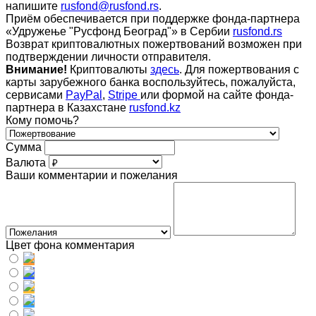
напишите
rusfond@rusfond.rs
.
Приём обеспечивается при поддержке фонда-партнера
«Удружење "Русфонд Београд"» в Сербии
rusfond.rs
Возврат криптовалютных пожертвований возможен при
подтверждении личности отправителя.
Внимание!
Криптовалюты
здесь
. Для пожертвования с
карты зарубежного банка воспользуйтесь, пожалуйста,
сервисами
PayPal
,
Stripe
или формой на сайте фонда-
партнера в Казахстане
rusfond.kz
Кому помочь?
Сумма
Валюта
Ваши комментарии и пожелания
Цвет фона комментария