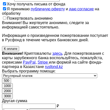
Хочу получать письма от фонда
Я принимаю
публичную оферту
и
даю согласие
на
обработку
Пожертвовать анонимно
Внимание! Вы жертвуете анонимно, следите за
информацией самостоятельно.
Информация о произведенном пожертвовании поступает
в Русфонд в течение четырех банковских дней.
К оплате
Внимание!
Криптовалюты
здесь
. Для пожертвования с
карты зарубежного банка воспользуйтесь, пожалуйста,
сервисами
PayPal
,
Stripe
или формой на сайте фонда-
партнера в Казахстане
rusfond.kz
Выбрать программу помощи:
500
1000
2000
3000
Другая сумма
₽