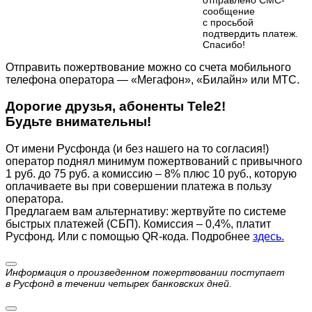
сообщение
с просьбой
подтвердить платеж.
Cпасибо!
Отправить пожертвование можно со счета мобильного
телефона оператора — «Мегафон», «Билайн» или МТС.
Дорогие друзья, абоненты Tele2!
Будьте внимательны!
От имени Русфонда (и без нашего на то согласия!)
оператор поднял минимум пожертвований с привычного
1 руб. до 75 руб. а комиссию – 8% плюс 10 руб., которую
оплачиваете вы при совершении платежа в пользу
оператора.
Предлагаем вам альтернативу: жертвуйте по cистеме
быстрых платежей (СБП). Комиссия – 0,4%, платит
Русфонд. Или с помощью QR-кода. Подробнее
здесь.
Информация о произведенном пожертвовании поступает
в Русфонд в течении четырех банковских дней.