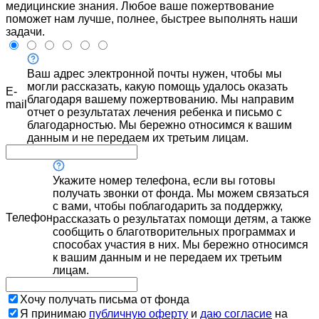
медицинские знания. Любое ваше пожертвование
поможет нам лучше, полнее, быстрее выполнять наши
задачи.
Ваш адрес электронной почты нужен, чтобы мы
могли рассказать, какую помощь удалось оказать
E-
благодаря вашему пожертвованию. Мы направим
mail
отчет о результатах лечения ребенка и письмо с
благодарностью. Мы бережно относимся к вашим
данным и не передаем их третьим лицам.
Укажите номер телефона, если вы готовы
получать звонки от фонда. Мы можем связаться
с вами, чтобы поблагодарить за поддержку,
Телефон
рассказать о результатах помощи детям, а также
сообщить о благотворительных программах и
способах участия в них. Мы бережно относимся
к вашим данным и не передаем их третьим
лицам.
Хочу получать письма от фонда
Я принимаю
публичную оферту
и
даю согласие
на