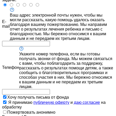
Ваш адрес электронной почты нужен, чтобы мы
могли рассказать, какую помощь удалось оказать
E-
благодаря вашему пожертвованию. Мы направим
mail
отчет о результатах лечения ребенка и письмо с
благодарностью. Мы бережно относимся к вашим
данным и не передаем их третьим лицам.
Укажите номер телефона, если вы готовы
получать звонки от фонда. Мы можем связаться
с вами, чтобы поблагодарить за поддержку,
Телефон
рассказать о результатах помощи детям, а также
сообщить о благотворительных программах и
способах участия в них. Мы бережно относимся
к вашим данным и не передаем их третьим
лицам.
Хочу получать письма от фонда
Я принимаю
публичную оферту
и
даю согласие
на
обработку
Пожертвовать анонимно