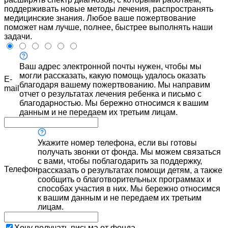
поддерживать новые методы лечения, распространять
медицинские знания. Любое ваше пожертвование
поможет нам лучше, полнее, быстрее выполнять наши
задачи.
Ваш адрес электронной почты нужен, чтобы мы
могли рассказать, какую помощь удалось оказать
E-
благодаря вашему пожертвованию. Мы направим
mail
отчет о результатах лечения ребенка и письмо с
благодарностью. Мы бережно относимся к вашим
данным и не передаем их третьим лицам.
Укажите номер телефона, если вы готовы
получать звонки от фонда. Мы можем связаться
с вами, чтобы поблагодарить за поддержку,
Телефон
рассказать о результатах помощи детям, а также
сообщить о благотворительных программах и
способах участия в них. Мы бережно относимся
к вашим данным и не передаем их третьим
лицам.
Хочу получать письма от фонда