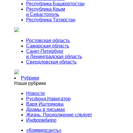
Республика Башкортостан
Республика Крым
и Севастополь
Республика Татарстан
Ростовская область
Самарская область
Санкт-Петербург
и Ленинградская область
Свердловская область
Рубрики
Наши рубрики
Новости
Русфонд.Навигатор
Варя Иштрякова
Драмы в письмах
Жизнь. Продолжение следует
Информбюро
«Коммерсантъ»