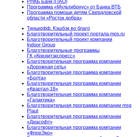
РНКБ Банк (ПАО)
Программа «Мультибонус» от Банка ВТБ
Программа помощи детям Свердловской
области «Росток добра»
Тинькофф. Кэшбэк во благо
Благотворительный проект портала mos.ru
Благотворительный проект компании
Indoor Group
Благотворительные программы
ГК «Кредитэкспресс»
Благотворительная программа компании
«Дорожная сеть»
Благотворительная программа компании
«Болта»
Благотворительная программа компании
«Квартал-18»
Благотворительная программа компании
«Галактика»
Благотворительная программа компании msg
Plaut
Благотворительная программа компании
«Диасофт»
Благотворительная программа компании
«ФлорЭко»