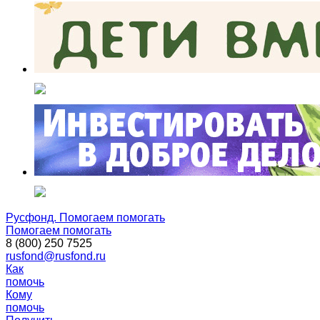
Русфонд. Помогаем помогать
Помогаем помогать
8 (800) 250 7525
rusfond@rusfond.ru
Как
помочь
Кому
помочь