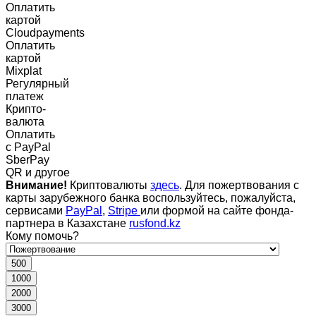
Оплатить
картой
Cloudpayments
Оплатить
картой
Mixplat
Регулярный
платеж
Крипто-
валюта
Оплатить
c PayPal
SberPay
QR и другое
Внимание!
Криптовалюты
здесь
. Для пожертвования с
карты зарубежного банка воспользуйтесь, пожалуйста,
сервисами
PayPal
,
Stripe
или формой на сайте фонда-
партнера в Казахстане
rusfond.kz
Кому помочь?
500
1000
2000
3000