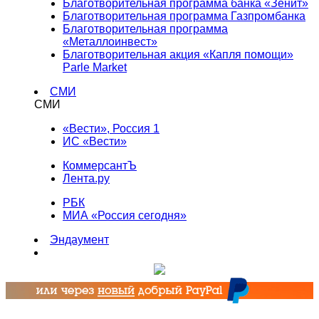
Благотворительная программа банка «Зенит»
Благотворительная программа Газпромбанка
Благотворительная программа
«Металлоинвест»
Благотворительная акция «Капля помощи»
Parle Market
СМИ
СМИ
«Вести», Россия 1
ИС «Вести»
КоммерсантЪ
Лента.ру
РБК
МИА «Россия сегодня»
Эндаумент