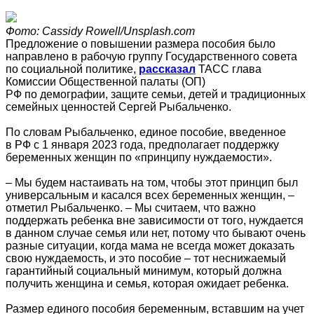
Фото: Сassidy Rowell/Unsplash.com
Предложение о повышении размера пособия было
направлено в рабочую группу Государственного совета
по социальной политике,
рассказал
ТАСС глава
Комиссии Общественной палаты (ОП)
РФ по демографии, защите семьи, детей и традиционных
семейных ценностей Сергей Рыбальченко.
По словам Рыбальченко, единое пособие, введенное
в РФ с 1 января 2023 года, предполагает поддержку
беременных женщин по «принципу нуждаемости».
– Мы будем настаивать на том, чтобы этот принцип был
универсальным и касался всех беременных женщин, –
отметил Рыбальченко. – Мы считаем, что важно
поддержать ребенка вне зависимости от того, нуждается
в данном случае семья или нет, потому что бывают очень
разные ситуации, когда мама не всегда может доказать
свою нуждаемость, и это пособие – тот неснижаемый
гарантийный социальный минимум, который должна
получить женщина и семья, которая ожидает ребенка.
Размер единого пособия беременным, вставшим на учет