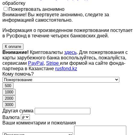
обработку
Пожертвовать анонимно
Внимание! Вы жертвуете анонимно, следите за
информацией самостоятельно.
Информация о произведенном пожертвовании поступает
в Русфонд в течение четырех банковских дней.
К оплате
Внимание!
Криптовалюты
здесь
. Для пожертвования с
карты зарубежного банка воспользуйтесь, пожалуйста,
сервисами
PayPal
,
Stripe
или формой на сайте фонда-
партнера в Казахстане
rusfond.kz
Кому помочь?
500
1000
2000
3000
Другая сумма
Валюта
Ваши комментарии и пожелания