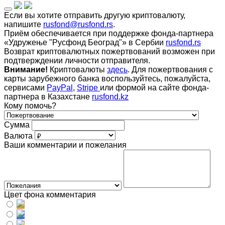
Если вы хотите отправить другую криптовалюту,
напишите
rusfond@rusfond.rs
.
Приём обеспечивается при поддержке фонда-партнера
«Удружење "Русфонд Београд"» в Сербии
rusfond.rs
Возврат криптовалютных пожертвований возможен при
подтверждении личности отправителя.
Внимание!
Криптовалюты
здесь
. Для пожертвования с
карты зарубежного банка воспользуйтесь, пожалуйста,
сервисами
PayPal
,
Stripe
или формой на сайте фонда-
партнера в Казахстане
rusfond.kz
Кому помочь?
Сумма
Валюта
Ваши комментарии и пожелания
Цвет фона комментария