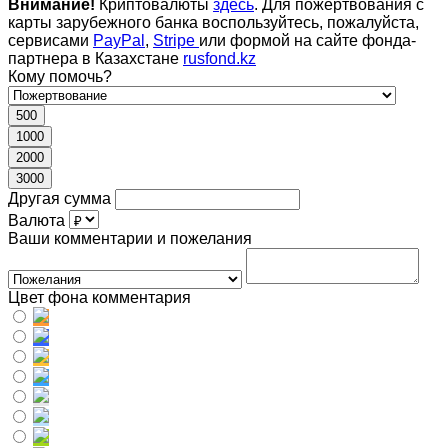
Внимание!
Криптовалюты
здесь
. Для пожертвования с
карты зарубежного банка воспользуйтесь, пожалуйста,
сервисами
PayPal
,
Stripe
или формой на сайте фонда-
партнера в Казахстане
rusfond.kz
Кому помочь?
500
1000
2000
3000
Другая сумма
Валюта
Ваши комментарии и пожелания
Цвет фона комментария