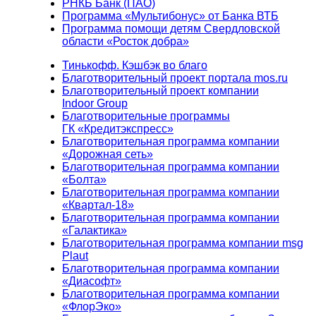
РНКБ Банк (ПАО)
Программа «Мультибонус» от Банка ВТБ
Программа помощи детям Свердловской
области «Росток добра»
Тинькофф. Кэшбэк во благо
Благотворительный проект портала mos.ru
Благотворительный проект компании
Indoor Group
Благотворительные программы
ГК «Кредитэкспресс»
Благотворительная программа компании
«Дорожная сеть»
Благотворительная программа компании
«Болта»
Благотворительная программа компании
«Квартал-18»
Благотворительная программа компании
«Галактика»
Благотворительная программа компании msg
Plaut
Благотворительная программа компании
«Диасофт»
Благотворительная программа компании
«ФлорЭко»