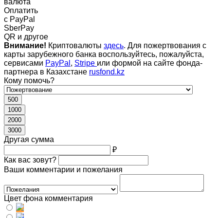
валюта
Оплатить
c PayPal
SberPay
QR и другое
Внимание!
Криптовалюты
здесь
. Для пожертвования с
карты зарубежного банка воспользуйтесь, пожалуйста,
сервисами
PayPal
,
Stripe
или формой на сайте фонда-
партнера в Казахстане
rusfond.kz
Кому помочь?
500
1000
2000
3000
Другая сумма
₽
Как вас зовут?
Ваши комментарии и пожелания
Цвет фона комментария