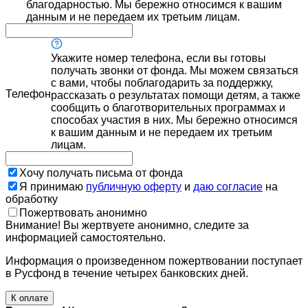
благодарностью. Мы бережно относимся к вашим
данным и не передаем их третьим лицам.
Укажите номер телефона, если вы готовы
получать звонки от фонда. Мы можем связаться
с вами, чтобы поблагодарить за поддержку,
Телефон
рассказать о результатах помощи детям, а также
сообщить о благотворительных программах и
способах участия в них. Мы бережно относимся
к вашим данным и не передаем их третьим
лицам.
Хочу получать письма от фонда
Я принимаю
публичную оферту
и
даю согласие
на
обработку
Пожертвовать анонимно
Внимание! Вы жертвуете анонимно, следите за
информацией самостоятельно.
Информация о произведенном пожертвовании поступает
в Русфонд в течение четырех банковских дней.
К оплате