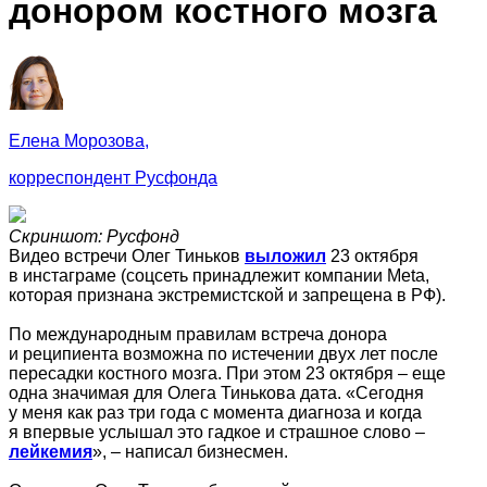
донором костного мозга
Елена Морозова,
корреспондент Русфонда
Скриншот: Русфонд
Видео встречи Олег Тиньков
выложил
23 октября
в инстаграме (соцсеть принадлежит компании Meta,
которая признана экстремистской и запрещена в РФ).
По международным правилам встреча донора
и реципиента возможна по истечении двух лет после
пересадки костного мозга. При этом 23 октября – еще
одна значимая для Олега Тинькова дата. «Сегодня
у меня как раз три года с момента диагноза и когда
я впервые услышал это гадкое и страшное слово –
лейкемия
», – написал бизнесмен.