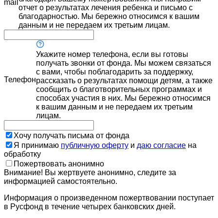
mail
отчет о результатах лечения ребенка и письмо с
благодарностью. Мы бережно относимся к вашим
данным и не передаем их третьим лицам.
Укажите номер телефона, если вы готовы
получать звонки от фонда. Мы можем связаться
с вами, чтобы поблагодарить за поддержку,
Телефон
рассказать о результатах помощи детям, а также
сообщить о благотворительных программах и
способах участия в них. Мы бережно относимся
к вашим данным и не передаем их третьим
лицам.
Хочу получать письма от фонда
Я принимаю
публичную оферту
и
даю согласие
на
обработку
Пожертвовать анонимно
Внимание! Вы жертвуете анонимно, следите за
информацией самостоятельно.
Информация о произведенном пожертвовании поступает
в Русфонд в течение четырех банковских дней.