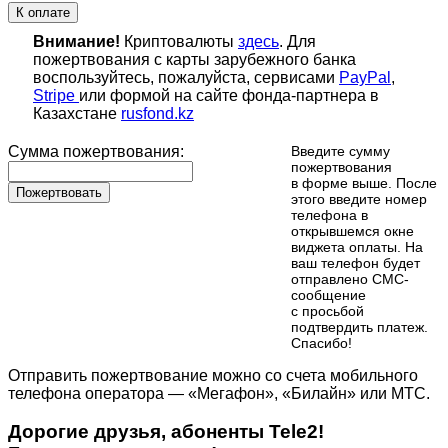
К оплате
Внимание!
Криптовалюты
здесь
. Для
пожертвования с карты зарубежного банка
воспользуйтесь, пожалуйста, сервисами
PayPal
,
Stripe
или формой на сайте фонда-партнера в
Казахстане
rusfond.kz
Сумма пожертвования:
Введите сумму
пожертвования
в форме выше. После
Пожертвовать
этого введите номер
телефона в
открывшемся окне
виджета оплаты. На
ваш телефон будет
отправлено СМС-
сообщение
с просьбой
подтвердить платеж.
Cпасибо!
Отправить пожертвование можно со счета мобильного
телефона оператора — «Мегафон», «Билайн» или МТС.
Дорогие друзья, абоненты Tele2!