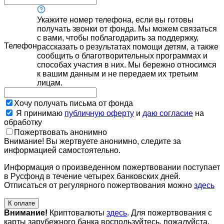
Укажите номер телефона, если вы готовы
получать звонки от фонда. Мы можем связаться
с вами, чтобы поблагодарить за поддержку,
Телефон
рассказать о результатах помощи детям, а также
сообщить о благотворительных программах и
способах участия в них. Мы бережно относимся
к вашим данным и не передаем их третьим
лицам.
Хочу получать письма от фонда
Я принимаю
публичную оферту
и
даю согласие
на
обработку
Пожертвовать анонимно
Внимание! Вы жертвуете анонимно, следите за
информацией самостоятельно.
Информация о произведенном пожертвовании поступает
в Русфонд в течение четырех банковских дней.
Отписаться от регулярного пожертвования можно
здесь
К оплате
Внимание!
Криптовалюты
здесь
. Для пожертвования с
карты зарубежного банка воспользуйтесь, пожалуйста,