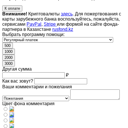
К оплате
Внимание!
Криптовалюты
здесь
. Для пожертвования с
карты зарубежного банка воспользуйтесь, пожалуйста,
сервисами
PayPal
,
Stripe
или формой на сайте фонда-
партнера в Казахстане
rusfond.kz
Выбрать программу помощи:
500
1000
2000
3000
Другая сумма
₽
Как вас зовут?
Ваши комментарии и пожелания
Цвет фона комментария