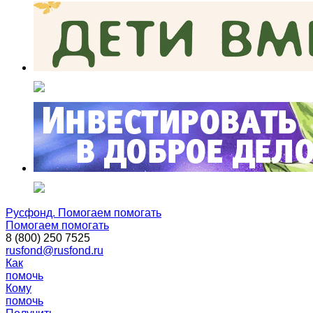
Русфонд. Помогаем помогать
Помогаем помогать
8 (800) 250 7525
rusfond@rusfond.ru
Как
помочь
Кому
помочь