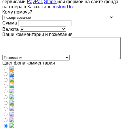
сервисами
PayPal
,
Stripe
или формой на сайте фонда-
партнера в Казахстане
rusfond.kz
Кому помочь?
Сумма
Валюта
Ваши комментарии и пожелания
Цвет фона комментария