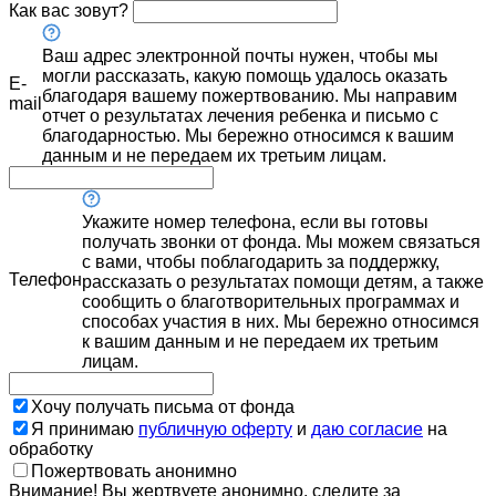
Как вас зовут?
Ваш адрес электронной почты нужен, чтобы мы
могли рассказать, какую помощь удалось оказать
E-
благодаря вашему пожертвованию. Мы направим
mail
отчет о результатах лечения ребенка и письмо с
благодарностью. Мы бережно относимся к вашим
данным и не передаем их третьим лицам.
Укажите номер телефона, если вы готовы
получать звонки от фонда. Мы можем связаться
с вами, чтобы поблагодарить за поддержку,
Телефон
рассказать о результатах помощи детям, а также
сообщить о благотворительных программах и
способах участия в них. Мы бережно относимся
к вашим данным и не передаем их третьим
лицам.
Хочу получать письма от фонда
Я принимаю
публичную оферту
и
даю согласие
на
обработку
Пожертвовать анонимно
Внимание! Вы жертвуете анонимно, следите за