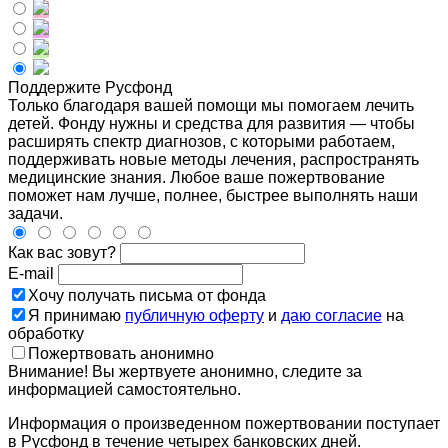
Поддержите Русфонд
Только благодаря вашей помощи мы помогаем лечить
детей. Фонду нужны и средства для развития — чтобы
расширять спектр диагнозов, с которыми работаем,
поддерживать новые методы лечения, распространять
медицинские знания. Любое ваше пожертвование
поможет нам лучше, полнее, быстрее выполнять наши
задачи.
Как вас зовут?
E-mail
Хочу получать письма от фонда
Я принимаю
публичную оферту
и
даю согласие
на
обработку
Пожертвовать анонимно
Внимание! Вы жертвуете анонимно, следите за
информацией самостоятельно.
Информация о произведенном пожертвовании поступает
в Русфонд в течение четырех банковских дней.