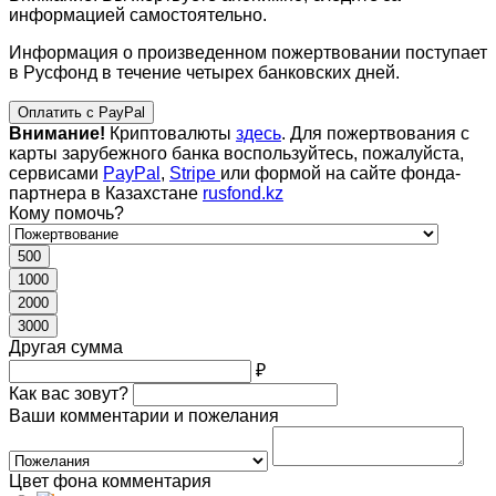
информацией самостоятельно.
Информация о произведенном пожертвовании поступает
в Русфонд в течение четырех банковских дней.
Оплатить с PayPal
Внимание!
Криптовалюты
здесь
. Для пожертвования с
карты зарубежного банка воспользуйтесь, пожалуйста,
сервисами
PayPal
,
Stripe
или формой на сайте фонда-
партнера в Казахстане
rusfond.kz
Кому помочь?
500
1000
2000
3000
Другая сумма
₽
Как вас зовут?
Ваши комментарии и пожелания
Цвет фона комментария