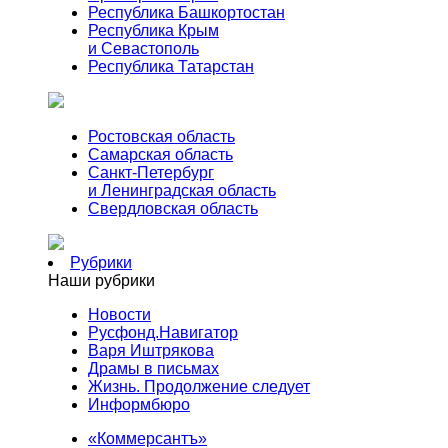
Республика Башкортостан
Республика Крым
и Севастополь
Республика Татарстан
Ростовская область
Самарская область
Санкт-Петербург
и Ленинградская область
Свердловская область
Рубрики
Наши рубрики
Новости
Русфонд.Навигатор
Варя Иштрякова
Драмы в письмах
Жизнь. Продолжение следует
Информбюро
«Коммерсантъ»