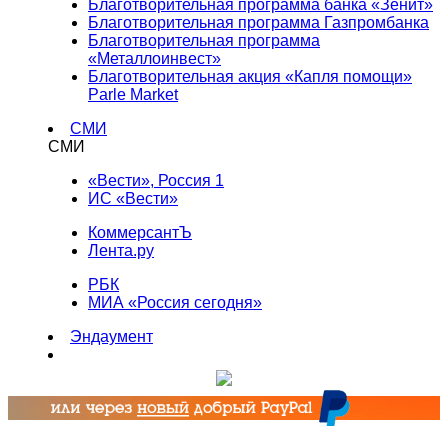
Благотворительная программа банка «Зенит»
Благотворительная программа Газпромбанка
Благотворительная программа
«Металлоинвест»
Благотворительная акция «Капля помощи»
Parle Market
СМИ
СМИ
«Вести», Россия 1
ИС «Вести»
КоммерсантЪ
Лента.ру
РБК
МИА «Россия сегодня»
Эндаумент