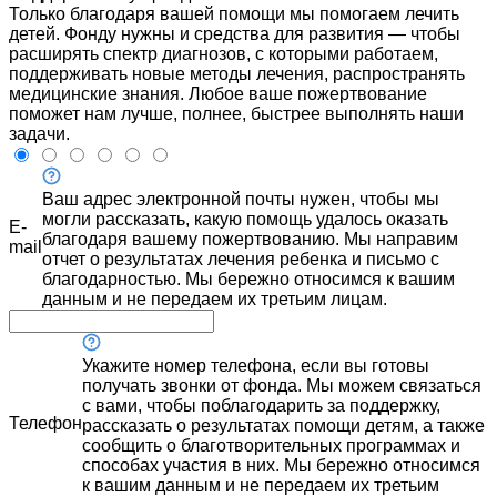
Только благодаря вашей помощи мы помогаем лечить
детей. Фонду нужны и средства для развития — чтобы
расширять спектр диагнозов, с которыми работаем,
поддерживать новые методы лечения, распространять
медицинские знания. Любое ваше пожертвование
поможет нам лучше, полнее, быстрее выполнять наши
задачи.
Ваш адрес электронной почты нужен, чтобы мы
могли рассказать, какую помощь удалось оказать
E-
благодаря вашему пожертвованию. Мы направим
mail
отчет о результатах лечения ребенка и письмо с
благодарностью. Мы бережно относимся к вашим
данным и не передаем их третьим лицам.
Укажите номер телефона, если вы готовы
получать звонки от фонда. Мы можем связаться
с вами, чтобы поблагодарить за поддержку,
Телефон
рассказать о результатах помощи детям, а также
сообщить о благотворительных программах и
способах участия в них. Мы бережно относимся
к вашим данным и не передаем их третьим