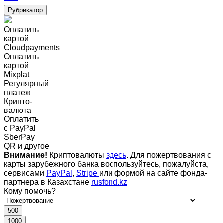
Рубрикатор
Оплатить
картой
Cloudpayments
Оплатить
картой
Mixplat
Регулярный
платеж
Крипто-
валюта
Оплатить
c PayPal
SberPay
QR и другое
Внимание!
Криптовалюты
здесь
. Для пожертвования с
карты зарубежного банка воспользуйтесь, пожалуйста,
сервисами
PayPal
,
Stripe
или формой на сайте фонда-
партнера в Казахстане
rusfond.kz
Кому помочь?
500
1000