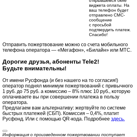
открывшемся окне
виджета оплаты. На
ваш телефон будет
отправлено СМС-
сообщение
с просьбой
подтвердить платеж.
Cпасибо!
Отправить пожертвование можно со счета мобильного
телефона оператора — «Мегафон», «Билайн» или МТС.
Дорогие друзья, абоненты Tele2!
Будьте внимательны!
От имени Русфонда (и без нашего на то согласия!)
оператор поднял минимум пожертвований с привычного
1 руб. до 75 руб. а комиссию – 8% плюс 10 руб., которую
оплачиваете вы при совершении платежа в пользу
оператора.
Предлагаем вам альтернативу: жертвуйте по cистеме
быстрых платежей (СБП). Комиссия – 0,4%, платит
Русфонд. Или с помощью QR-кода. Подробнее
здесь.
Информация о произведенном пожертвовании поступает