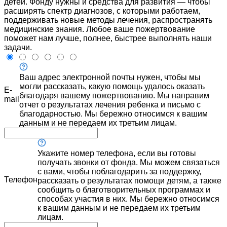
детей. Фонду нужны и средства для развития — чтобы
расширять спектр диагнозов, с которыми работаем,
поддерживать новые методы лечения, распространять
медицинские знания. Любое ваше пожертвование
поможет нам лучше, полнее, быстрее выполнять наши
задачи.
Ваш адрес электронной почты нужен, чтобы мы
могли рассказать, какую помощь удалось оказать
E-
благодаря вашему пожертвованию. Мы направим
mail
отчет о результатах лечения ребенка и письмо с
благодарностью. Мы бережно относимся к вашим
данным и не передаем их третьим лицам.
Укажите номер телефона, если вы готовы
получать звонки от фонда. Мы можем связаться
с вами, чтобы поблагодарить за поддержку,
Телефон
рассказать о результатах помощи детям, а также
сообщить о благотворительных программах и
способах участия в них. Мы бережно относимся
к вашим данным и не передаем их третьим
лицам.