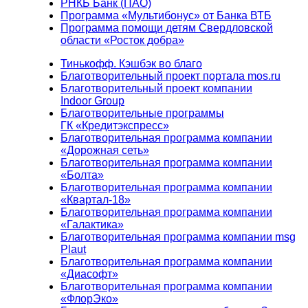
РНКБ Банк (ПАО)
Программа «Мультибонус» от Банка ВТБ
Программа помощи детям Свердловской
области «Росток добра»
Тинькофф. Кэшбэк во благо
Благотворительный проект портала mos.ru
Благотворительный проект компании
Indoor Group
Благотворительные программы
ГК «Кредитэкспресс»
Благотворительная программа компании
«Дорожная сеть»
Благотворительная программа компании
«Болта»
Благотворительная программа компании
«Квартал-18»
Благотворительная программа компании
«Галактика»
Благотворительная программа компании msg
Plaut
Благотворительная программа компании
«Диасофт»
Благотворительная программа компании
«ФлорЭко»