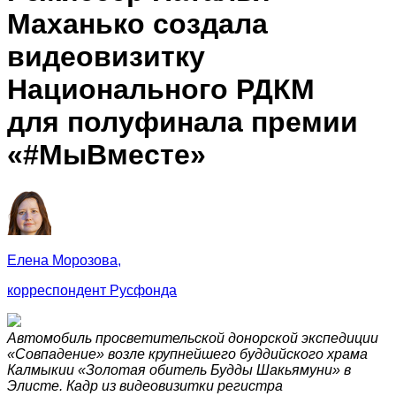
Маханько создала
видеовизитку
Национального РДКМ
для полуфинала премии
«#МыВместе»
Елена Морозова,
корреспондент Русфонда
Автомобиль просветительской донорской экспедиции
«Совпадение» возле крупнейшего буддийского храма
Калмыкии «Золотая обитель Будды Шакьямуни» в
Элисте. Кадр из видеовизитки регистра