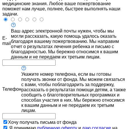
медицинские знания. Любое ваше пожертвование
поможет нам лучше, полнее, быстрее выполнять наши
задачи.
Ваш адрес электронной почты нужен, чтобы мы
могли рассказать, какую помощь удалось оказать
E-
благодаря вашему пожертвованию. Мы направим
mail
отчет о результатах лечения ребенка и письмо с
благодарностью. Мы бережно относимся к вашим
данным и не передаем их третьим лицам.
Укажите номер телефона, если вы готовы
получать звонки от фонда. Мы можем связаться
с вами, чтобы поблагодарить за поддержку,
Телефон
рассказать о результатах помощи детям, а также
сообщить о благотворительных программах и
способах участия в них. Мы бережно относимся
к вашим данным и не передаем их третьим
лицам.
Хочу получать письма от фонда
Я принимаю
публичную оферту
и
даю согласие
на