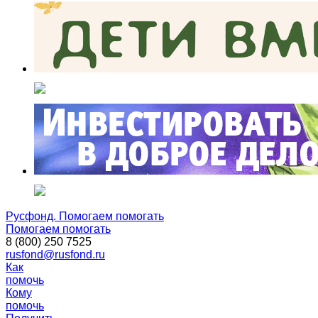
Русфонд. Помогаем помогать
Помогаем помогать
8 (800) 250 7525
rusfond@rusfond.ru
Как
помочь
Кому
помочь