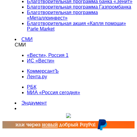
Благотворительная программа банка «Зенит»
Благотворительная программа Газпромбанка
Благотворительная программа
«Металлоинвест»
Благотворительная акция «Капля помощи»
Parle Market
СМИ
СМИ
«Вести», Россия 1
ИС «Вести»
КоммерсантЪ
Лента.ру
РБК
МИА «Россия сегодня»
Эндаумент