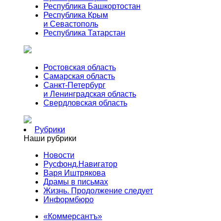
Республика Башкортостан
Республика Крым
и Севастополь
Республика Татарстан
Ростовская область
Самарская область
Санкт-Петербург
и Ленинградская область
Свердловская область
Рубрики
Наши рубрики
Новости
Русфонд.Навигатор
Варя Иштрякова
Драмы в письмах
Жизнь. Продолжение следует
Информбюро
«Коммерсантъ»