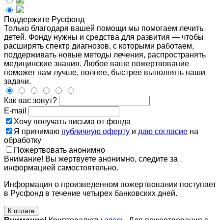
Поддержите Русфонд
Только благодаря вашей помощи мы помогаем лечить
детей. Фонду нужны и средства для развития — чтобы
расширять спектр диагнозов, с которыми работаем,
поддерживать новые методы лечения, распространять
медицинские знания. Любое ваше пожертвование
поможет нам лучше, полнее, быстрее выполнять наши
задачи.
Как вас зовут?
E-mail
Хочу получать письма от фонда
Я принимаю
публичную оферту
и
даю согласие
на
обработку
Пожертвовать анонимно
Внимание! Вы жертвуете анонимно, следите за
информацией самостоятельно.
Информация о произведенном пожертвовании поступает
в Русфонд в течение четырех банковских дней.
К оплате