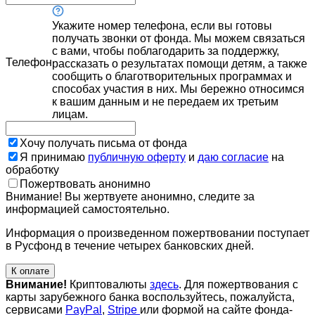
Укажите номер телефона, если вы готовы
получать звонки от фонда. Мы можем связаться
с вами, чтобы поблагодарить за поддержку,
Телефон
рассказать о результатах помощи детям, а также
сообщить о благотворительных программах и
способах участия в них. Мы бережно относимся
к вашим данным и не передаем их третьим
лицам.
Хочу получать письма от фонда
Я принимаю
публичную оферту
и
даю согласие
на
обработку
Пожертвовать анонимно
Внимание! Вы жертвуете анонимно, следите за
информацией самостоятельно.
Информация о произведенном пожертвовании поступает
в Русфонд в течение четырех банковских дней.
К оплате
Внимание!
Криптовалюты
здесь
. Для пожертвования с
карты зарубежного банка воспользуйтесь, пожалуйста,
сервисами
PayPal
,
Stripe
или формой на сайте фонда-