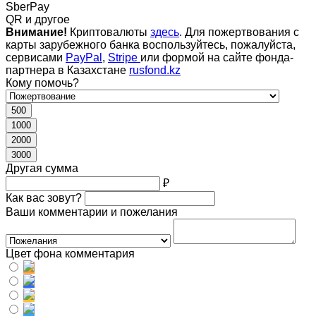
SberPay
QR и другое
Внимание!
Криптовалюты
здесь
. Для пожертвования с
карты зарубежного банка воспользуйтесь, пожалуйста,
сервисами
PayPal
,
Stripe
или формой на сайте фонда-
партнера в Казахстане
rusfond.kz
Кому помочь?
500
1000
2000
3000
Другая сумма
₽
Как вас зовут?
Ваши комментарии и пожелания
Цвет фона комментария