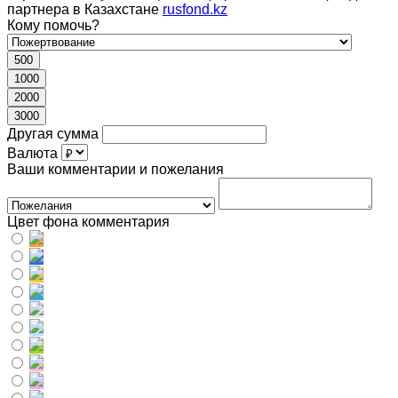
партнера в Казахстане
rusfond.kz
Кому помочь?
500
1000
2000
3000
Другая сумма
Валюта
Ваши комментарии и пожелания
Цвет фона комментария