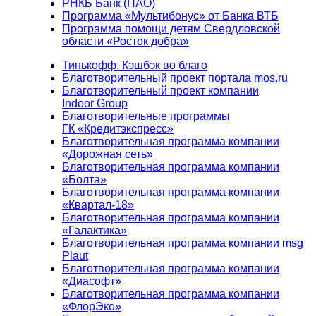
РНКБ Банк (ПАО)
Программа «Мультибонус» от Банка ВТБ
Программа помощи детям Свердловской
области «Росток добра»
Тинькофф. Кэшбэк во благо
Благотворительный проект портала mos.ru
Благотворительный проект компании
Indoor Group
Благотворительные программы
ГК «Кредитэкспресс»
Благотворительная программа компании
«Дорожная сеть»
Благотворительная программа компании
«Болта»
Благотворительная программа компании
«Квартал-18»
Благотворительная программа компании
«Галактика»
Благотворительная программа компании msg
Plaut
Благотворительная программа компании
«Диасофт»
Благотворительная программа компании
«ФлорЭко»