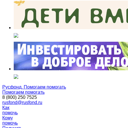
Русфонд. Помогаем помогать
Помогаем помогать
8 (800) 250 7525
rusfond@rusfond.ru
Как
помочь
Кому
помочь