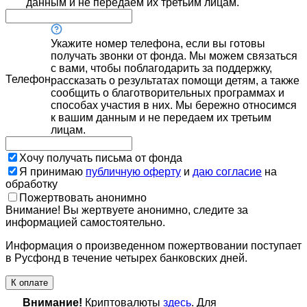
данным и не передаем их третьим лицам.
Укажите номер телефона, если вы готовы
получать звонки от фонда. Мы можем связаться
с вами, чтобы поблагодарить за поддержку,
Телефон
рассказать о результатах помощи детям, а также
сообщить о благотворительных программах и
способах участия в них. Мы бережно относимся
к вашим данным и не передаем их третьим
лицам.
Хочу получать письма от фонда
Я принимаю
публичную оферту
и
даю согласие
на
обработку
Пожертвовать анонимно
Внимание! Вы жертвуете анонимно, следите за
информацией самостоятельно.
Информация о произведенном пожертвовании поступает
в Русфонд в течение четырех банковских дней.
К оплате
Внимание!
Криптовалюты
здесь
. Для