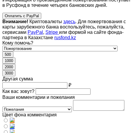
в Русфонд в течение четырех банковских дней.
Оплатить с PayPal
Внимание!
Криптовалюты
здесь
. Для пожертвования с
карты зарубежного банка воспользуйтесь, пожалуйста,
сервисами
PayPal
,
Stripe
или формой на сайте фонда-
партнера в Казахстане
rusfond.kz
Кому помочь?
500
1000
2000
3000
Другая сумма
₽
Как вас зовут?
Ваши комментарии и пожелания
Цвет фона комментария