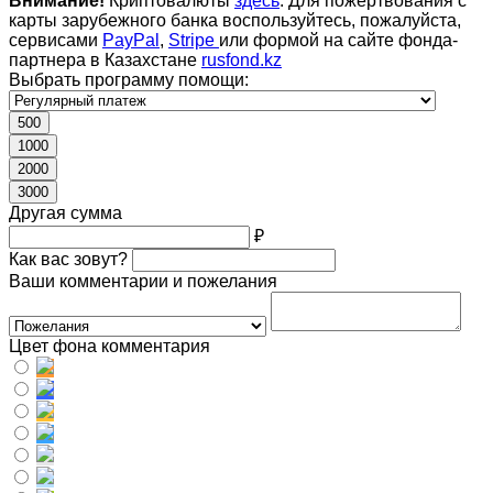
Внимание!
Криптовалюты
здесь
. Для пожертвования с
карты зарубежного банка воспользуйтесь, пожалуйста,
сервисами
PayPal
,
Stripe
или формой на сайте фонда-
партнера в Казахстане
rusfond.kz
Выбрать программу помощи:
500
1000
2000
3000
Другая сумма
₽
Как вас зовут?
Ваши комментарии и пожелания
Цвет фона комментария