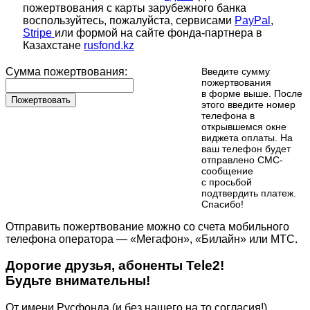
пожертвования с карты зарубежного банка
воспользуйтесь, пожалуйста, сервисами
PayPal
,
Stripe
или формой на сайте фонда-партнера в
Казахстане
rusfond.kz
Сумма пожертвования:
Введите сумму
пожертвования
в форме выше. После
Пожертвовать
этого введите номер
телефона в
открывшемся окне
виджета оплаты. На
ваш телефон будет
отправлено СМС-
сообщение
с просьбой
подтвердить платеж.
Cпасибо!
Отправить пожертвование можно со счета мобильного
телефона оператора — «Мегафон», «Билайн» или МТС.
Дорогие друзья, абоненты Tele2!
Будьте внимательны!
От имени Русфонда (и без нашего на то согласия!)