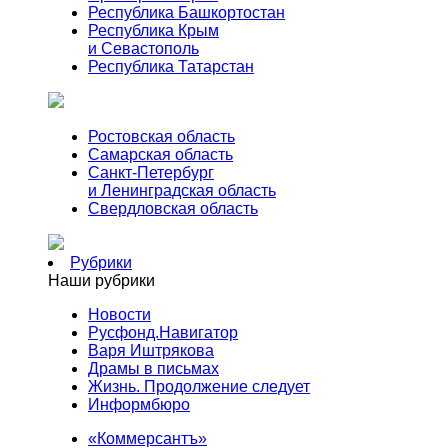
Республика Башкортостан
Республика Крым
и Севастополь
Республика Татарстан
Ростовская область
Самарская область
Санкт-Петербург
и Ленинградская область
Свердловская область
Рубрики
Наши рубрики
Новости
Русфонд.Навигатор
Варя Иштрякова
Драмы в письмах
Жизнь. Продолжение следует
Информбюро
«Коммерсантъ»