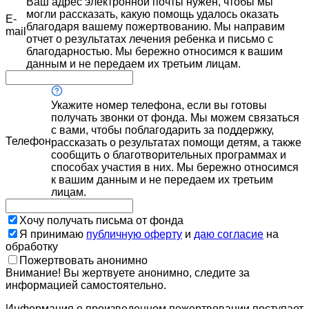
Ваш адрес электронной почты нужен, чтобы мы
могли рассказать, какую помощь удалось оказать
E-
благодаря вашему пожертвованию. Мы направим
mail
отчет о результатах лечения ребенка и письмо с
благодарностью. Мы бережно относимся к вашим
данным и не передаем их третьим лицам.
Укажите номер телефона, если вы готовы
получать звонки от фонда. Мы можем связаться
с вами, чтобы поблагодарить за поддержку,
Телефон
рассказать о результатах помощи детям, а также
сообщить о благотворительных программах и
способах участия в них. Мы бережно относимся
к вашим данным и не передаем их третьим
лицам.
Хочу получать письма от фонда
Я принимаю
публичную оферту
и
даю согласие
на
обработку
Пожертвовать анонимно
Внимание! Вы жертвуете анонимно, следите за
информацией самостоятельно.
Информация о произведенном пожертвовании поступает