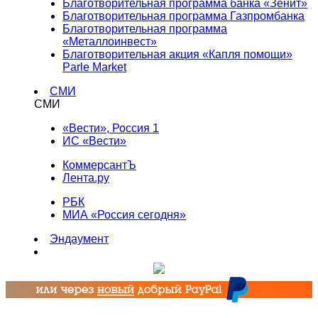
Благотворительная программа банка «Зенит»
Благотворительная программа Газпромбанка
Благотворительная программа
«Металлоинвест»
Благотворительная акция «Капля помощи»
Parle Market
СМИ
СМИ
«Вести», Россия 1
ИС «Вести»
КоммерсантЪ
Лента.ру
РБК
МИА «Россия сегодня»
Эндаумент