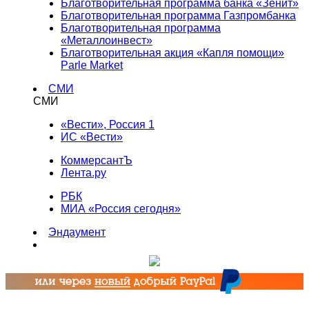
Благотворительная программа банка «Зенит»
Благотворительная программа Газпромбанка
Благотворительная программа
«Металлоинвест»
Благотворительная акция «Капля помощи»
Parle Market
СМИ
СМИ
«Вести», Россия 1
ИС «Вести»
КоммерсантЪ
Лента.ру
РБК
МИА «Россия сегодня»
Эндаумент