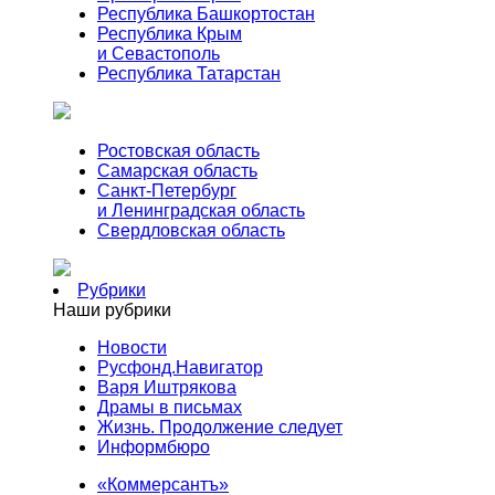
Республика Башкортостан
Республика Крым
и Севастополь
Республика Татарстан
Ростовская область
Самарская область
Санкт-Петербург
и Ленинградская область
Свердловская область
Рубрики
Наши рубрики
Новости
Русфонд.Навигатор
Варя Иштрякова
Драмы в письмах
Жизнь. Продолжение следует
Информбюро
«Коммерсантъ»