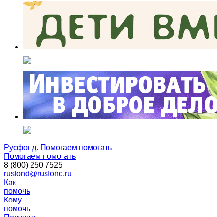
Русфонд. Помогаем помогать
Помогаем помогать
8 (800) 250 7525
rusfond@rusfond.ru
Как
помочь
Кому
помочь