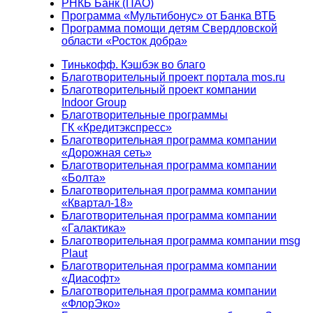
РНКБ Банк (ПАО)
Программа «Мультибонус» от Банка ВТБ
Программа помощи детям Свердловской
области «Росток добра»
Тинькофф. Кэшбэк во благо
Благотворительный проект портала mos.ru
Благотворительный проект компании
Indoor Group
Благотворительные программы
ГК «Кредитэкспресс»
Благотворительная программа компании
«Дорожная сеть»
Благотворительная программа компании
«Болта»
Благотворительная программа компании
«Квартал-18»
Благотворительная программа компании
«Галактика»
Благотворительная программа компании msg
Plaut
Благотворительная программа компании
«Диасофт»
Благотворительная программа компании
«ФлорЭко»