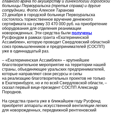
главного врача по акушерству и гинекологии городской
больницы Первоуральска (третья справа) и другие
сотрудники. Фото Алексея Таранова
23 декабря в городской больнице Первоуральска
состоялось торжественное вручение денежного
сертификата на сумму 33 470 000 руб. на приобретение
оборудования для отделения реанимации
новорожденных. Эти средства были
получены
Русфондом в рамках гранта «Екатерининской
Ассамблеи», которую проводит Свердловский областной
союз промышленников и предпринимателей (СОСПП)
уже в одиннадцатый раз.
– «Екатерининская Ассамблея» – крупнейшее
благотворительное мероприятие на территории нашей
страны, объединяющее уральских предпринимателей,
которые направляют свои ресурсы и силы
на реализацию благотворительных проектов не только
в Екатеринбурге, но и по всей Свердловской области, –
сказал первый вице-президент СОСПП Александр
Породнов.
На средства гранта уже в ближайшем году Русфонд
приобретет аппараты искусственной вентиляции легких
для новорожденных, передвижной рентгеновский