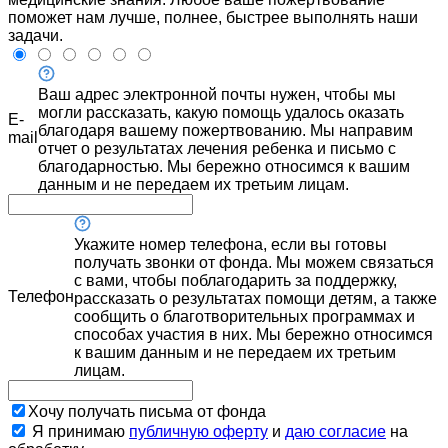
поможет нам лучше, полнее, быстрее выполнять наши
задачи.
Ваш адрес электронной почты нужен, чтобы мы
могли рассказать, какую помощь удалось оказать
E-
благодаря вашему пожертвованию. Мы направим
mail
отчет о результатах лечения ребенка и письмо с
благодарностью. Мы бережно относимся к вашим
данным и не передаем их третьим лицам.
Укажите номер телефона, если вы готовы
получать звонки от фонда. Мы можем связаться
с вами, чтобы поблагодарить за поддержку,
Телефон
рассказать о результатах помощи детям, а также
сообщить о благотворительных программах и
способах участия в них. Мы бережно относимся
к вашим данным и не передаем их третьим
лицам.
Хочу получать письма от фонда
Я принимаю
публичную оферту
и
даю согласие
на