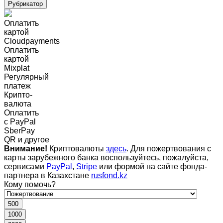
Рубрикатор
Оплатить
картой
Cloudpayments
Оплатить
картой
Mixplat
Регулярный
платеж
Крипто-
валюта
Оплатить
c PayPal
SberPay
QR и другое
Внимание!
Криптовалюты
здесь
. Для пожертвования с
карты зарубежного банка воспользуйтесь, пожалуйста,
сервисами
PayPal
,
Stripe
или формой на сайте фонда-
партнера в Казахстане
rusfond.kz
Кому помочь?
500
1000