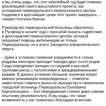
и мы очень рады, что этот юбилейный год будет отмечен
реализацией такого масштабного проекта, как
оснащение первоуральского перинатального центра.
Надеемся в кратчайшие сроки этот проект завершить, –
говорит Наталья Ковпак.
Руководство первоуральской больницы обратилось
в Русфонд в начале года с просьбой оказать содействие
в дооснащении перинатального центра, который
оказывает помощь жительницам не только
Первоуральска, но и всего Западного управленческого
округа.
– Даже в условиях снижения рождаемости в стенах
роддома ежегодно проходит порядка двух тысяч родов.
Сюда определяют женщин со средней и высокой
группами риска, с патологиями и преждевременными
родами. В данных условиях большое значение играет
именно реанимация новорожденных, – отметила
заместитель главного врача по акушерству и гинекологии
городской больницы Первоуральска Екатерина
Каргапольцева. – Без оборудования сложно даже самому
опытному реаниматологу. И мы рады, что такая
возможность у нас появилась благодаря всем вам.