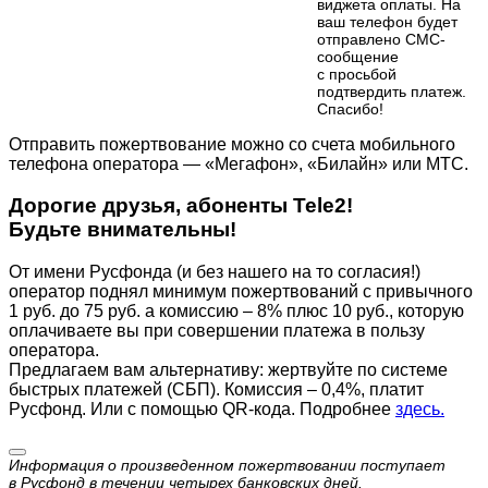
виджета оплаты. На
ваш телефон будет
отправлено СМС-
сообщение
с просьбой
подтвердить платеж.
Cпасибо!
Отправить пожертвование можно со счета мобильного
телефона оператора — «Мегафон», «Билайн» или МТС.
Дорогие друзья, абоненты Tele2!
Будьте внимательны!
От имени Русфонда (и без нашего на то согласия!)
оператор поднял минимум пожертвований с привычного
1 руб. до 75 руб. а комиссию – 8% плюс 10 руб., которую
оплачиваете вы при совершении платежа в пользу
оператора.
Предлагаем вам альтернативу: жертвуйте по cистеме
быстрых платежей (СБП). Комиссия – 0,4%, платит
Русфонд. Или с помощью QR-кода. Подробнее
здесь.
Информация о произведенном пожертвовании поступает
в Русфонд в течении четырех банковских дней.