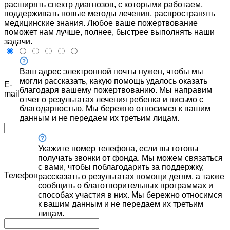
расширять спектр диагнозов, с которыми работаем,
поддерживать новые методы лечения, распространять
медицинские знания. Любое ваше пожертвование
поможет нам лучше, полнее, быстрее выполнять наши
задачи.
Ваш адрес электронной почты нужен, чтобы мы
могли рассказать, какую помощь удалось оказать
E-
благодаря вашему пожертвованию. Мы направим
mail
отчет о результатах лечения ребенка и письмо с
благодарностью. Мы бережно относимся к вашим
данным и не передаем их третьим лицам.
Укажите номер телефона, если вы готовы
получать звонки от фонда. Мы можем связаться
с вами, чтобы поблагодарить за поддержку,
Телефон
рассказать о результатах помощи детям, а также
сообщить о благотворительных программах и
способах участия в них. Мы бережно относимся
к вашим данным и не передаем их третьим
лицам.