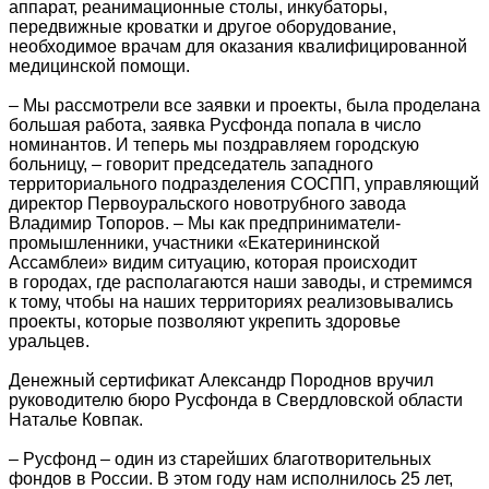
аппарат, реанимационные столы, инкубаторы,
передвижные кроватки и другое оборудование,
необходимое врачам для оказания квалифицированной
медицинской помощи.
– Мы рассмотрели все заявки и проекты, была проделана
большая работа, заявка Русфонда попала в число
номинантов. И теперь мы поздравляем городскую
больницу, – говорит председатель западного
территориального подразделения СОСПП, управляющий
директор Первоуральского новотрубного завода
Владимир Топоров. – Мы как предприниматели-
промышленники, участники «Екатерининской
Ассамблеи» видим ситуацию, которая происходит
в городах, где располагаются наши заводы, и стремимся
к тому, чтобы на наших территориях реализовывались
проекты, которые позволяют укрепить здоровье
уральцев.
Денежный сертификат Александр Породнов вручил
руководителю бюро Русфонда в Свердловской области
Наталье Ковпак.
– Русфонд – один из старейших благотворительных
фондов в России. В этом году нам исполнилось 25 лет,