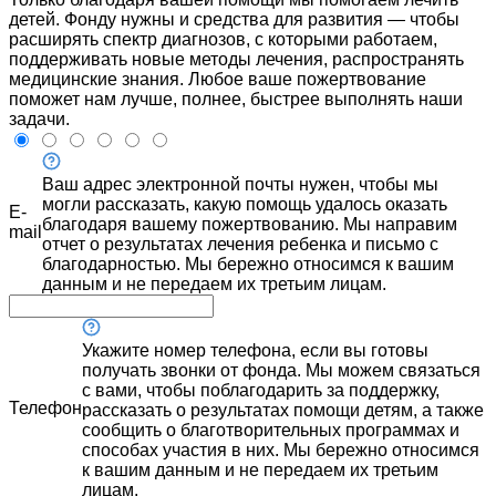
детей. Фонду нужны и средства для развития — чтобы
расширять спектр диагнозов, с которыми работаем,
поддерживать новые методы лечения, распространять
медицинские знания. Любое ваше пожертвование
поможет нам лучше, полнее, быстрее выполнять наши
задачи.
Ваш адрес электронной почты нужен, чтобы мы
могли рассказать, какую помощь удалось оказать
E-
благодаря вашему пожертвованию. Мы направим
mail
отчет о результатах лечения ребенка и письмо с
благодарностью. Мы бережно относимся к вашим
данным и не передаем их третьим лицам.
Укажите номер телефона, если вы готовы
получать звонки от фонда. Мы можем связаться
с вами, чтобы поблагодарить за поддержку,
Телефон
рассказать о результатах помощи детям, а также
сообщить о благотворительных программах и
способах участия в них. Мы бережно относимся
к вашим данным и не передаем их третьим
лицам.