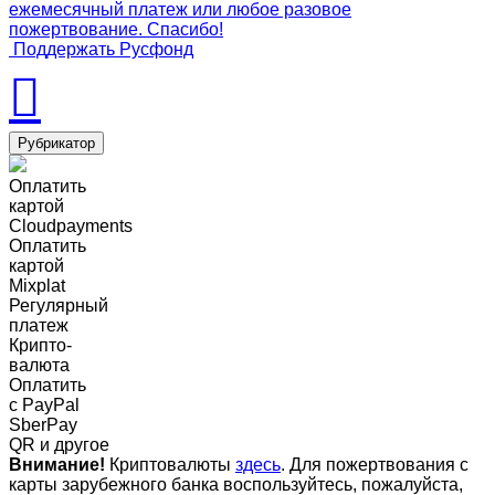
ежемесячный платеж или любое разовое
пожертвование. Спасибо!
Поддержать Русфонд
Рубрикатор
Оплатить
картой
Cloudpayments
Оплатить
картой
Mixplat
Регулярный
платеж
Крипто-
валюта
Оплатить
c PayPal
SberPay
QR и другое
Внимание!
Криптовалюты
здесь
. Для пожертвования с
карты зарубежного банка воспользуйтесь, пожалуйста,