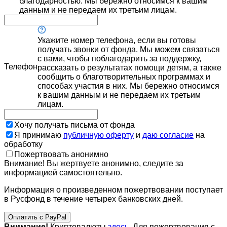
благодарностью. Мы бережно относимся к вашим
данным и не передаем их третьим лицам.
Укажите номер телефона, если вы готовы
получать звонки от фонда. Мы можем связаться
с вами, чтобы поблагодарить за поддержку,
Телефон
рассказать о результатах помощи детям, а также
сообщить о благотворительных программах и
способах участия в них. Мы бережно относимся
к вашим данным и не передаем их третьим
лицам.
Хочу получать письма от фонда
Я принимаю
публичную оферту
и
даю согласие
на
обработку
Пожертвовать анонимно
Внимание! Вы жертвуете анонимно, следите за
информацией самостоятельно.
Информация о произведенном пожертвовании поступает
в Русфонд в течение четырех банковских дней.
Оплатить с PayPal
Внимание!
Криптовалюты
здесь
. Для пожертвования с