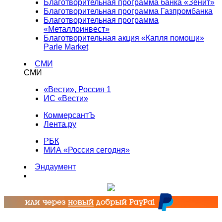
Благотворительная программа банка «Зенит»
Благотворительная программа Газпромбанка
Благотворительная программа
«Металлоинвест»
Благотворительная акция «Капля помощи»
Parle Market
СМИ
СМИ
«Вести», Россия 1
ИС «Вести»
КоммерсантЪ
Лента.ру
РБК
МИА «Россия сегодня»
Эндаумент