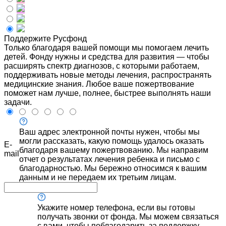
Поддержите Русфонд
Только благодаря вашей помощи мы помогаем лечить
детей. Фонду нужны и средства для развития — чтобы
расширять спектр диагнозов, с которыми работаем,
поддерживать новые методы лечения, распространять
медицинские знания. Любое ваше пожертвование
поможет нам лучше, полнее, быстрее выполнять наши
задачи.
Ваш адрес электронной почты нужен, чтобы мы
могли рассказать, какую помощь удалось оказать
E-
благодаря вашему пожертвованию. Мы направим
mail
отчет о результатах лечения ребенка и письмо с
благодарностью. Мы бережно относимся к вашим
данным и не передаем их третьим лицам.
Укажите номер телефона, если вы готовы
получать звонки от фонда. Мы можем связаться
с вами, чтобы поблагодарить за поддержку,