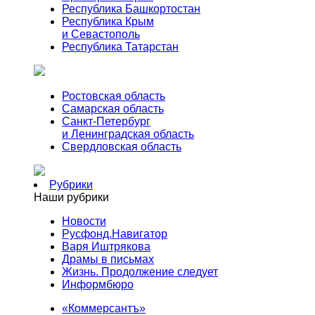
Республика Башкортостан
Республика Крым
и Севастополь
Республика Татарстан
Ростовская область
Самарская область
Санкт-Петербург
и Ленинградская область
Свердловская область
Рубрики
Наши рубрики
Новости
Русфонд.Навигатор
Варя Иштрякова
Драмы в письмах
Жизнь. Продолжение следует
Информбюро
«Коммерсантъ»