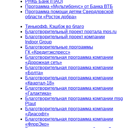
РНКБ Банк (ПАО)
Программа «Мультибонус» от Банка ВТБ
Программа помощи детям Свердловской
области «Росток добра»
Тинькофф. Кэшбэк во благо
Благотворительный проект портала mos.ru
Благотворительный проект компании
Indoor Group
Благотворительные программы
ГК «Кредитэкспресс»
Благотворительная программа компании
«Дорожная сеть»
Благотворительная программа компании
«Болта»
Благотворительная программа компании
«Квартал-18»
Благотворительная программа компании
«Галактика»
Благотворительная программа компании msg
Plaut
Благотворительная программа компании
«Диасофт»
Благотворительная программа компании
«ФлорЭко»