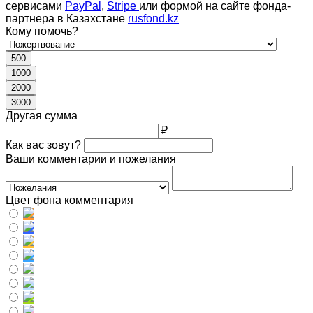
сервисами
PayPal
,
Stripe
или формой на сайте фонда-
партнера в Казахстане
rusfond.kz
Кому помочь?
500
1000
2000
3000
Другая сумма
₽
Как вас зовут?
Ваши комментарии и пожелания
Цвет фона комментария