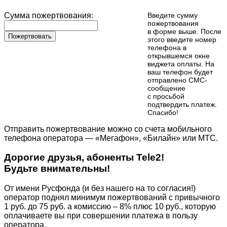
Сумма пожертвования:
Введите сумму
пожертвования
в форме выше. После
Пожертвовать
этого введите номер
телефона в
открывшемся окне
виджета оплаты. На
ваш телефон будет
отправлено СМС-
сообщение
с просьбой
подтвердить платеж.
Cпасибо!
Отправить пожертвование можно со счета мобильного
телефона оператора — «Мегафон», «Билайн» или МТС.
Дорогие друзья, абоненты Tele2!
Будьте внимательны!
От имени Русфонда (и без нашего на то согласия!)
оператор поднял минимум пожертвований с привычного
1 руб. до 75 руб. а комиссию – 8% плюс 10 руб., которую
оплачиваете вы при совершении платежа в пользу
оператора.