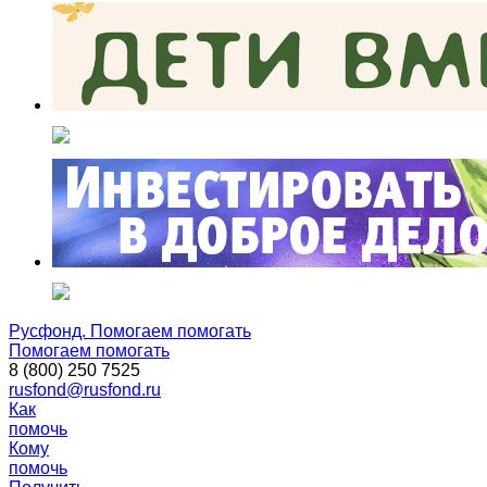
Русфонд. Помогаем помогать
Помогаем помогать
8 (800) 250 7525
rusfond@rusfond.ru
Как
помочь
Кому
помочь