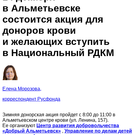
в Альметьевске
состоится акция для
доноров крови
и желающих вступить
в Национальный РДКМ
Елена Морозова,
корреспондент Русфонда
Зимняя донорская акция пройдет с 8:00 до 11:00 в
Альметьевском центре крови (ул. Ленина, 157).
Ее организуют
Центр развития добровольчества
«Добрый Альметьевск»
,
Управление по делам детей