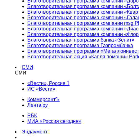
Благотворительная программа компании «Доро
Благотворительная программа компании «Болт
Благотворительная программа компании «Квар
Благотворительная программа компании «Гала
Благотворительная программа компании msg Pl
Благотворительная программа компании «Диа
Благотворительная программа компании «Фло
Благотворительная программа банка «Зенит»
Благотворительная программа Газпромбанка
Благотворительная программа «Металлоинвес
Благотворительная акция «Капля помощи» Parl
СМИ
СМИ
«Вести», Россия 1
ИС «Вести»
КоммерсантЪ
Лента.ру
РБК
МИА «Россия сегодня»
Эндаумент