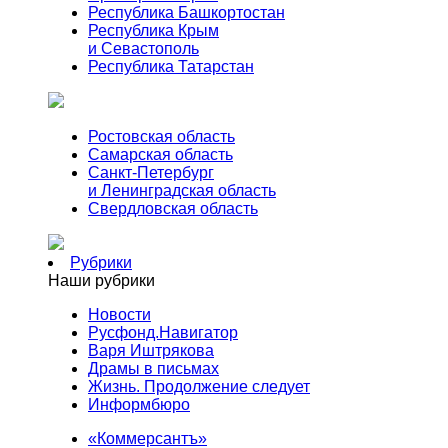
Республика Башкортостан
Республика Крым
и Севастополь
Республика Татарстан
Ростовская область
Самарская область
Санкт-Петербург
и Ленинградская область
Свердловская область
Рубрики
Наши рубрики
Новости
Русфонд.Навигатор
Варя Иштрякова
Драмы в письмах
Жизнь. Продолжение следует
Информбюро
«Коммерсантъ»