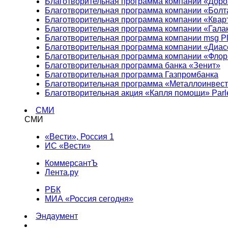
Благотворительная программа компании «Доро
Благотворительная программа компании «Болт
Благотворительная программа компании «Квар
Благотворительная программа компании «Гала
Благотворительная программа компании msg Pl
Благотворительная программа компании «Диа
Благотворительная программа компании «Фло
Благотворительная программа банка «Зенит»
Благотворительная программа Газпромбанка
Благотворительная программа «Металлоинвес
Благотворительная акция «Капля помощи» Parl
СМИ
СМИ
«Вести», Россия 1
ИС «Вести»
КоммерсантЪ
Лента.ру
РБК
МИА «Россия сегодня»
Эндаумент