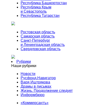
Республика Башкортостан
Республика Крым
и Севастополь
Республика Татарстан
Ростовская область
Самарская область
Санкт-Петербург
и Ленинградская область
Свердловская область
Рубрики
Наши рубрики
Новости
Русфонд.Навигатор
Варя Иштрякова
Драмы в письмах
Жизнь. Продолжение следует
Информбюро
«Коммерсантъ»