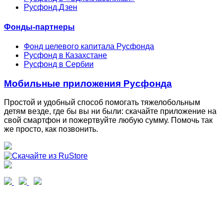
Русфонд.Дзен
Фонды-партнеры
Фонд целевого капитала Русфонда
Русфонд в Казахстане
Русфонд в Сербии
Мобильные приложения Русфонда
Простой и удобный способ помогать тяжелобольным
детям везде, где бы вы ни были: скачайте приложение на
свой смартфон и пожертвуйте любую сумму. Помочь так
же просто, как позвонить.