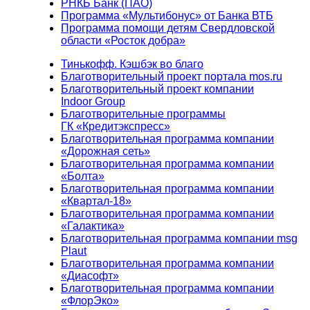
РНКБ Банк (ПАО)
Программа «Мультибонус» от Банка ВТБ
Программа помощи детям Свердловской
области «Росток добра»
Тинькофф. Кэшбэк во благо
Благотворительный проект портала mos.ru
Благотворительный проект компании
Indoor Group
Благотворительные программы
ГК «Кредитэкспресс»
Благотворительная программа компании
«Дорожная сеть»
Благотворительная программа компании
«Болта»
Благотворительная программа компании
«Квартал-18»
Благотворительная программа компании
«Галактика»
Благотворительная программа компании msg
Plaut
Благотворительная программа компании
«Диасофт»
Благотворительная программа компании
«ФлорЭко»