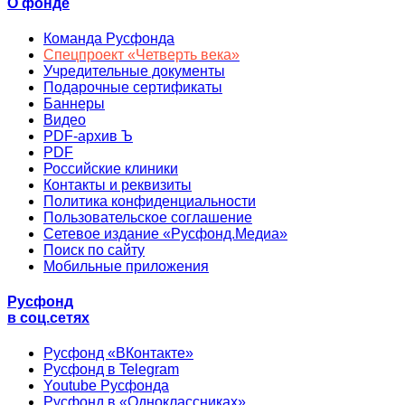
О фонде
Команда Русфонда
Спецпроект «Четверть века»
Учредительные документы
Подарочные сертификаты
Баннеры
Видео
PDF-архив Ъ
PDF
Российские клиники
Контакты и реквизиты
Политика конфиденциальности
Пользовательское соглашение
Сетевое издание «Русфонд.Медиа»
Поиск по сайту
Мобильные приложения
Русфонд
в соц.сетях
Русфонд «ВКонтакте»
Русфонд в Telegram
Youtube Русфонда
Русфонд в «Одноклассниках»