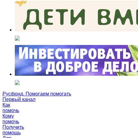
Русфонд. Помогаем помогать
Первый канал
Как
помочь
Кому
помочь
Получить
помощь