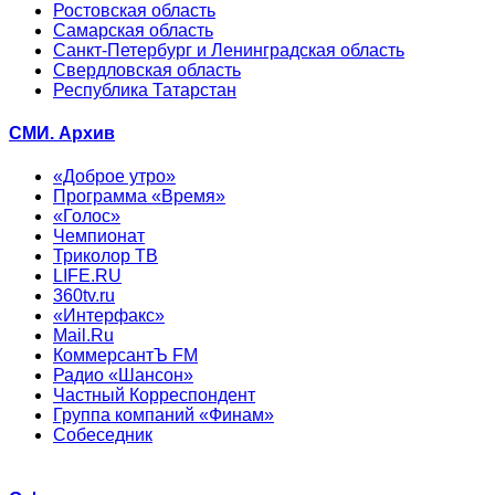
Ростовская область
Самарская область
Санкт-Петербург и Ленинградская область
Свердловская область
Республика Татарстан
СМИ. Архив
«Доброе утро»
Программа «Время»
«Голос»
Чемпионат
Триколор ТВ
LIFE.RU
360tv.ru
«Интерфакс»
Mail.Ru
КоммерсантЪ FM
Радио «Шансон»
Частный Корреспондент
Группа компаний «Финам»
Собеседник