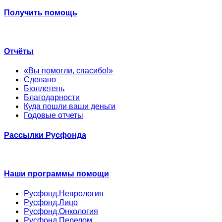
Получить помощь
Отчёты
«Вы помогли, спасибо!»
Сделано
Бюллетень
Благодарности
Куда пошли ваши деньги
Годовые отчеты
Рассылки Русфонда
Наши программы помощи
Русфонд.Неврология
Русфонд.Лицо
Русфонд.Онкология
Русфонд.Перелом