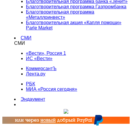
Благотворительная программа банка «Зенит»
Благотворительная программа Газпромбанка
Благотворительная программа
«Металлоинвест»
Благотворительная акция «Капля помощи»
Parle Market
СМИ
СМИ
«Вести», Россия 1
ИС «Вести»
КоммерсантЪ
Лента.ру
РБК
МИА «Россия сегодня»
Эндаумент