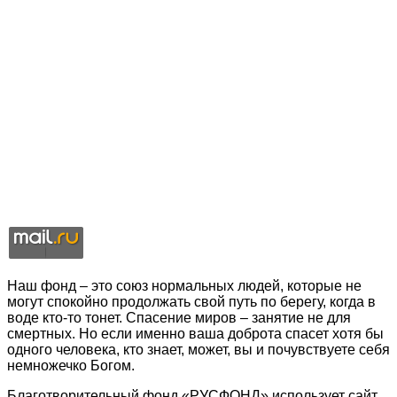
Наш фонд – это союз нормальных людей, которые не
могут спокойно продолжать свой путь по берегу, когда в
воде кто-то тонет. Спасение миров – занятие не для
смертных. Но если именно ваша доброта спасет хотя бы
одного человека, кто знает, может, вы и почувствуете себя
немножечко Богом.
Благотворительный фонд «РУСФОНД» использует сайт