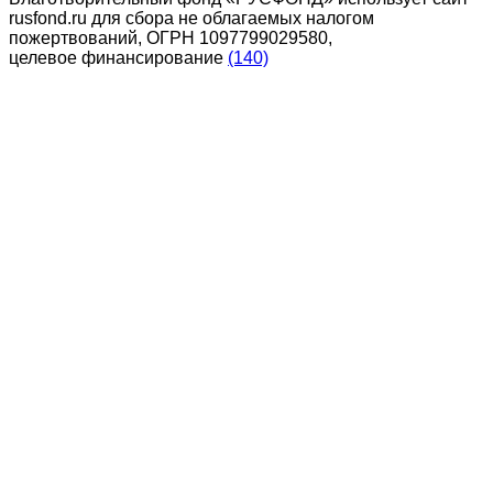
rusfond.ru для сбора не облагаемых налогом
пожертвований, ОГРН 1097799029580,
целевое финансирование
(140)