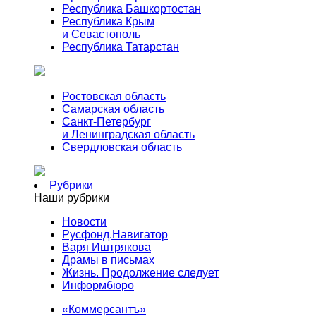
Республика Башкортостан
Республика Крым
и Севастополь
Республика Татарстан
Ростовская область
Самарская область
Санкт-Петербург
и Ленинградская область
Свердловская область
Рубрики
Наши рубрики
Новости
Русфонд.Навигатор
Варя Иштрякова
Драмы в письмах
Жизнь. Продолжение следует
Информбюро
«Коммерсантъ»