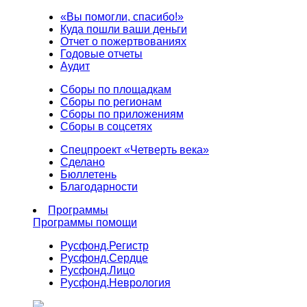
«Вы помогли, спасибо!»
Куда пошли ваши деньги
Отчет о пожертвованиях
Годовые отчеты
Аудит
Сборы по площадкам
Сборы по регионам
Сборы по приложениям
Сборы в соцсетях
Спецпроект «Четверть века»
Сделано
Бюллетень
Благодарности
Программы
Программы помощи
Русфонд.
Регистр
Русфонд.
Сердце
Русфонд.
Лицо
Русфонд.
Неврология