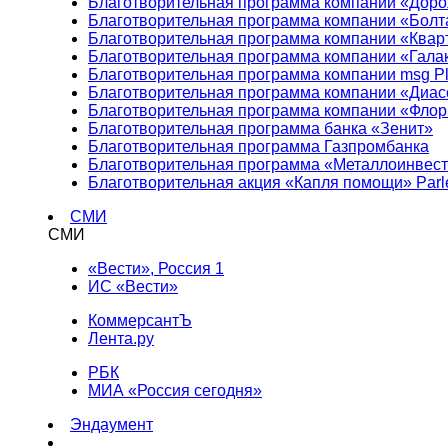
Благотворительная программа компании «Доро
Благотворительная программа компании «Болт
Благотворительная программа компании «Квар
Благотворительная программа компании «Гала
Благотворительная программа компании msg Pl
Благотворительная программа компании «Диа
Благотворительная программа компании «Фло
Благотворительная программа банка «Зенит»
Благотворительная программа Газпромбанка
Благотворительная программа «Металлоинвес
Благотворительная акция «Капля помощи» Parl
СМИ
СМИ
«Вести», Россия 1
ИС «Вести»
КоммерсантЪ
Лента.ру
РБК
МИА «Россия сегодня»
Эндаумент