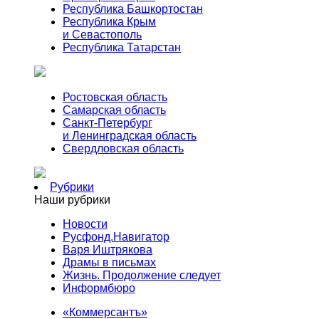
Республика Башкортостан
Республика Крым
и Севастополь
Республика Татарстан
Ростовская область
Самарская область
Санкт-Петербург
и Ленинградская область
Свердловская область
Рубрики
Наши рубрики
Новости
Русфонд.Навигатор
Варя Иштрякова
Драмы в письмах
Жизнь. Продолжение следует
Информбюро
«Коммерсантъ»