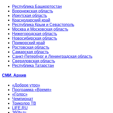
Республика Башкортостан
Воронежская область
Иркутская область
Краснодарский край
Республика Крым и Севастополь
Москва и Московская область
Нижегородская область
Новосибирская область
Приморский край
Ростовская область
Самарская область
Санкт-Петербург и Ленинградская область
Свердловская область
Республика Татарстан
СМИ. Архив
«Доброе утро»
Программа «Время»
«Голос»
Чемпионат
Триколор ТВ
LIFE.RU
360tv.ru