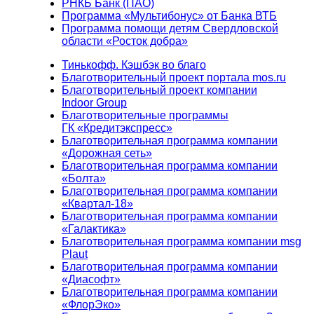
РНКБ Банк (ПАО)
Программа «Мультибонус» от Банка ВТБ
Программа помощи детям Свердловской
области «Росток добра»
Тинькофф. Кэшбэк во благо
Благотворительный проект портала mos.ru
Благотворительный проект компании
Indoor Group
Благотворительные программы
ГК «Кредитэкспресс»
Благотворительная программа компании
«Дорожная сеть»
Благотворительная программа компании
«Болта»
Благотворительная программа компании
«Квартал-18»
Благотворительная программа компании
«Галактика»
Благотворительная программа компании msg
Plaut
Благотворительная программа компании
«Диасофт»
Благотворительная программа компании
«ФлорЭко»