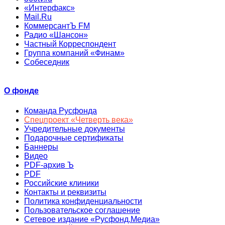
«Интерфакс»
Mail.Ru
КоммерсантЪ FM
Радио «Шансон»
Частный Корреспондент
Группа компаний «Финам»
Собеседник
О фонде
Команда Русфонда
Спецпроект «Четверть века»
Учредительные документы
Подарочные сертификаты
Баннеры
Видео
PDF-архив Ъ
PDF
Российские клиники
Контакты и реквизиты
Политика конфиденциальности
Пользовательское соглашение
Сетевое издание «Русфонд.Медиа»