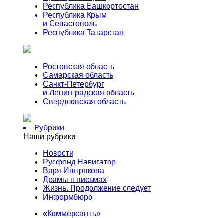
Республика Башкортостан
Республика Крым
и Севастополь
Республика Татарстан
Ростовская область
Самарская область
Санкт-Петербург
и Ленинградская область
Свердловская область
Рубрики
Наши рубрики
Новости
Русфонд.Навигатор
Варя Иштрякова
Драмы в письмах
Жизнь. Продолжение следует
Информбюро
«Коммерсантъ»