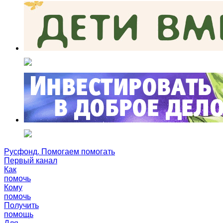
Русфонд. Помогаем помогать
Первый канал
Как
помочь
Кому
помочь
Получить
помощь