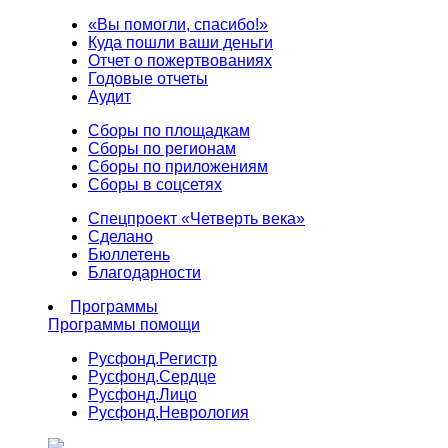
«Вы помогли, спасибо!»
Куда пошли ваши деньги
Отчет о пожертвованиях
Годовые отчеты
Аудит
Сборы по площадкам
Сборы по регионам
Сборы по приложениям
Сборы в соцсетях
Спецпроект «Четверть века»
Сделано
Бюллетень
Благодарности
Программы
Программы помощи
Русфонд.
Регистр
Русфонд.
Сердце
Русфонд.
Лицо
Русфонд.
Неврология