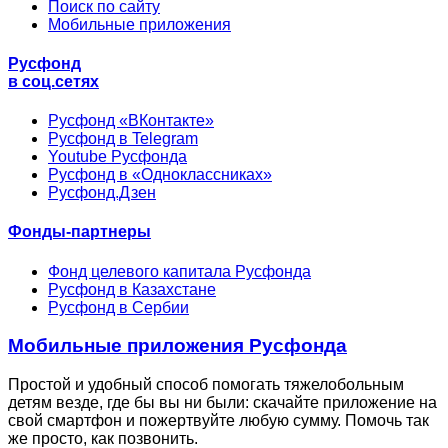
Поиск по сайту
Мобильные приложения
Русфонд
в соц.сетях
Русфонд «ВКонтакте»
Русфонд в Telegram
Youtube Русфонда
Русфонд в «Одноклассниках»
Русфонд.Дзен
Фонды-партнеры
Фонд целевого капитала Русфонда
Русфонд в Казахстане
Русфонд в Сербии
Мобильные приложения Русфонда
Простой и удобный способ помогать тяжелобольным
детям везде, где бы вы ни были: скачайте приложение на
свой смартфон и пожертвуйте любую сумму. Помочь так
же просто, как позвонить.