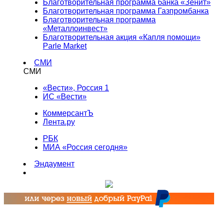
Благотворительная программа банка «Зенит»
Благотворительная программа Газпромбанка
Благотворительная программа
«Металлоинвест»
Благотворительная акция «Капля помощи»
Parle Market
СМИ
СМИ
«Вести», Россия 1
ИС «Вести»
КоммерсантЪ
Лента.ру
РБК
МИА «Россия сегодня»
Эндаумент