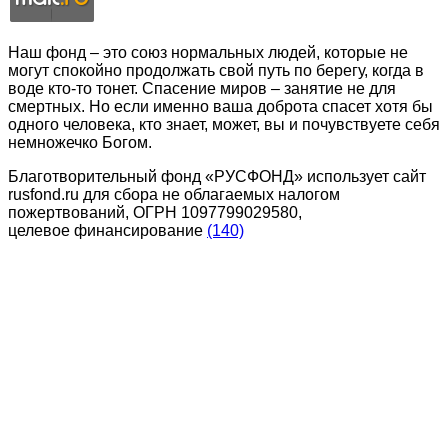
Наш фонд – это союз нормальных людей, которые не
могут спокойно продолжать свой путь по берегу, когда в
воде кто-то тонет. Спасение миров – занятие не для
смертных. Но если именно ваша доброта спасет хотя бы
одного человека, кто знает, может, вы и почувствуете себя
немножечко Богом.
Благотворительный фонд «РУСФОНД» использует сайт
rusfond.ru для сбора не облагаемых налогом
пожертвований, ОГРН 1097799029580,
целевое финансирование
(140)