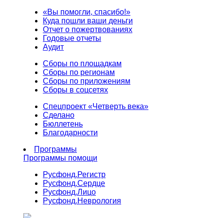
«Вы помогли, спасибо!»
Куда пошли ваши деньги
Отчет о пожертвованиях
Годовые отчеты
Аудит
Сборы по площадкам
Сборы по регионам
Сборы по приложениям
Сборы в соцсетях
Спецпроект «Четверть века»
Сделано
Бюллетень
Благодарности
Программы
Программы помощи
Русфонд.
Регистр
Русфонд.
Сердце
Русфонд.
Лицо
Русфонд.
Неврология