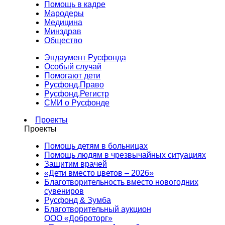
Помощь в кадре
Мародеры
Медицина
Минздрав
Общество
Эндаумент Русфонда
Особый случай
Помогают дети
Русфонд.Право
Русфонд.Регистр
СМИ о Русфонде
Проекты
Проекты
Помощь детям в больницах
Помощь людям в чрезвычайных ситуациях
Защитим врачей
«Дети вместо цветов – 2026»
Благотворительность вместо новогодних
сувениров
Русфонд & Зумба
Благотворительный аукцион
ООО «Доброторг»