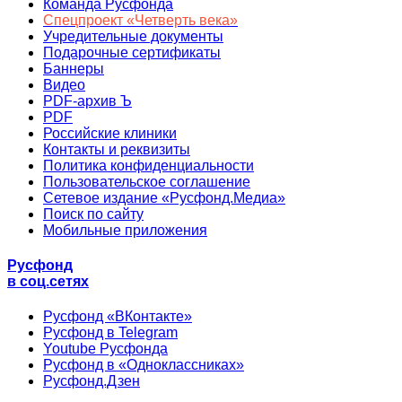
Команда Русфонда
Спецпроект «Четверть века»
Учредительные документы
Подарочные сертификаты
Баннеры
Видео
PDF-архив Ъ
PDF
Российские клиники
Контакты и реквизиты
Политика конфиденциальности
Пользовательское соглашение
Сетевое издание «Русфонд.Медиа»
Поиск по сайту
Мобильные приложения
Русфонд
в соц.сетях
Русфонд «ВКонтакте»
Русфонд в Telegram
Youtube Русфонда
Русфонд в «Одноклассниках»
Русфонд.Дзен