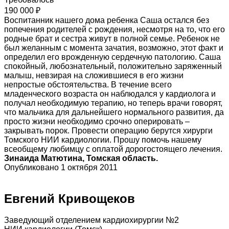
190 000 ₽
Воспитанник нашего дома ребенка Саша остался без
попечения родителей с рождения, несмотря на то, что его
родные брат и сестра живут в полной семье. Ребенок не
был желанным с момента зачатия, возможно, этот факт и
определил его врожденную сердечную патологию. Саша
спокойный, любознательный, положительно заряженный
малыш, невзирая на сложившиеся в его жизни
непростые обстоятельства. В течение всего
младенческого возраста он наблюдался у кардиолога и
получал необходимую терапию, но теперь врачи говорят,
что мальчика для дальнейшего нормального развития, да
просто жизни необходимо срочно оперировать –
закрывать порок. Провести операцию берутся хирурги
Томского НИИ кардиологии. Прошу помочь нашему
всеобщему любимцу с оплатой дорогостоящего лечения.
Зинаида Матютина, Томская область.
Опубликовано 1 октября 2011
Евгений Кривощеков
Заведующий отделением кардиохирургии №2