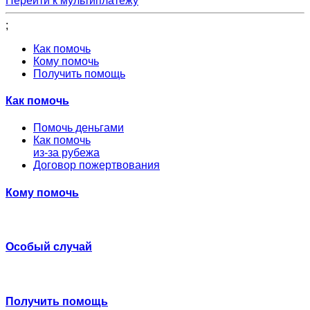
Перейти к мультиплатежу
;
Как помочь
Кому помочь
Получить помощь
Как помочь
Помочь деньгами
Как помочь
из-за рубежа
Договор пожертвования
Кому помочь
Особый случай
Получить помощь