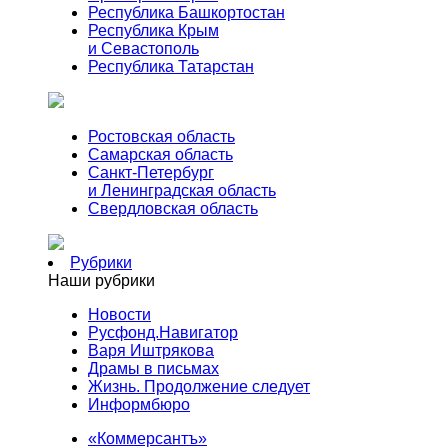
Республика Башкортостан
Республика Крым
и Севастополь
Республика Татарстан
Ростовская область
Самарская область
Санкт-Петербург
и Ленинградская область
Свердловская область
Рубрики
Наши рубрики
Новости
Русфонд.Навигатор
Варя Иштрякова
Драмы в письмах
Жизнь. Продолжение следует
Информбюро
«Коммерсантъ»