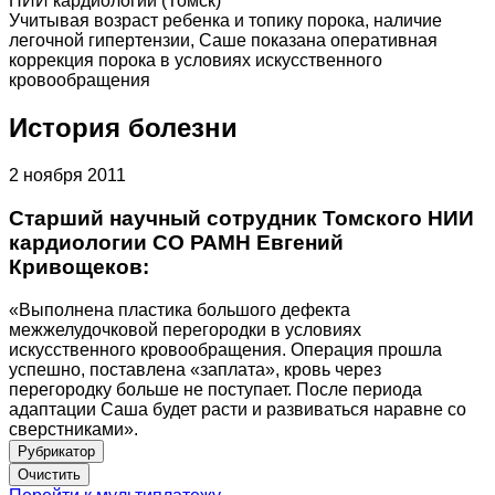
НИИ кардиологии (Томск)
Учитывая возраст ребенка и топику порока, наличие
легочной гипертензии, Саше показана оперативная
коррекция порока в условиях искусственного
кровообращения
История болезни
2 ноября 2011
Старший научный сотрудник Томского НИИ
кардиологии СО РАМН Евгений
Кривощеков:
«Выполнена пластика большого дефекта
межжелудочковой перегородки в условиях
искусственного кровообращения. Операция прошла
успешно, поставлена «заплата», кровь через
перегородку больше не поступает. После периода
адаптации Саша будет расти и развиваться наравне со
сверстниками».
Рубрикатор