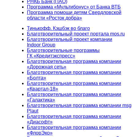
РНКБ Банк (ПАО)
Программа «Мультибонус» от Банка ВТБ
Программа помощи детям Свердловской
области «Росток добра»
Тинькофф. Кэшбэк во благо
Благотворительный проект портала mos.ru
Благотворительный проект компании
Indoor Group
Благотворительные программы
ГК «Кредитэкспресс»
Благотворительная программа компании
«Дорожная сеть»
Благотворительная программа компании
«Болта»
Благотворительная программа компании
«Квартал-18»
Благотворительная программа компании
«Галактика»
Благотворительная программа компании msg
Plaut
Благотворительная программа компании
«Диасофт»
Благотворительная программа компании
«ФлорЭко»