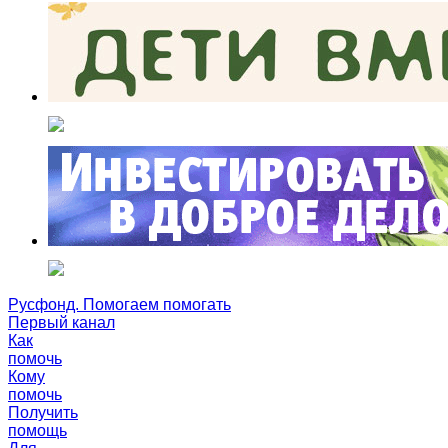
Русфонд. Помогаем помогать
Первый канал
Как
помочь
Кому
помочь
Получить
помощь