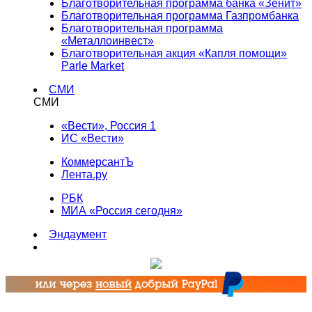
Благотворительная программа банка «Зенит»
Благотворительная программа Газпромбанка
Благотворительная программа
«Металлоинвест»
Благотворительная акция «Капля помощи»
Parle Market
СМИ
СМИ
«Вести», Россия 1
ИС «Вести»
КоммерсантЪ
Лента.ру
РБК
МИА «Россия сегодня»
Эндаумент