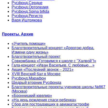
Русфонд.Сердце
Русфонд.Ортопедия
Русфонд.Spina bifida
Русфонд.Регистр
Варя Иштрякова
Проекты. Архив
«Учитель помощи»
Благотворительный концерт «Дорогою добра.
Измени одну жизнь»
Благотворительный проект
Совкомбанка «Готовимся к школе с "Халвой"!»
Гала-концерт «Иван Васильев. С любовью…»
Акция «Последний звонок – 2021»
XVIII Венский бал в Москве
Русфонд.Марафон
Щедрый вторник Русфонда
Благотворительные проекты учеников школы №867
(Москва)
«Бронницкий ювелир»
«На день рождения спаси ребенка»
Сбор для пострадавших в авиакатастрофе