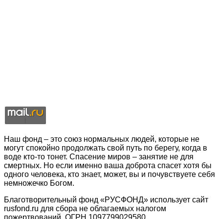
Наш фонд – это союз нормальных людей, которые не
могут спокойно продолжать свой путь по берегу, когда в
воде кто-то тонет. Спасение миров – занятие не для
смертных. Но если именно ваша доброта спасет хотя бы
одного человека, кто знает, может, вы и почувствуете себя
немножечко Богом.
Благотворительный фонд «РУСФОНД» использует сайт
rusfond.ru для сбора не облагаемых налогом
пожертвований, ОГРН 1097799029580,