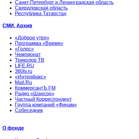
Санкт-Петербург и Ленинградская область
Свердловская область
Республика Татарстан
СМИ. Архив
«Доброе утро»
Программа «Время»
«Голос»
Чемпионат
Триколор ТВ
LIFE.RU
360tv.ru
«Интерфакс»
Mail.Ru
КоммерсантЪ FM
Радио «Шансон»
Частный Корреспондент
Группа компаний «Финам»
Собеседник
О фонде