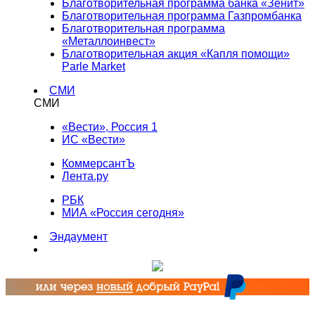
Благотворительная программа банка «Зенит»
Благотворительная программа Газпромбанка
Благотворительная программа
«Металлоинвест»
Благотворительная акция «Капля помощи»
Parle Market
СМИ
СМИ
«Вести», Россия 1
ИС «Вести»
КоммерсантЪ
Лента.ру
РБК
МИА «Россия сегодня»
Эндаумент