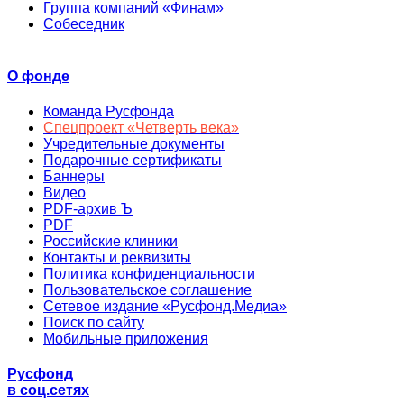
Группа компаний «Финам»
Собеседник
О фонде
Команда Русфонда
Спецпроект «Четверть века»
Учредительные документы
Подарочные сертификаты
Баннеры
Видео
PDF-архив Ъ
PDF
Российские клиники
Контакты и реквизиты
Политика конфиденциальности
Пользовательское соглашение
Сетевое издание «Русфонд.Медиа»
Поиск по сайту
Мобильные приложения
Русфонд
в соц.сетях