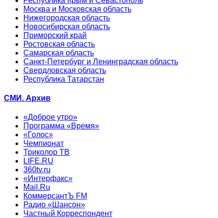
Республика Крым и Севастополь
Москва и Московская область
Нижегородская область
Новосибирская область
Приморский край
Ростовская область
Самарская область
Санкт-Петербург и Ленинградская область
Свердловская область
Республика Татарстан
СМИ. Архив
«Доброе утро»
Программа «Время»
«Голос»
Чемпионат
Триколор ТВ
LIFE.RU
360tv.ru
«Интерфакс»
Mail.Ru
КоммерсантЪ FM
Радио «Шансон»
Частный Корреспондент