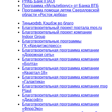
РНКБ Банк (ПАО)
Программа «Мультибонус» от Банка ВТБ
Программа помощи детям Свердловской
области «Росток добра»
Тинькофф. Кэшбэк во благо
Благотворительный проект портала mos.ru
Благотворительный проект компании
Indoor Group
Благотворительные программы
ГК «Кредитэкспресс»
Благотворительная программа компании
«Дорожная сеть»
Благотворительная программа компании
«Болта»
Благотворительная программа компании
«Квартал-18»
Благотворительная программа компании
«Галактика»
Благотворительная программа компании msg
Plaut
Благотворительная программа компании
«Диасофт»
Благотворительная программа компании
«ФлорЭко»