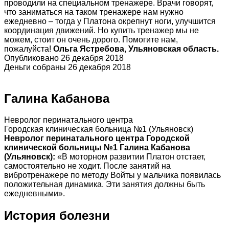
проводили на специальном тренажере. Врачи говорят,
что заниматься на таком тренажере нам нужно
ежедневно – тогда у Платона окрепнут ноги, улучшится
координация движений. Но купить тренажер мы не
можем, стоит он очень дорого. Помогите нам,
пожалуйста!
Ольга Ястребова, Ульяновская область.
Опубликовано 26 декабря 2018
Деньги собраны 26 декабря 2018
Галина Кабанова
Невролог перинатального центра
Городская клиническая больница №1 (Ульяновск)
Невролог перинатального центра Городской
клинической больницы №1 Галина Кабанова
(Ульяновск):
«В моторном развитии Платон отстает,
самостоятельно не ходит. После занятий на
вибротренажере по методу Войты у мальчика появилась
положительная динамика. Эти занятия должны быть
ежедневными».
История болезни