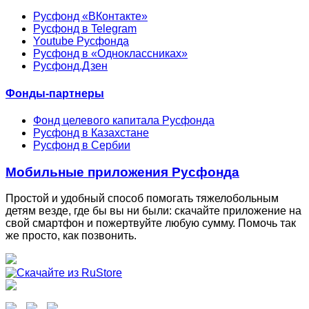
Русфонд «ВКонтакте»
Русфонд в Telegram
Youtube Русфонда
Русфонд в «Одноклассниках»
Русфонд.Дзен
Фонды-партнеры
Фонд целевого капитала Русфонда
Русфонд в Казахстане
Русфонд в Сербии
Мобильные приложения Русфонда
Простой и удобный способ помогать тяжелобольным
детям везде, где бы вы ни были: скачайте приложение на
свой смартфон и пожертвуйте любую сумму. Помочь так
же просто, как позвонить.