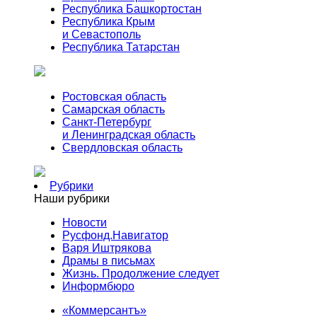
Республика Башкортостан
Республика Крым
и Севастополь
Республика Татарстан
Ростовская область
Самарская область
Санкт-Петербург
и Ленинградская область
Свердловская область
Рубрики
Наши рубрики
Новости
Русфонд.Навигатор
Варя Иштрякова
Драмы в письмах
Жизнь. Продолжение следует
Информбюро
«Коммерсантъ»