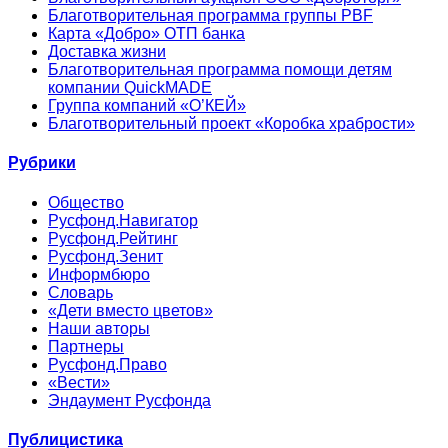
Благотворительная программа группы PBF
Карта «Добро» ОТП банка
Доставка жизни
Благотворительная программа помощи детям
компании QuickMADE
Группа компаний «О’КЕЙ»
Благотворительный проект «Коробка храбрости»
Рубрики
Общество
Русфонд.Навигатор
Русфонд.Рейтинг
Русфонд.Зенит
Информбюро
Словарь
«Дети вместо цветов»
Наши авторы
Партнеры
Русфонд.Право
«Вести»
Эндаумент Русфонда
Публицистика