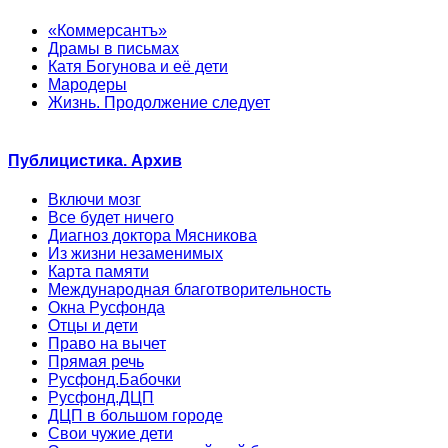
«Коммерсантъ»
Драмы в письмах
Катя Богунова и её дети
Мародеры
Жизнь. Продолжение следует
Публицистика. Архив
Включи мозг
Все будет ничего
Диагноз доктора Мясникова
Из жизни незаменимых
Карта памяти
Международная благотворительность
Окна Русфонда
Отцы и дети
Право на вычет
Прямая речь
Русфонд.Бабочки
Русфонд.ДЦП
ДЦП в большом городе
Свои чужие дети