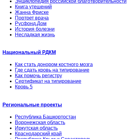
Энциклопедия российской благотворительности
Книга утешений
Жанна Фриске
Портрет врача
Русфонд.Дом
История болезни
Несладкая жизнь
Национальный РДКМ
Как стать донором костного мозга
Где сдать кровь на типирование
Как помочь регистру
Сертификат на типирование
Кровь 5
Региональные проекты
Республика Башкортостан
Воронежская область
Иркутская область
Краснодарский край