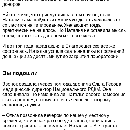
доноров.
Ей ответили, что приедут лишь в том случае, если
Наталья сама найдет как минимум десять человек, кто
согласится на типирование. Желающих тогда
практически не нашлось. Но Наталья не оставила мысль
о том, чтобы стать донором костного мозга.
И вот три года назад акция в Благовещенске все же
состоялась. Наталья успела сдать анализы в последний
день акции за десять минут до закрытия лаборатории.
Вы подошли
Звонок раздался через полгода, звонила Ольга Герова,
медицинский директор Национального РДКМ. Она
спрашивала, не изменила ли Наталья своего намерения
стать донором, потому что есть человек, которому
ее помощь нужна.
– Ольга позвонила вечером по нашему местному
времени, ко мне как раз соседка зашла, собирались
волосы красить, – вспоминает Наталья. – Вся краска