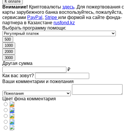
К оплате
Внимание!
Криптовалюты
здесь
. Для пожертвования с
карты зарубежного банка воспользуйтесь, пожалуйста,
сервисами
PayPal
,
Stripe
или формой на сайте фонда-
партнера в Казахстане
rusfond.kz
Выбрать программу помощи:
500
1000
2000
3000
Другая сумма
₽
Как вас зовут?
Ваши комментарии и пожелания
Цвет фона комментария