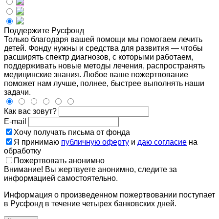
Поддержите Русфонд
Только благодаря вашей помощи мы помогаем лечить
детей. Фонду нужны и средства для развития — чтобы
расширять спектр диагнозов, с которыми работаем,
поддерживать новые методы лечения, распространять
медицинские знания. Любое ваше пожертвование
поможет нам лучше, полнее, быстрее выполнять наши
задачи.
Как вас зовут?
E-mail
Хочу получать письма от фонда
Я принимаю
публичную оферту
и
даю согласие
на
обработку
Пожертвовать анонимно
Внимание! Вы жертвуете анонимно, следите за
информацией самостоятельно.
Информация о произведенном пожертвовании поступает
в Русфонд в течение четырех банковских дней.