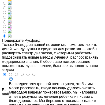
Поддержите Русфонд
Только благодаря вашей помощи мы помогаем лечить
детей. Фонду нужны и средства для развития — чтобы
расширять спектр диагнозов, с которыми работаем,
поддерживать новые методы лечения, распространять
медицинские знания. Любое ваше пожертвование
поможет нам лучше, полнее, быстрее выполнять наши
задачи.
Ваш адрес электронной почты нужен, чтобы мы
могли рассказать, какую помощь удалось оказать
E-
благодаря вашему пожертвованию. Мы направим
mail
отчет о результатах лечения ребенка и письмо с
благодарностью. Мы бережно относимся к вашим
данным и не передаем их третьим лицам.