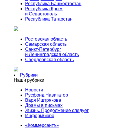
Республика Башкортостан
Республика Крым
и Севастополь
Республика Татарстан
Ростовская область
Самарская область
Санкт-Петербург
и Ленинградская область
Свердловская область
Рубрики
Наши рубрики
Новости
Русфонд.Навигатор
Варя Иштрякова
Драмы в письмах
Жизнь. Продолжение следует
Информбюро
«Коммерсантъ»