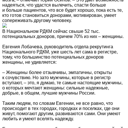
надеяться, что удастся вылечить, спасти больше
и больше пациентов, что все будет хорошо, пока есть те,
кто готов становиться донорами, мотивирован, умеет
сопереживать другому человеку.
В Национальном РДКМ сейчас свыше 52 тыс.
потенциальных доноров, причем 70% из них – женщины.
Евгения Лобачева, руководитель отдела рекрутинга
Национального РДКМ, уже шесть лет сама в регистре,
тому, что большинство потенциальных доноров
женщины, не удивляется:
– Женщины более отзывчивы, эмпатичны, открыты
к сочувствию. Но зато мужчины, которые в регистр
вступают, – это, я думаю, те самые настоящие мужчины,
о которых мечтают женщины: сильные надежные,
добрые, в общем, лучшие мужчины России.
Таким людям, по словам Евгении, не все равно, что
происходит в тех городах, городках и поселках, где они
живут, помогают другим, развиваются сами. Они умеют
любить и умеют вселять надежду.