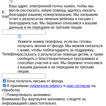
Ваш адрес электронной почты нужен, чтобы мы
могли рассказать, какую помощь удалось оказать
E-
благодаря вашему пожертвованию. Мы направим
mail
отчет о результатах лечения ребенка и письмо с
благодарностью. Мы бережно относимся к вашим
данным и не передаем их третьим лицам.
Укажите номер телефона, если вы готовы
получать звонки от фонда. Мы можем связаться
с вами, чтобы поблагодарить за поддержку,
Телефон
рассказать о результатах помощи детям, а также
сообщить о благотворительных программах и
способах участия в них. Мы бережно относимся
к вашим данным и не передаем их третьим
лицам.
Хочу получать письма от фонда
Я принимаю
публичную оферту
и
даю согласие
на
обработку
Пожертвовать анонимно
Внимание! Вы жертвуете анонимно, следите за
информацией самостоятельно.