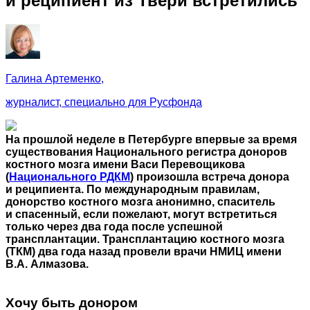
и реципиент из Твери встретились
Галина Артеменко,
журналист, специально для Русфонда
На прошлой неделе в Петербурге впервые за время
существования Национального регистра доноров
костного мозга имени Васи Перевощикова
(
Национального РДКМ
) произошла встреча донора
и реципиента. По международным правилам,
донорство костного мозга анонимно, спаситель
и спасенный, если пожелают, могут встретиться
только через два года после успешной
трансплантации. Трансплантацию костного мозга
(ТКМ) два года назад провели врачи НМИЦ имени
В.А. Алмазова.
Хочу быть донором