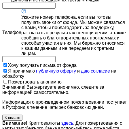
Укажите номер телефона, если вы готовы
получать звонки от фонда. Мы можем связаться
с вами, чтобы поблагодарить за поддержку,
Телефон
рассказать о результатах помощи детям, а также
сообщить о благотворительных программах и
способах участия в них. Мы бережно относимся
к вашим данным и не передаем их третьим
лицам.
Хочу получать письма от фонда
Я принимаю
публичную оферту
и
даю согласие
на
обработку
Пожертвовать анонимно
Внимание! Вы жертвуете анонимно, следите за
информацией самостоятельно.
Информация о произведенном пожертвовании поступает
в Русфонд в течение четырех банковских дней.
К оплате
Внимание!
Криптовалюты
здесь
. Для пожертвования с
карты зарубежного банка воспользуйтесь, пожалуйста,