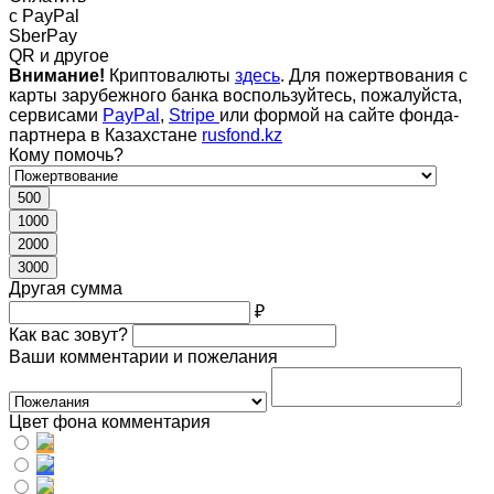
c PayPal
SberPay
QR и другое
Внимание!
Криптовалюты
здесь
. Для пожертвования с
карты зарубежного банка воспользуйтесь, пожалуйста,
сервисами
PayPal
,
Stripe
или формой на сайте фонда-
партнера в Казахстане
rusfond.kz
Кому помочь?
500
1000
2000
3000
Другая сумма
₽
Как вас зовут?
Ваши комментарии и пожелания
Цвет фона комментария