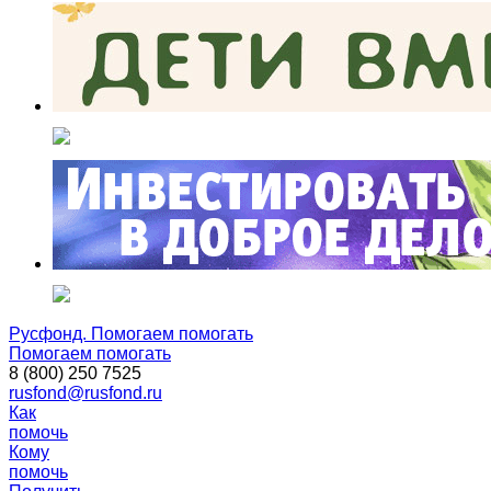
Русфонд. Помогаем помогать
Помогаем помогать
8 (800) 250 7525
rusfond@rusfond.ru
Как
помочь
Кому
помочь