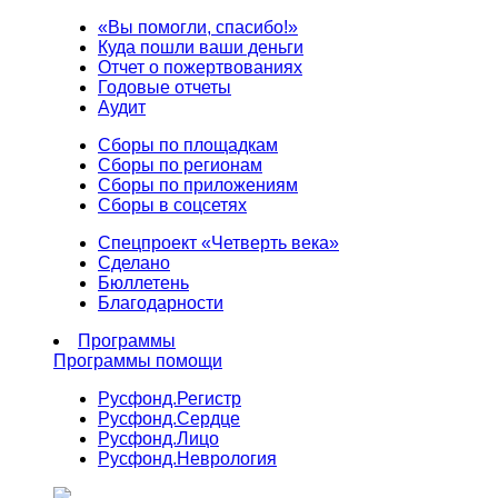
«Вы помогли, спасибо!»
Куда пошли ваши деньги
Отчет о пожертвованиях
Годовые отчеты
Аудит
Сборы по площадкам
Сборы по регионам
Сборы по приложениям
Сборы в соцсетях
Спецпроект «Четверть века»
Сделано
Бюллетень
Благодарности
Программы
Программы помощи
Русфонд.
Регистр
Русфонд.
Сердце
Русфонд.
Лицо
Русфонд.
Неврология