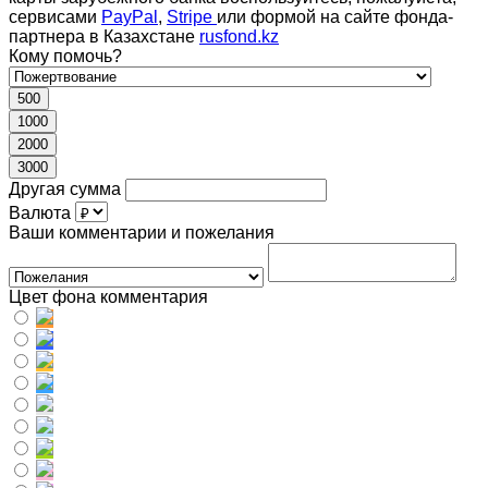
сервисами
PayPal
,
Stripe
или формой на сайте фонда-
партнера в Казахстане
rusfond.kz
Кому помочь?
500
1000
2000
3000
Другая сумма
Валюта
Ваши комментарии и пожелания
Цвет фона комментария