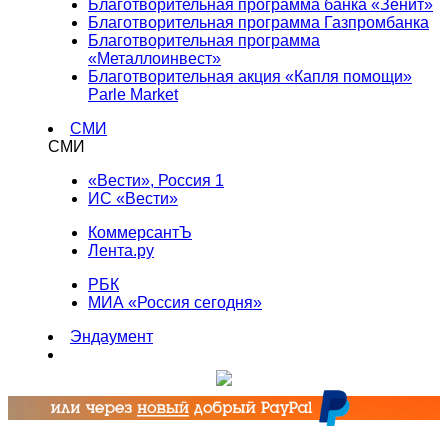
Благотворительная программа банка «Зенит»
Благотворительная программа Газпромбанка
Благотворительная программа
«Металлоинвест»
Благотворительная акция «Капля помощи»
Parle Market
СМИ
СМИ
«Вести», Россия 1
ИС «Вести»
КоммерсантЪ
Лента.ру
РБК
МИА «Россия сегодня»
Эндаумент