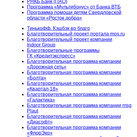
РНКБ Банк (ПАО)
Программа «Мультибонус» от Банка ВТБ
Программа помощи детям Свердловской
области «Росток добра»
Тинькофф. Кэшбэк во благо
Благотворительный проект портала mos.ru
Благотворительный проект компании
Indoor Group
Благотворительные программы
ГК «Кредитэкспресс»
Благотворительная программа компании
«Дорожная сеть»
Благотворительная программа компании
«Болта»
Благотворительная программа компании
«Квартал-18»
Благотворительная программа компании
«Галактика»
Благотворительная программа компании msg
Plaut
Благотворительная программа компании
«Диасофт»
Благотворительная программа компании
«ФлорЭко»