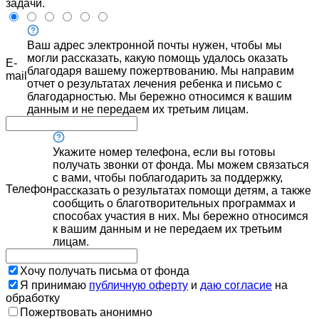
задачи.
Ваш адрес электронной почты нужен, чтобы мы
могли рассказать, какую помощь удалось оказать
E-
благодаря вашему пожертвованию. Мы направим
mail
отчет о результатах лечения ребенка и письмо с
благодарностью. Мы бережно относимся к вашим
данным и не передаем их третьим лицам.
Укажите номер телефона, если вы готовы
получать звонки от фонда. Мы можем связаться
с вами, чтобы поблагодарить за поддержку,
Телефон
рассказать о результатах помощи детям, а также
сообщить о благотворительных программах и
способах участия в них. Мы бережно относимся
к вашим данным и не передаем их третьим
лицам.
Хочу получать письма от фонда
Я принимаю
публичную оферту
и
даю согласие
на
обработку
Пожертвовать анонимно