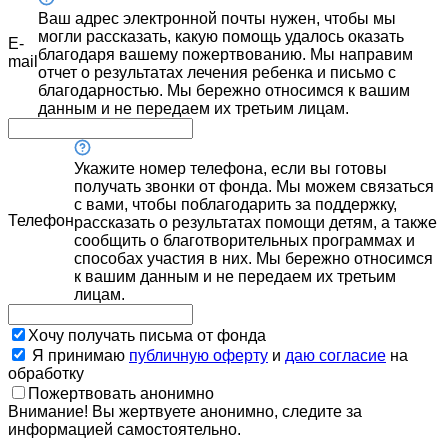
Ваш адрес электронной почты нужен, чтобы мы
могли рассказать, какую помощь удалось оказать
E-
благодаря вашему пожертвованию. Мы направим
mail
отчет о результатах лечения ребенка и письмо с
благодарностью. Мы бережно относимся к вашим
данным и не передаем их третьим лицам.
Укажите номер телефона, если вы готовы
получать звонки от фонда. Мы можем связаться
с вами, чтобы поблагодарить за поддержку,
Телефон
рассказать о результатах помощи детям, а также
сообщить о благотворительных программах и
способах участия в них. Мы бережно относимся
к вашим данным и не передаем их третьим
лицам.
Хочу получать письма от фонда
Я принимаю
публичную оферту
и
даю согласие
на
обработку
Пожертвовать анонимно
Внимание! Вы жертвуете анонимно, следите за
информацией самостоятельно.