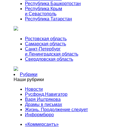
Республика Башкортостан
Республика Крым
и Севастополь
Республика Татарстан
Ростовская область
Самарская область
Санкт-Петербург
и Ленинградская область
Свердловская область
Рубрики
Наши рубрики
Новости
Русфонд.Навигатор
Варя Иштрякова
Драмы в письмах
Жизнь. Продолжение следует
Информбюро
«Коммерсантъ»