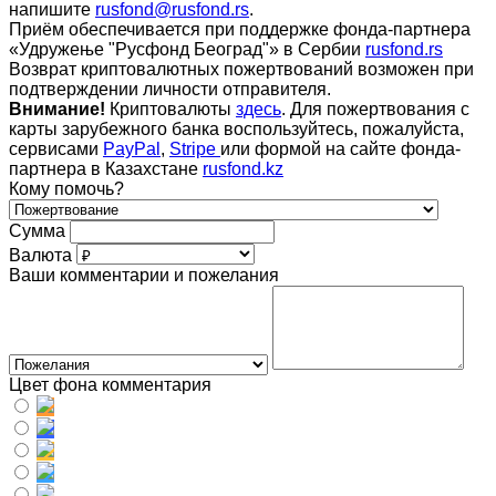
напишите
rusfond@rusfond.rs
.
Приём обеспечивается при поддержке фонда-партнера
«Удружење "Русфонд Београд"» в Сербии
rusfond.rs
Возврат криптовалютных пожертвований возможен при
подтверждении личности отправителя.
Внимание!
Криптовалюты
здесь
. Для пожертвования с
карты зарубежного банка воспользуйтесь, пожалуйста,
сервисами
PayPal
,
Stripe
или формой на сайте фонда-
партнера в Казахстане
rusfond.kz
Кому помочь?
Сумма
Валюта
Ваши комментарии и пожелания
Цвет фона комментария