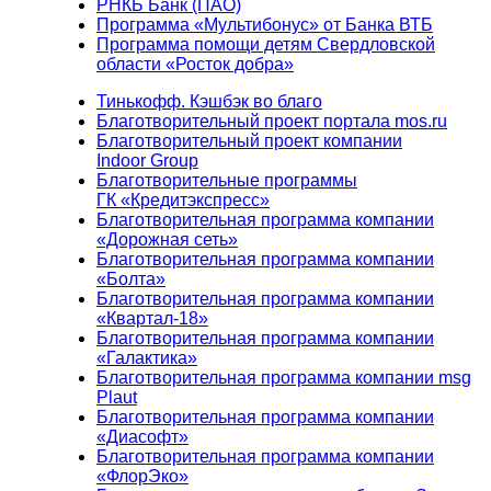
РНКБ Банк (ПАО)
Программа «Мультибонус» от Банка ВТБ
Программа помощи детям Свердловской
области «Росток добра»
Тинькофф. Кэшбэк во благо
Благотворительный проект портала mos.ru
Благотворительный проект компании
Indoor Group
Благотворительные программы
ГК «Кредитэкспресс»
Благотворительная программа компании
«Дорожная сеть»
Благотворительная программа компании
«Болта»
Благотворительная программа компании
«Квартал-18»
Благотворительная программа компании
«Галактика»
Благотворительная программа компании msg
Plaut
Благотворительная программа компании
«Диасофт»
Благотворительная программа компании
«ФлорЭко»