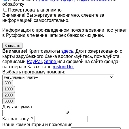
обработку
Пожертвовать анонимно
Внимание! Вы жертвуете анонимно, следите за
информацией самостоятельно.
Информация о произведенном пожертвовании поступает
в Русфонд в течение четырех банковских дней.
К оплате
Внимание!
Криптовалюты
здесь
. Для пожертвования с
карты зарубежного банка воспользуйтесь, пожалуйста,
сервисами
PayPal
,
Stripe
или формой на сайте фонда-
партнера в Казахстане
rusfond.kz
Выбрать программу помощи:
500
1000
2000
3000
Другая сумма
₽
Как вас зовут?
Ваши комментарии и пожелания