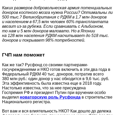
Каких размеров добровольческая армия потенциальных
доноров костного мозга нужна России? Оптимальны ли
500 тыс.? Великобритания с РДКМ в 1,7 млн доноров
и населением в 67,5 млн человек 60% трансплантата
ввозит из-за рубежа. Если сравнивать с Альбионом,
то нам и 5 млн доноров маловато. Но в Японии
на 128 млн населения РДКМ насчитывает до 518 тыс.
доноров и покрывает 98% потребностей.
ГЧП нам поможет
Как же так? Русфонд со своими партнерами-
госучреждениями и НКО готов включить в эти два года в
Федеральный РДКМ 40 тыс. доноров, потратив всего
380 млн руб.: один донор у нас обходится в 9,6 тыс. руб.
Эта эффективность была известна еще в 2018 году.
Настолько известна, что за нее присуждена
Госпремия РФ и президент Путин при вручении особо
выделил
новаторскую роль Русфонда
в строительстве
Национального регистра.
Вот вам и вся влиятельность НКО? Как дошло до дележа