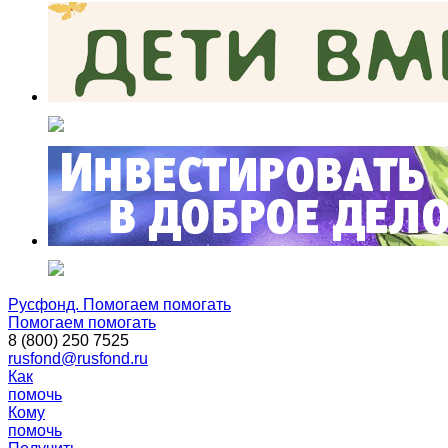
Русфонд. Помогаем помогать
Помогаем помогать
8 (800) 250 7525
rusfond@rusfond.ru
Как
помочь
Кому
помочь