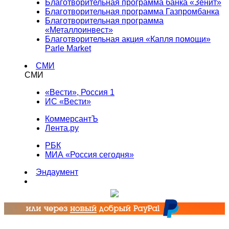
Благотворительная программа банка «Зенит»
Благотворительная программа Газпромбанка
Благотворительная программа
«Металлоинвест»
Благотворительная акция «Капля помощи»
Parle Market
СМИ
СМИ
«Вести», Россия 1
ИС «Вести»
КоммерсантЪ
Лента.ру
РБК
МИА «Россия сегодня»
Эндаумент