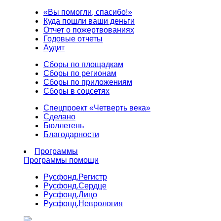
«Вы помогли, спасибо!»
Куда пошли ваши деньги
Отчет о пожертвованиях
Годовые отчеты
Аудит
Сборы по площадкам
Сборы по регионам
Сборы по приложениям
Сборы в соцсетях
Спецпроект «Четверть века»
Сделано
Бюллетень
Благодарности
Программы
Программы помощи
Русфонд.
Регистр
Русфонд.
Сердце
Русфонд.
Лицо
Русфонд.
Неврология