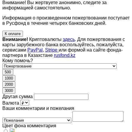
Внимание! Вы жертвуете анонимно, следите за
информацией самостоятельно.
Информация о произведенном пожертвовании поступает
в Русфонд в течение четырех банковских дней.
К оплате
Внимание!
Криптовалюты
здесь
. Для пожертвования с
карты зарубежного банка воспользуйтесь, пожалуйста,
сервисами
PayPal
,
Stripe
или формой на сайте фонда-
партнера в Казахстане
rusfond.kz
Кому помочь?
500
1000
2000
3000
Другая сумма
Валюта
Ваши комментарии и пожелания
Цвет фона комментария