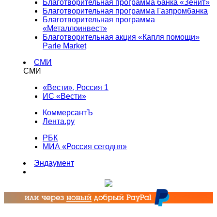
Благотворительная программа банка «Зенит»
Благотворительная программа Газпромбанка
Благотворительная программа
«Металлоинвест»
Благотворительная акция «Капля помощи»
Parle Market
СМИ
СМИ
«Вести», Россия 1
ИС «Вести»
КоммерсантЪ
Лента.ру
РБК
МИА «Россия сегодня»
Эндаумент