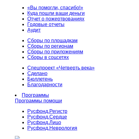
«Вы помогли, спасибо!»
Куда пошли ваши деньги
Отчет о пожертвованиях
Годовые отчеты
Аудит
Сборы по площадкам
Сборы по регионам
Сборы по приложениям
Сборы в соцсетях
Спецпроект «Четверть века»
Сделано
Бюллетень
Благодарности
Программы
Программы помощи
Русфонд.
Регистр
Русфонд.
Сердце
Русфонд.
Лицо
Русфонд.
Неврология