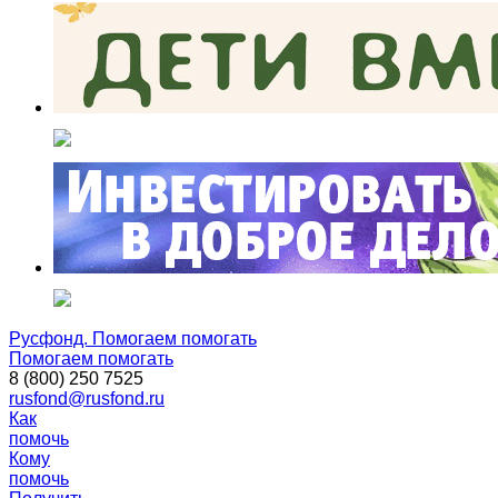
Русфонд. Помогаем помогать
Помогаем помогать
8 (800) 250 7525
rusfond@rusfond.ru
Как
помочь
Кому
помочь