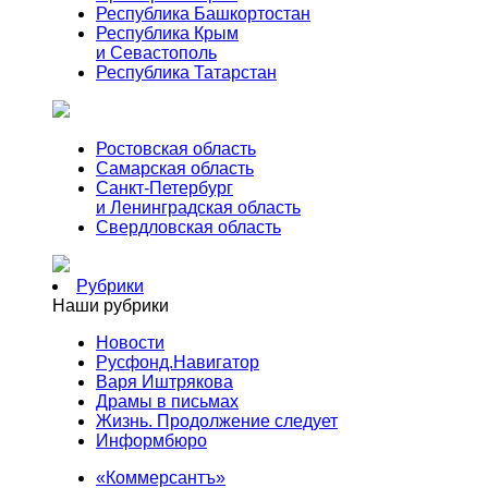
Республика Башкортостан
Республика Крым
и Севастополь
Республика Татарстан
Ростовская область
Самарская область
Санкт-Петербург
и Ленинградская область
Свердловская область
Рубрики
Наши рубрики
Новости
Русфонд.Навигатор
Варя Иштрякова
Драмы в письмах
Жизнь. Продолжение следует
Информбюро
«Коммерсантъ»