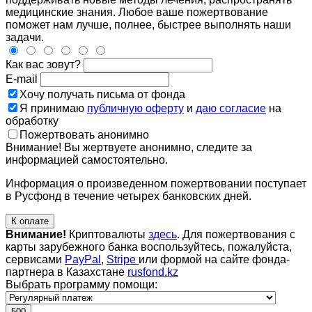
медицинские знания. Любое ваше пожертвование
поможет нам лучше, полнее, быстрее выполнять наши
задачи.
Как вас зовут?
E-mail
Хочу получать письма от фонда
Я принимаю
публичную оферту
и
даю согласие
на
обработку
Пожертвовать анонимно
Внимание! Вы жертвуете анонимно, следите за
информацией самостоятельно.
Информация о произведенном пожертвовании поступает
в Русфонд в течение четырех банковских дней.
К оплате
Внимание!
Криптовалюты
здесь
. Для пожертвования с
карты зарубежного банка воспользуйтесь, пожалуйста,
сервисами
PayPal
,
Stripe
или формой на сайте фонда-
партнера в Казахстане
rusfond.kz
Выбрать программу помощи:
500