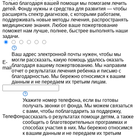
Только благодаря вашей помощи мы помогаем лечить
детей. Фонду нужны и средства для развития — чтобы
расширять спектр диагнозов, с которыми работаем,
поддерживать новые методы лечения, распространять
медицинские знания. Любое ваше пожертвование
поможет нам лучше, полнее, быстрее выполнять наши
задачи.
Ваш адрес электронной почты нужен, чтобы мы
могли рассказать, какую помощь удалось оказать
E-
благодаря вашему пожертвованию. Мы направим
mail
отчет о результатах лечения ребенка и письмо с
благодарностью. Мы бережно относимся к вашим
данным и не передаем их третьим лицам.
Укажите номер телефона, если вы готовы
получать звонки от фонда. Мы можем связаться
с вами, чтобы поблагодарить за поддержку,
Телефон
рассказать о результатах помощи детям, а также
сообщить о благотворительных программах и
способах участия в них. Мы бережно относимся
к вашим данным и не передаем их третьим