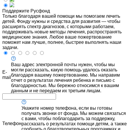
Поддержите Русфонд
Только благодаря вашей помощи мы помогаем лечить
детей. Фонду нужны и средства для развития — чтобы
расширять спектр диагнозов, с которыми работаем,
поддерживать новые методы лечения, распространять
медицинские знания. Любое ваше пожертвование
поможет нам лучше, полнее, быстрее выполнять наши
задачи.
Ваш адрес электронной почты нужен, чтобы мы
могли рассказать, какую помощь удалось оказать
E-
благодаря вашему пожертвованию. Мы направим
mail
отчет о результатах лечения ребенка и письмо с
благодарностью. Мы бережно относимся к вашим
данным и не передаем их третьим лицам.
Укажите номер телефона, если вы готовы
получать звонки от фонда. Мы можем связаться
с вами, чтобы поблагодарить за поддержку,
Телефон
рассказать о результатах помощи детям, а также
сообщить о благотворительных программах и