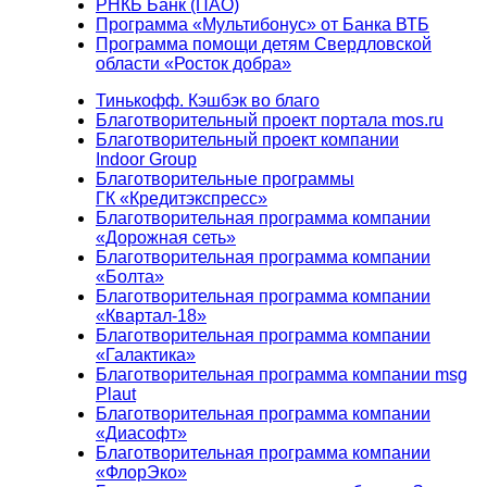
РНКБ Банк (ПАО)
Программа «Мультибонус» от Банка ВТБ
Программа помощи детям Свердловской
области «Росток добра»
Тинькофф. Кэшбэк во благо
Благотворительный проект портала mos.ru
Благотворительный проект компании
Indoor Group
Благотворительные программы
ГК «Кредитэкспресс»
Благотворительная программа компании
«Дорожная сеть»
Благотворительная программа компании
«Болта»
Благотворительная программа компании
«Квартал-18»
Благотворительная программа компании
«Галактика»
Благотворительная программа компании msg
Plaut
Благотворительная программа компании
«Диасофт»
Благотворительная программа компании
«ФлорЭко»