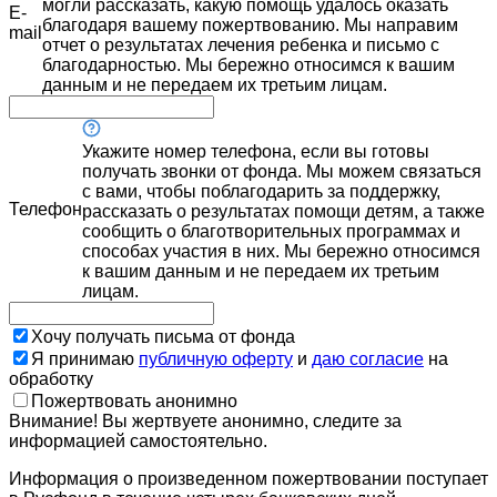
могли рассказать, какую помощь удалось оказать
E-
благодаря вашему пожертвованию. Мы направим
mail
отчет о результатах лечения ребенка и письмо с
благодарностью. Мы бережно относимся к вашим
данным и не передаем их третьим лицам.
Укажите номер телефона, если вы готовы
получать звонки от фонда. Мы можем связаться
с вами, чтобы поблагодарить за поддержку,
Телефон
рассказать о результатах помощи детям, а также
сообщить о благотворительных программах и
способах участия в них. Мы бережно относимся
к вашим данным и не передаем их третьим
лицам.
Хочу получать письма от фонда
Я принимаю
публичную оферту
и
даю согласие
на
обработку
Пожертвовать анонимно
Внимание! Вы жертвуете анонимно, следите за
информацией самостоятельно.
Информация о произведенном пожертвовании поступает