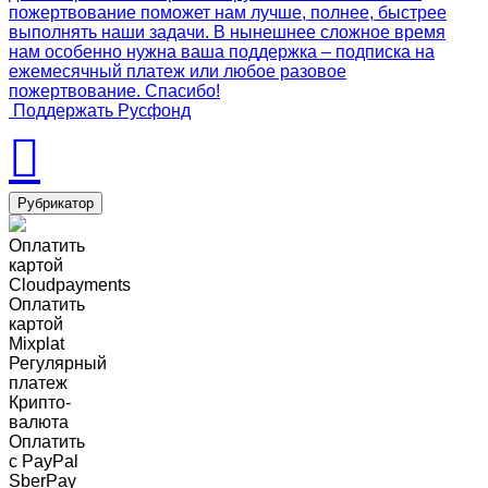
пожертвование поможет нам лучше, полнее, быстрее
выполнять наши задачи. В нынешнее сложное время
нам особенно нужна ваша поддержка – подписка на
ежемесячный платеж или любое разовое
пожертвование. Спасибо!
Поддержать Русфонд
Рубрикатор
Оплатить
картой
Cloudpayments
Оплатить
картой
Mixplat
Регулярный
платеж
Крипто-
валюта
Оплатить
c PayPal
SberPay