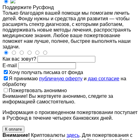
Поддержите Русфонд
Только благодаря вашей помощи мы помогаем лечить
детей. Фонду нужны и средства для развития — чтобы
расширять спектр диагнозов, с которыми работаем,
поддерживать новые методы лечения, распространять
медицинские знания. Любое ваше пожертвование
поможет нам лучше, полнее, быстрее выполнять наши
задачи.
Как вас зовут?
E-mail
Хочу получать письма от фонда
Я принимаю
публичную оферту
и
даю согласие
на
обработку
Пожертвовать анонимно
Внимание! Вы жертвуете анонимно, следите за
информацией самостоятельно.
Информация о произведенном пожертвовании поступает
в Русфонд в течение четырех банковских дней.
К оплате
Внимание!
Криптовалюты
здесь
. Для пожертвования с