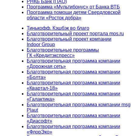
РНКБ Банк (ПАО)
Программа «Мультибонус» от Банка ВТБ
Программа помощи детям Свердловской
области «Росток добра»
Тинькофф. Кэшбэк во благо
Благотворительный проект портала mos.ru
Благотворительный проект компании
Indoor Group
Благотворительные программы
ГК «Кредитэкспресс»
Благотворительная программа компании
«Дорожная сеть»
Благотворительная программа компании
«Болта»
Благотворительная программа компании
«Квартал-18»
Благотворительная программа компании
«Галактика»
Благотворительная программа компании msg
Plaut
Благотворительная программа компании
«Диасофт»
Благотворительная программа компании
«ФлорЭко»