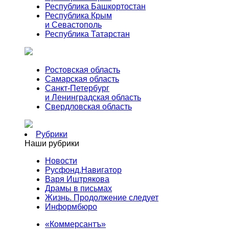
Республика Башкортостан
Республика Крым
и Севастополь
Республика Татарстан
Ростовская область
Самарская область
Санкт-Петербург
и Ленинградская область
Свердловская область
Рубрики
Наши рубрики
Новости
Русфонд.Навигатор
Варя Иштрякова
Драмы в письмах
Жизнь. Продолжение следует
Информбюро
«Коммерсантъ»