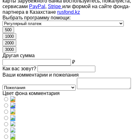
карты зарубежного банка воспользуйтесь, пожалуйста,
сервисами
PayPal
,
Stripe
или формой на сайте фонда-
партнера в Казахстане
rusfond.kz
Выбрать программу помощи:
500
1000
2000
3000
Другая сумма
₽
Как вас зовут?
Ваши комментарии и пожелания
Цвет фона комментария