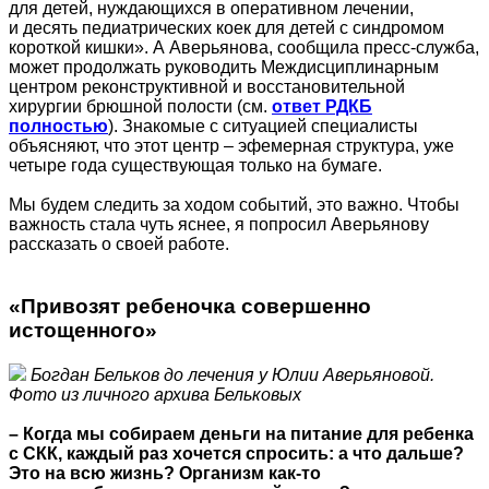
для детей, нуждающихся в оперативном лечении,
и десять педиатрических коек для детей с синдромом
короткой кишки». А Аверьянова, сообщила пресс‑служба,
может продолжать руководить Междисциплинарным
центром реконструктивной и восстановительной
хирургии брюшной полости (см.
ответ РДКБ
полностью
). Знакомые с ситуацией специалисты
объясняют, что этот центр – эфемерная структура, уже
четыре года существующая только на бумаге.
Мы будем следить за ходом событий, это важно. Чтобы
важность стала чуть яснее, я попросил Аверьянову
рассказать о своей работе.
«Привозят ребеночка совершенно
истощенного»
Богдан Бельков до лечения у Юлии Аверьяновой.
Фото из личного архива Бельковых
– Когда мы собираем деньги на питание для ребенка
с СКК, каждый раз хочется спросить: а что дальше?
Это на всю жизнь? Организм как-то