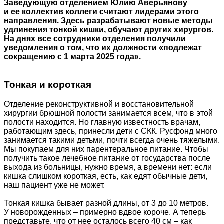
Заведующую отделением Юлию Аверьянову
и ее коллектив коллеги считают лидерами этого
направления. Здесь разрабатывают новые методы
удлинения тонкой кишки, обучают других хирургов.
На днях все сотрудники отделения получили
уведомления о том, что их должности «подлежат
сокращению с 1 марта 2025 года».
Тонкая и короткая
Отделение реконструктивной и восстановительной
хирургии брюшной полости занимается всем, что в этой
полости находится. Но главную известность врачам,
работающим здесь, принесли дети с СКК. Русфонд много
занимается такими детьми, почти всегда очень тяжелыми.
Мы покупаем для них парентеральное питание. Чтобы
получить такое лечебное питание от государства после
выхода из больницы, нужно время, а времени нет: если
кишка слишком короткая, есть, как едят обычные дети,
наш пациент уже не может.
Тонкая кишка бывает разной длины, от 3 до 10 метров.
У новорожденных – примерно вдвое короче. А теперь
представьте, что от нее осталось всего 40 см – как