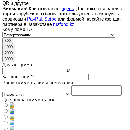
QR и другое
Внимание!
Криптовалюты
здесь
. Для пожертвования с
карты зарубежного банка воспользуйтесь, пожалуйста,
сервисами
PayPal
,
Stripe
или формой на сайте фонда-
партнера в Казахстане
rusfond.kz
Кому помочь?
500
1000
2000
3000
Другая сумма
₽
Как вас зовут?
Ваши комментарии и пожелания
Цвет фона комментария