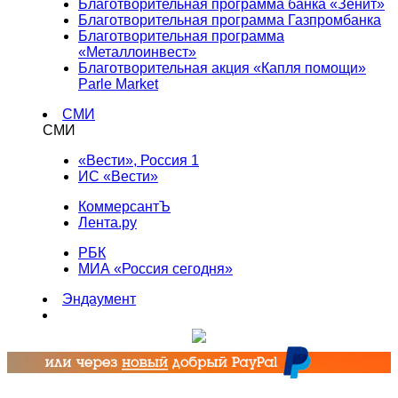
Благотворительная программа банка «Зенит»
Благотворительная программа Газпромбанка
Благотворительная программа
«Металлоинвест»
Благотворительная акция «Капля помощи»
Parle Market
СМИ
СМИ
«Вести», Россия 1
ИС «Вести»
КоммерсантЪ
Лента.ру
РБК
МИА «Россия сегодня»
Эндаумент