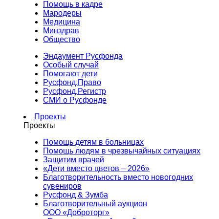
Помощь в кадре
Мародеры
Медицина
Минздрав
Общество
Эндаумент Русфонда
Особый случай
Помогают дети
Русфонд.Право
Русфонд.Регистр
СМИ о Русфонде
Проекты
Проекты
Помощь детям в больницах
Помощь людям в чрезвычайных ситуациях
Защитим врачей
«Дети вместо цветов – 2026»
Благотворительность вместо новогодних
сувениров
Русфонд & Зумба
Благотворительный аукцион
ООО «Доброторг»