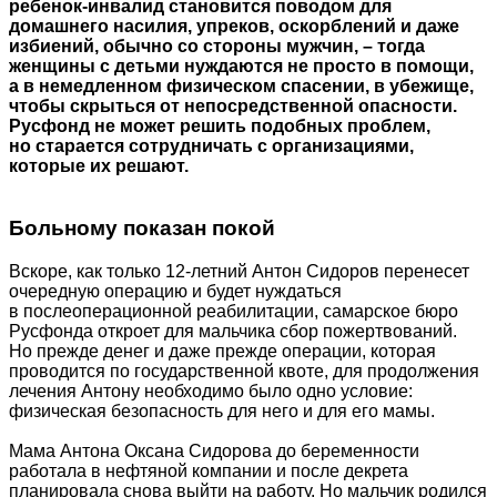
ребенок-инвалид становится поводом для
домашнего насилия, упреков, оскорблений и даже
избиений, обычно со стороны мужчин, – тогда
женщины с детьми нуждаются не просто в помощи,
а в немедленном физическом спасении, в убежище,
чтобы скрыться от непосредственной опасности.
Русфонд не может решить подобных проблем,
но старается сотрудничать с организациями,
которые их решают.
Больному показан покой
Вскоре, как только 12-летний Антон Сидоров перенесет
очередную операцию и будет нуждаться
в послеоперационной реабилитации, самарское бюро
Русфонда откроет для мальчика сбор пожертвований.
Но прежде денег и даже прежде операции, которая
проводится по государственной квоте, для продолжения
лечения Антону необходимо было одно условие:
физическая безопасность для него и для его мамы.
Мама Антона Оксана Сидорова до беременности
работала в нефтяной компании и после декрета
планировала снова выйти на работу. Но мальчик родился