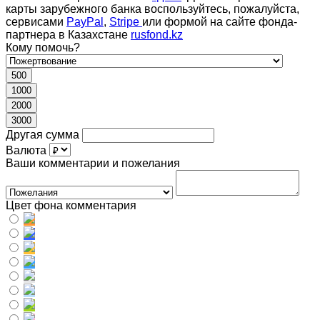
карты зарубежного банка воспользуйтесь, пожалуйста,
сервисами
PayPal
,
Stripe
или формой на сайте фонда-
партнера в Казахстане
rusfond.kz
Кому помочь?
500
1000
2000
3000
Другая сумма
Валюта
Ваши комментарии и пожелания
Цвет фона комментария