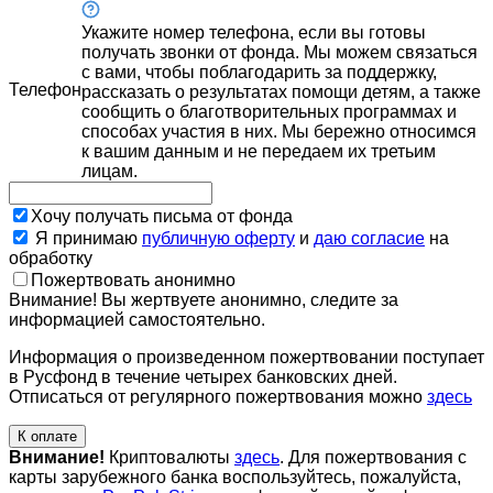
Укажите номер телефона, если вы готовы
получать звонки от фонда. Мы можем связаться
с вами, чтобы поблагодарить за поддержку,
Телефон
рассказать о результатах помощи детям, а также
сообщить о благотворительных программах и
способах участия в них. Мы бережно относимся
к вашим данным и не передаем их третьим
лицам.
Хочу получать письма от фонда
Я принимаю
публичную оферту
и
даю согласие
на
обработку
Пожертвовать анонимно
Внимание! Вы жертвуете анонимно, следите за
информацией самостоятельно.
Информация о произведенном пожертвовании поступает
в Русфонд в течение четырех банковских дней.
Отписаться от регулярного пожертвования можно
здесь
К оплате
Внимание!
Криптовалюты
здесь
. Для пожертвования с
карты зарубежного банка воспользуйтесь, пожалуйста,