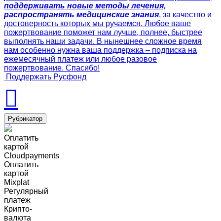
поддерживать новые методы лечения,
распространять медицинские знания
, за качество и
достоверность которых мы ручаемся. Любое ваше
пожертвование поможет нам лучше, полнее, быстрее
выполнять наши задачи. В нынешнее сложное время
нам особенно нужна ваша поддержка – подписка на
ежемесячный платеж или любое разовое
пожертвование. Спасибо!
Поддержать Русфонд
Рубрикатор
Оплатить
картой
Cloudpayments
Оплатить
картой
Mixplat
Регулярный
платеж
Крипто-
валюта