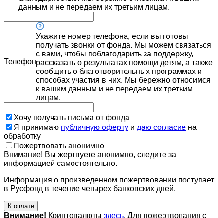
данным и не передаем их третьим лицам.
Укажите номер телефона, если вы готовы
получать звонки от фонда. Мы можем связаться
с вами, чтобы поблагодарить за поддержку,
Телефон
рассказать о результатах помощи детям, а также
сообщить о благотворительных программах и
способах участия в них. Мы бережно относимся
к вашим данным и не передаем их третьим
лицам.
Хочу получать письма от фонда
Я принимаю
публичную оферту
и
даю согласие
на
обработку
Пожертвовать анонимно
Внимание! Вы жертвуете анонимно, следите за
информацией самостоятельно.
Информация о произведенном пожертвовании поступает
в Русфонд в течение четырех банковских дней.
К оплате
Внимание!
Криптовалюты
здесь
. Для пожертвования с