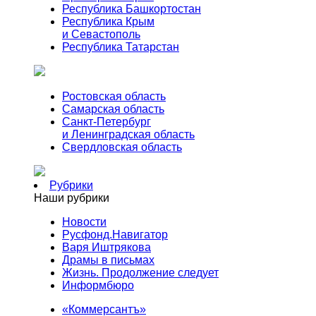
Республика Башкортостан
Республика Крым
и Севастополь
Республика Татарстан
Ростовская область
Самарская область
Санкт-Петербург
и Ленинградская область
Свердловская область
Рубрики
Наши рубрики
Новости
Русфонд.Навигатор
Варя Иштрякова
Драмы в письмах
Жизнь. Продолжение следует
Информбюро
«Коммерсантъ»