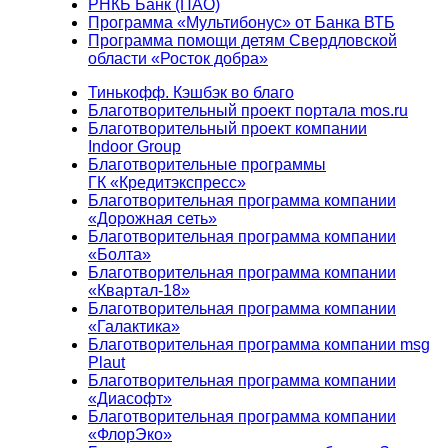
РНКБ Банк (ПАО)
Программа «Мультибонус» от Банка ВТБ
Программа помощи детям Свердловской
области «Росток добра»
Тинькофф. Кэшбэк во благо
Благотворительный проект портала mos.ru
Благотворительный проект компании
Indoor Group
Благотворительные программы
ГК «Кредитэкспресс»
Благотворительная программа компании
«Дорожная сеть»
Благотворительная программа компании
«Болта»
Благотворительная программа компании
«Квартал-18»
Благотворительная программа компании
«Галактика»
Благотворительная программа компании msg
Plaut
Благотворительная программа компании
«Диасофт»
Благотворительная программа компании
«ФлорЭко»