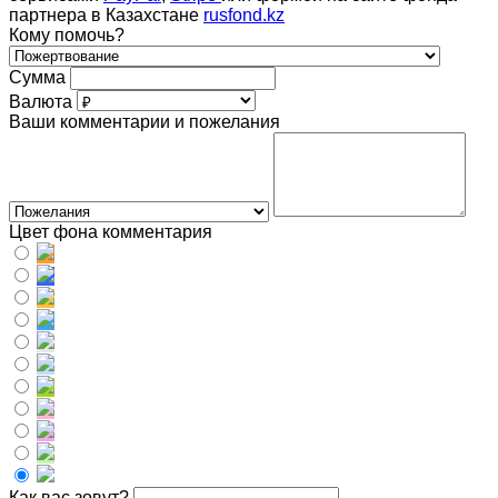
партнера в Казахстане
rusfond.kz
Кому помочь?
Сумма
Валюта
Ваши комментарии и пожелания
Цвет фона комментария
Как вас зовут?