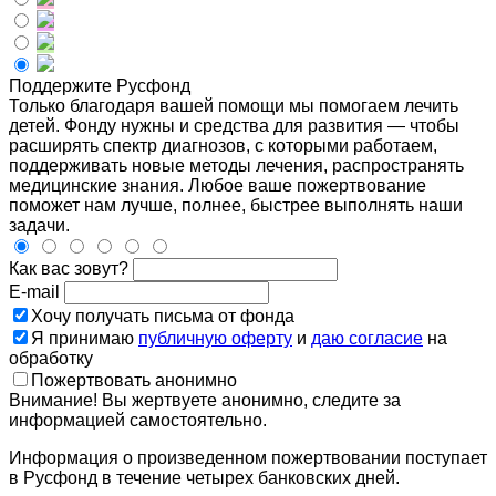
Поддержите Русфонд
Только благодаря вашей помощи мы помогаем лечить
детей. Фонду нужны и средства для развития — чтобы
расширять спектр диагнозов, с которыми работаем,
поддерживать новые методы лечения, распространять
медицинские знания. Любое ваше пожертвование
поможет нам лучше, полнее, быстрее выполнять наши
задачи.
Как вас зовут?
E-mail
Хочу получать письма от фонда
Я принимаю
публичную оферту
и
даю согласие
на
обработку
Пожертвовать анонимно
Внимание! Вы жертвуете анонимно, следите за
информацией самостоятельно.
Информация о произведенном пожертвовании поступает
в Русфонд в течение четырех банковских дней.