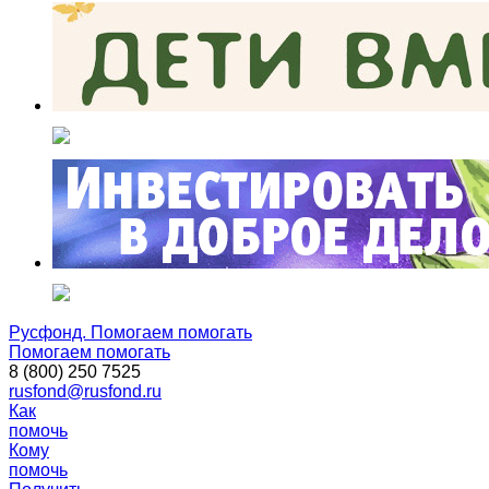
Русфонд. Помогаем помогать
Помогаем помогать
8 (800) 250 7525
rusfond@rusfond.ru
Как
помочь
Кому
помочь