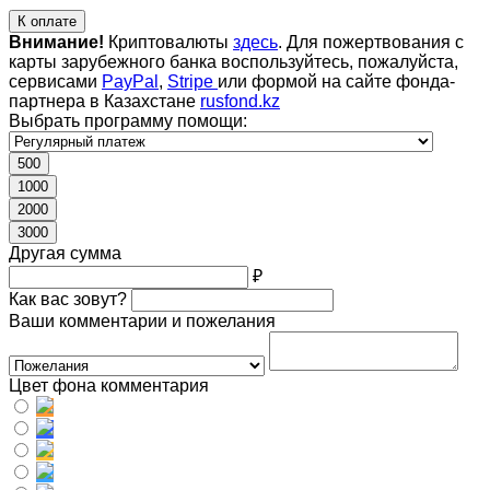
К оплате
Внимание!
Криптовалюты
здесь
. Для пожертвования с
карты зарубежного банка воспользуйтесь, пожалуйста,
сервисами
PayPal
,
Stripe
или формой на сайте фонда-
партнера в Казахстане
rusfond.kz
Выбрать программу помощи:
500
1000
2000
3000
Другая сумма
₽
Как вас зовут?
Ваши комментарии и пожелания
Цвет фона комментария