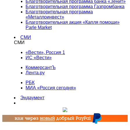
Благотворительная программа банка «Зенит»
Благотворительная программа Газпромбанка
Благотворительная программа
«Металлоинвест»
Благотворительная акция «Капля помощи»
Parle Market
СМИ
СМИ
«Вести», Россия 1
ИС «Вести»
КоммерсантЪ
Лента.ру
РБК
МИА «Россия сегодня»
Эндаумент