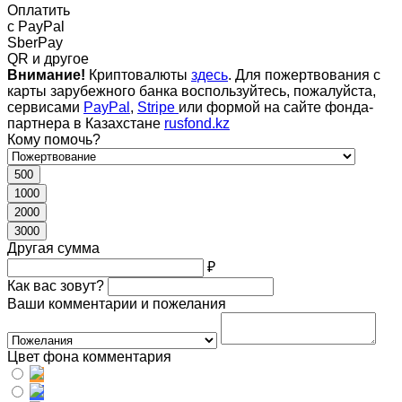
Оплатить
c PayPal
SberPay
QR и другое
Внимание!
Криптовалюты
здесь
. Для пожертвования с
карты зарубежного банка воспользуйтесь, пожалуйста,
сервисами
PayPal
,
Stripe
или формой на сайте фонда-
партнера в Казахстане
rusfond.kz
Кому помочь?
500
1000
2000
3000
Другая сумма
₽
Как вас зовут?
Ваши комментарии и пожелания
Цвет фона комментария