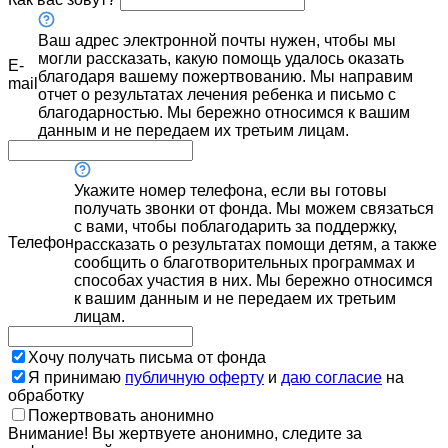
Ваш адрес электронной почты нужен, чтобы мы
могли рассказать, какую помощь удалось оказать
E-
благодаря вашему пожертвованию. Мы направим
mail
отчет о результатах лечения ребенка и письмо с
благодарностью. Мы бережно относимся к вашим
данным и не передаем их третьим лицам.
Укажите номер телефона, если вы готовы
получать звонки от фонда. Мы можем связаться
с вами, чтобы поблагодарить за поддержку,
Телефон
рассказать о результатах помощи детям, а также
сообщить о благотворительных программах и
способах участия в них. Мы бережно относимся
к вашим данным и не передаем их третьим
лицам.
Хочу получать письма от фонда
Я принимаю
публичную оферту
и
даю согласие
на
обработку
Пожертвовать анонимно
Внимание! Вы жертвуете анонимно, следите за