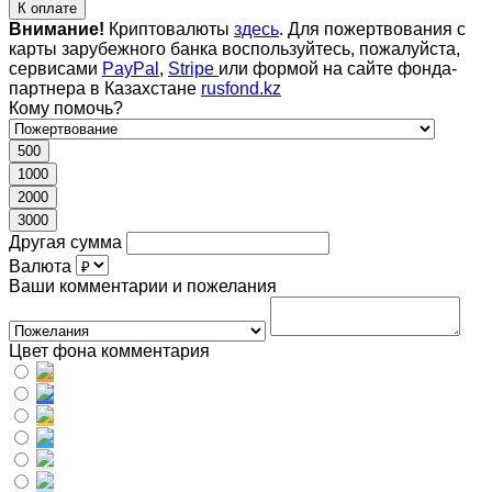
К оплате
Внимание!
Криптовалюты
здесь
. Для пожертвования с
карты зарубежного банка воспользуйтесь, пожалуйста,
сервисами
PayPal
,
Stripe
или формой на сайте фонда-
партнера в Казахстане
rusfond.kz
Кому помочь?
500
1000
2000
3000
Другая сумма
Валюта
Ваши комментарии и пожелания
Цвет фона комментария