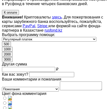
в Русфонд в течение четырех банковских дней.
К оплате
Внимание!
Криптовалюты
здесь
. Для пожертвования с
карты зарубежного банка воспользуйтесь, пожалуйста,
сервисами
PayPal
,
Stripe
или формой на сайте фонда-
партнера в Казахстане
rusfond.kz
Выбрать программу помощи:
500
1000
2000
3000
Другая сумма
₽
Как вас зовут?
Ваши комментарии и пожелания
Цвет фона комментария