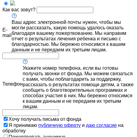
Как вас зовут?
Ваш адрес электронной почты нужен, чтобы мы
могли рассказать, какую помощь удалось оказать
E-
благодаря вашему пожертвованию. Мы направим
mail
отчет о результатах лечения ребенка и письмо с
благодарностью. Мы бережно относимся к вашим
данным и не передаем их третьим лицам.
Укажите номер телефона, если вы готовы
получать звонки от фонда. Мы можем связаться
с вами, чтобы поблагодарить за поддержку,
Телефон
рассказать о результатах помощи детям, а также
сообщить о благотворительных программах и
способах участия в них. Мы бережно относимся
к вашим данным и не передаем их третьим
лицам.
Хочу получать письма от фонда
Я принимаю
публичную оферту
и
даю согласие
на
обработку
Пожертвовать анонимно