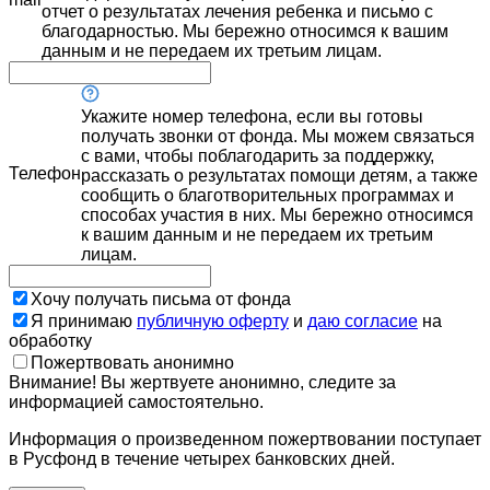
отчет о результатах лечения ребенка и письмо с
благодарностью. Мы бережно относимся к вашим
данным и не передаем их третьим лицам.
Укажите номер телефона, если вы готовы
получать звонки от фонда. Мы можем связаться
с вами, чтобы поблагодарить за поддержку,
Телефон
рассказать о результатах помощи детям, а также
сообщить о благотворительных программах и
способах участия в них. Мы бережно относимся
к вашим данным и не передаем их третьим
лицам.
Хочу получать письма от фонда
Я принимаю
публичную оферту
и
даю согласие
на
обработку
Пожертвовать анонимно
Внимание! Вы жертвуете анонимно, следите за
информацией самостоятельно.
Информация о произведенном пожертвовании поступает
в Русфонд в течение четырех банковских дней.