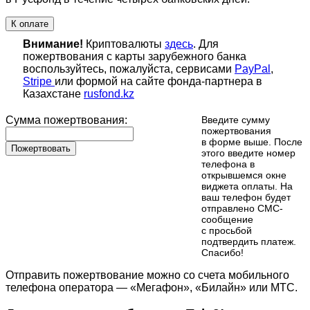
К оплате
Внимание!
Криптовалюты
здесь
. Для
пожертвования с карты зарубежного банка
воспользуйтесь, пожалуйста, сервисами
PayPal
,
Stripe
или формой на сайте фонда-партнера в
Казахстане
rusfond.kz
Сумма пожертвования:
Введите сумму
пожертвования
в форме выше. После
Пожертвовать
этого введите номер
телефона в
открывшемся окне
виджета оплаты. На
ваш телефон будет
отправлено СМС-
сообщение
с просьбой
подтвердить платеж.
Cпасибо!
Отправить пожертвование можно со счета мобильного
телефона оператора — «Мегафон», «Билайн» или МТС.