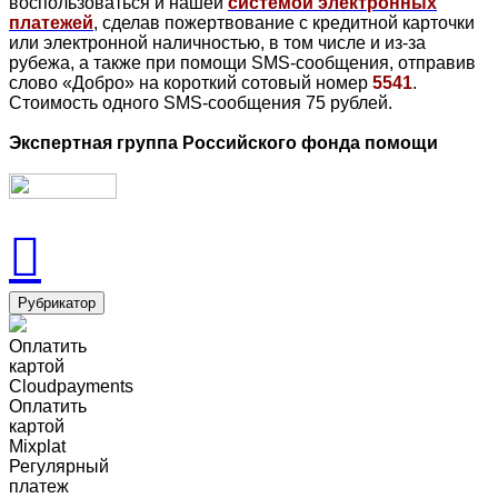
воспользоваться и нашей
системой электронных
платежей
, сделав пожертвование с кредитной карточки
или электронной наличностью, в том числе и из-за
рубежа, а также при помощи SMS-сообщения, отправив
слово «Добро» на короткий сотовый номер
5541
.
Стоимость одного SMS-сообщения 75 рублей.
Экспертная группа Российского фонда помощи
Рубрикатор
Оплатить
картой
Cloudpayments
Оплатить
картой
Mixplat
Регулярный
платеж