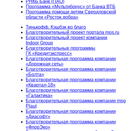
РНКБ Банк (ПАО)
Программа «Мультибонус» от Банка ВТБ
Программа помощи детям Свердловской
области «Росток добра»
Тинькофф. Кэшбэк во благо
Благотворительный проект портала mos.ru
Благотворительный проект компании
Indoor Group
Благотворительные программы
ГК «Кредитэкспресс»
Благотворительная программа компании
«Дорожная сеть»
Благотворительная программа компании
«Болта»
Благотворительная программа компании
«Квартал-18»
Благотворительная программа компании
«Галактика»
Благотворительная программа компании msg
Plaut
Благотворительная программа компании
«Диасофт»
Благотворительная программа компании
«ФлорЭко»