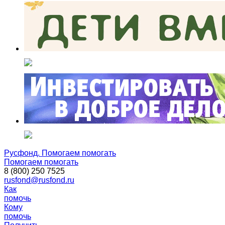
Русфонд. Помогаем помогать
Помогаем помогать
8 (800) 250 7525
rusfond@rusfond.ru
Как
помочь
Кому
помочь