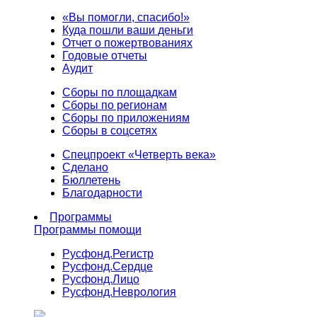
«Вы помогли, спасибо!»
Куда пошли ваши деньги
Отчет о пожертвованиях
Годовые отчеты
Аудит
Сборы по площадкам
Сборы по регионам
Сборы по приложениям
Сборы в соцсетях
Спецпроект «Четверть века»
Сделано
Бюллетень
Благодарности
Программы
Программы помощи
Русфонд.
Регистр
Русфонд.
Сердце
Русфонд.
Лицо
Русфонд.
Неврология