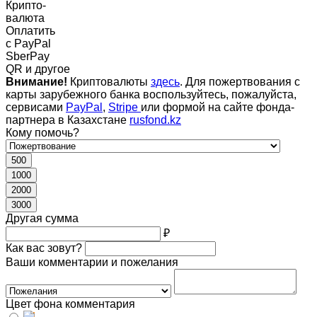
Крипто-
валюта
Оплатить
c PayPal
SberPay
QR и другое
Внимание!
Криптовалюты
здесь
. Для пожертвования с
карты зарубежного банка воспользуйтесь, пожалуйста,
сервисами
PayPal
,
Stripe
или формой на сайте фонда-
партнера в Казахстане
rusfond.kz
Кому помочь?
500
1000
2000
3000
Другая сумма
₽
Как вас зовут?
Ваши комментарии и пожелания
Цвет фона комментария