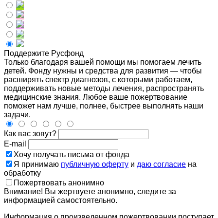
Поддержите Русфонд
Только благодаря вашей помощи мы помогаем лечить
детей. Фонду нужны и средства для развития — чтобы
расширять спектр диагнозов, с которыми работаем,
поддерживать новые методы лечения, распространять
медицинские знания. Любое ваше пожертвование
поможет нам лучше, полнее, быстрее выполнять наши
задачи.
Как вас зовут?
E-mail
Хочу получать письма от фонда
Я принимаю
публичную оферту
и
даю согласие
на
обработку
Пожертвовать анонимно
Внимание! Вы жертвуете анонимно, следите за
информацией самостоятельно.
Информация о произведенном пожертвовании поступает