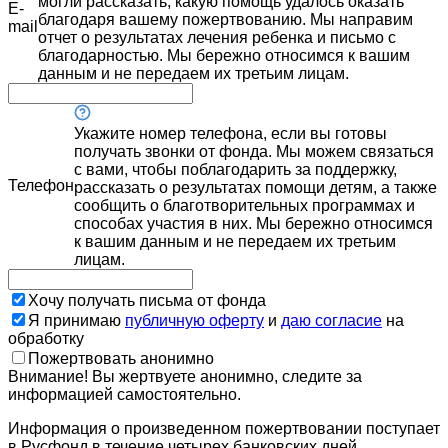
могли рассказать, какую помощь удалось оказать
E-
благодаря вашему пожертвованию. Мы направим
mail
отчет о результатах лечения ребенка и письмо с
благодарностью. Мы бережно относимся к вашим
данным и не передаем их третьим лицам.
Укажите номер телефона, если вы готовы
получать звонки от фонда. Мы можем связаться
с вами, чтобы поблагодарить за поддержку,
Телефон
рассказать о результатах помощи детям, а также
сообщить о благотворительных программах и
способах участия в них. Мы бережно относимся
к вашим данным и не передаем их третьим
лицам.
Хочу получать письма от фонда
Я принимаю
публичную оферту
и
даю согласие
на
обработку
Пожертвовать анонимно
Внимание! Вы жертвуете анонимно, следите за
информацией самостоятельно.
Информация о произведенном пожертвовании поступает
в Русфонд в течение четырех банковских дней.