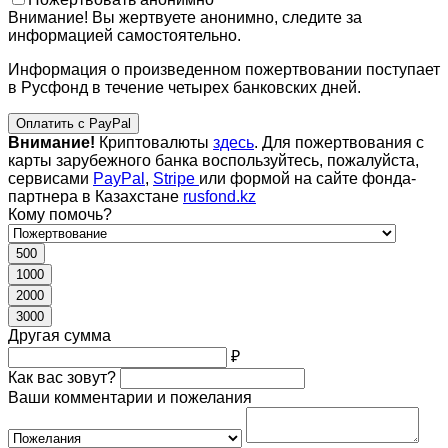
Внимание! Вы жертвуете анонимно, следите за
информацией самостоятельно.
Информация о произведенном пожертвовании поступает
в Русфонд в течение четырех банковских дней.
Оплатить с PayPal
Внимание!
Криптовалюты
здесь
. Для пожертвования с
карты зарубежного банка воспользуйтесь, пожалуйста,
сервисами
PayPal
,
Stripe
или формой на сайте фонда-
партнера в Казахстане
rusfond.kz
Кому помочь?
500
1000
2000
3000
Другая сумма
₽
Как вас зовут?
Ваши комментарии и пожелания