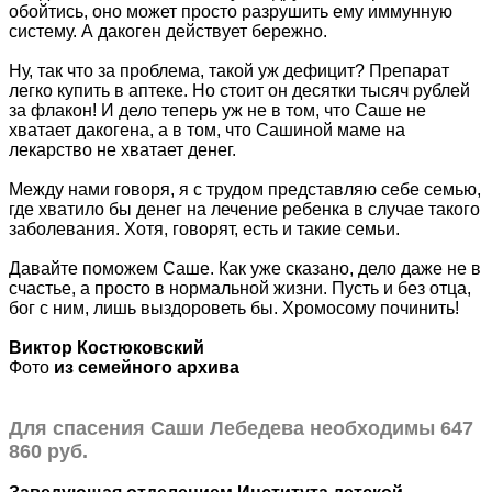
обойтись, оно может просто разрушить ему иммунную
систему. А дакоген действует бережно.
Ну, так что за проблема, такой уж дефицит? Препарат
легко купить в аптеке. Но стоит он десятки тысяч рублей
за флакон! И дело теперь уж не в том, что Саше не
хватает дакогена, а в том, что Сашиной маме на
лекарство не хватает денег.
Между нами говоря, я с трудом представляю себе семью,
где хватило бы денег на лечение ребенка в случае такого
заболевания. Хотя, говорят, есть и такие семьи.
Давайте поможем Саше. Как уже сказано, дело даже не в
счастье, а просто в нормальной жизни. Пусть и без отца,
бог с ним, лишь выздороветь бы. Хромосому починить!
Виктор Костюковский
Фото
из семейного архива
Для спасения Cаши Лебедева необходимы 647
860 руб.