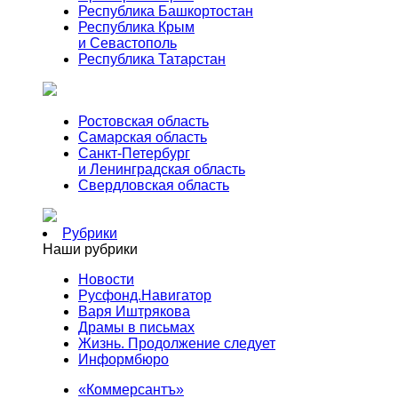
Республика Башкортостан
Республика Крым
и Севастополь
Республика Татарстан
Ростовская область
Самарская область
Санкт-Петербург
и Ленинградская область
Свердловская область
Рубрики
Наши рубрики
Новости
Русфонд.Навигатор
Варя Иштрякова
Драмы в письмах
Жизнь. Продолжение следует
Информбюро
«Коммерсантъ»