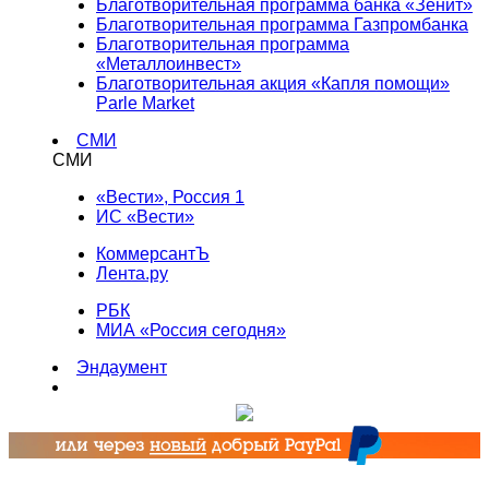
Благотворительная программа банка «Зенит»
Благотворительная программа Газпромбанка
Благотворительная программа
«Металлоинвест»
Благотворительная акция «Капля помощи»
Parle Market
СМИ
СМИ
«Вести», Россия 1
ИС «Вести»
КоммерсантЪ
Лента.ру
РБК
МИА «Россия сегодня»
Эндаумент