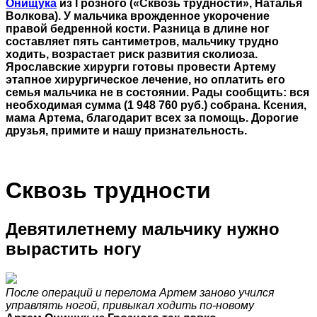
Онищука
из Грозного («Сквозь трудности», Наталья
Волкова). У мальчика врожденное укорочение
правой бедренной кости. Разница в длине ног
составляет пять сантиметров, мальчику трудно
ходить, возрастает риск развития сколиоза.
Ярославские хирурги готовы провести Артему
этапное хирургическое лечение, но оплатить его
семья мальчика не в состоянии. Рады сообщить: вся
необходимая сумма (1 948 760 руб.) собрана. Ксения,
мама Артема, благодарит всех за помощь. Дорогие
друзья, примите и нашу признательность.
Сквозь трудности
Девятилетнему мальчику нужно
вырастить ногу
После операций и перелома Артем заново учился
управлять ногой, привыкал ходить по-новому