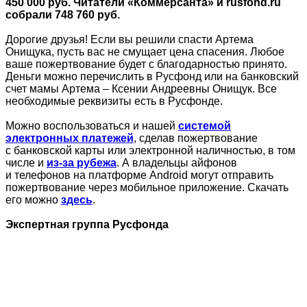
450 000 руб. Читатели «Коммерсанта» и rusfond.ru
собрали 748 760 руб.
Дорогие друзья! Если вы решили спасти Артема
Онищука, пусть вас не смущает цена спасения. Любое
ваше пожертвование будет с благодарностью принято.
Деньги можно перечислить в Русфонд или на банковский
счет мамы Артема – Ксении Андреевны Онищук. Все
необходимые реквизиты есть в Русфонде.
Можно воспользоваться и нашей
системой
электронных платежей
, сделав пожертвование
с банковской карты или электронной наличностью, в том
числе и
из-за рубежа
. А владельцы айфонов
и телефонов на платформе Android могут отправить
пожертвование через мобильное приложение. Скачать
его можно
здесь
.
Экспертная группа Русфонда