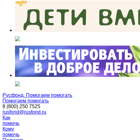
Русфонд. Помогаем помогать
Помогаем помогать
8 (800) 250 7525
rusfond@rusfond.ru
Как
помочь
Кому
помочь