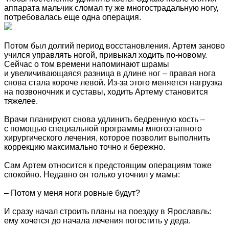
аппарата мальчик сломал ту же многострадальную ногу,
потребовалась еще одна операция.
Потом был долгий период восстановления. Артем заново
учился управлять ногой, привыкал ходить по-новому.
Сейчас о том времени напоминают шрамы
и увеличивающаяся разница в длине ног – правая нога
снова стала короче левой. Из-за этого меняется нагрузка
на позвоночник и суставы, ходить Артему становится
тяжелее.
Врачи планируют снова удлинить бедренную кость –
с помощью специальной программы многоэтапного
хирургического лечения, которое позволит выполнить
коррекцию максимально точно и бережно.
Сам Артем относится к предстоящим операциям тоже
спокойно. Недавно он только уточнил у мамы:
– Потом у меня ноги ровные будут?
И сразу начал строить планы на поездку в Ярославль:
ему хочется до начала лечения погостить у деда.