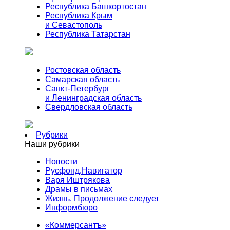
Республика Башкортостан
Республика Крым
и Севастополь
Республика Татарстан
Ростовская область
Самарская область
Санкт-Петербург
и Ленинградская область
Свердловская область
Рубрики
Наши рубрики
Новости
Русфонд.Навигатор
Варя Иштрякова
Драмы в письмах
Жизнь. Продолжение следует
Информбюро
«Коммерсантъ»