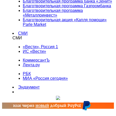
Благотворительная программа банка «Зенит»
Благотворительная программа Газпромбанка
Благотворительная программа
«Металлоинвест»
Благотворительная акция «Капля помощи»
Parle Market
СМИ
СМИ
«Вести», Россия 1
ИС «Вести»
КоммерсантЪ
Лента.ру
РБК
МИА «Россия сегодня»
Эндаумент