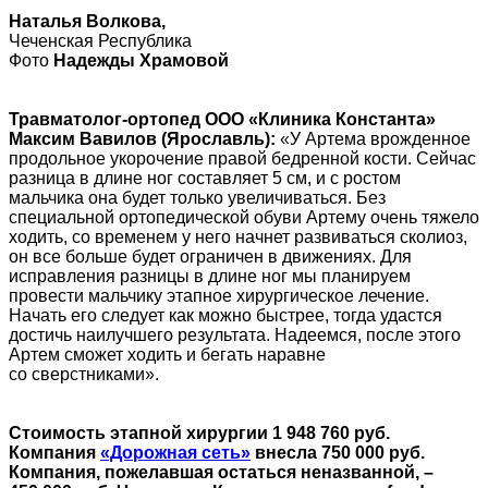
Наталья Волкова,
Чеченская Республика
Фото
Надежды Храмовой
Травматолог-ортопед ООО «Клиника Константа»
Максим Вавилов (Ярославль):
«У Артема врожденное
продольное укорочение правой бедренной кости. Сейчас
разница в длине ног составляет 5 см, и с ростом
мальчика она будет только увеличиваться. Без
специальной ортопедической обуви Артему очень тяжело
ходить, со временем у него начнет развиваться сколиоз,
он все больше будет ограничен в движениях. Для
исправления разницы в длине ног мы планируем
провести мальчику этапное хирургическое лечение.
Начать его следует как можно быстрее, тогда удастся
достичь наилучшего результата. Надеемся, после этого
Артем сможет ходить и бегать наравне
со сверстниками».
Стоимость этапной хирургии 1 948 760 руб.
Компания
«Дорожная сеть»
внесла 750 000 руб.
Компания, пожелавшая остаться неназванной, –