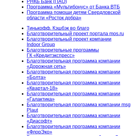
РНКБ Банк (ПАО)
Программа «Мультибонус» от Банка ВТБ
Программа помощи детям Свердловской
области «Росток добра»
Тинькофф. Кэшбэк во благо
Благотворительный проект портала mos.ru
Благотворительный проект компании
Indoor Group
Благотворительные программы
ГК «Кредитэкспресс»
Благотворительная программа компании
«Дорожная сеть»
Благотворительная программа компании
«Болта»
Благотворительная программа компании
«Квартал-18»
Благотворительная программа компании
«Галактика»
Благотворительная программа компании msg
Plaut
Благотворительная программа компании
«Диасофт»
Благотворительная программа компании
«ФлорЭко»