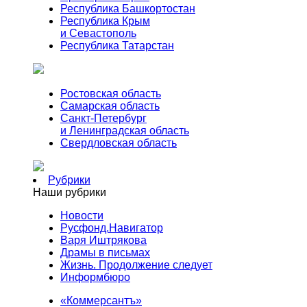
Республика Башкортостан
Республика Крым
и Севастополь
Республика Татарстан
Ростовская область
Самарская область
Санкт-Петербург
и Ленинградская область
Свердловская область
Рубрики
Наши рубрики
Новости
Русфонд.Навигатор
Варя Иштрякова
Драмы в письмах
Жизнь. Продолжение следует
Информбюро
«Коммерсантъ»