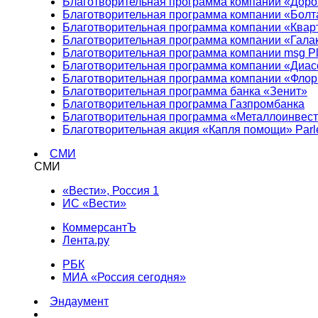
Благотворительная программа компании «Доро
Благотворительная программа компании «Болт
Благотворительная программа компании «Квар
Благотворительная программа компании «Гала
Благотворительная программа компании msg Pl
Благотворительная программа компании «Диа
Благотворительная программа компании «Фло
Благотворительная программа банка «Зенит»
Благотворительная программа Газпромбанка
Благотворительная программа «Металлоинвес
Благотворительная акция «Капля помощи» Parl
СМИ
СМИ
«Вести», Россия 1
ИС «Вести»
КоммерсантЪ
Лента.ру
РБК
МИА «Россия сегодня»
Эндаумент