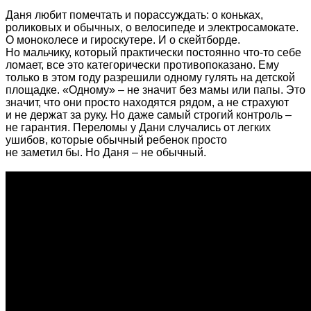
Даня любит помечтать и порассуждать: о коньках,
роликовых и обычных, о велосипеде и электросамокате.
О моноколесе и гироскутере. И о скейтборде.
Но мальчику, который практически постоянно что-то себе
ломает, все это категорически противопоказано. Ему
только в этом году разрешили одному гулять на детской
площадке. «Одному» – не значит без мамы или папы. Это
значит, что они просто находятся рядом, а не страхуют
и не держат за руку. Но даже самый строгий контроль –
не гарантия. Переломы у Дани случались от легких
ушибов, которые обычный ребенок просто
не заметил бы. Но Даня – не обычный.