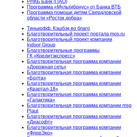
РНКБ Банк (ПАО)
Программа «Мультибонус» от Банка ВТБ
Программа помощи детям Свердловской
области «Росток добра»
Тинькофф. Кэшбэк во благо
Благотворительный проект портала mos.ru
Благотворительный проект компании
Indoor Group
Благотворительные программы
ГК «Кредитэкспресс»
Благотворительная программа компании
«Дорожная сеть»
Благотворительная программа компании
«Болта»
Благотворительная программа компании
«Квартал-18»
Благотворительная программа компании
«Галактика»
Благотворительная программа компании msg
Plaut
Благотворительная программа компании
«Диасофт»
Благотворительная программа компании
«ФлорЭко»