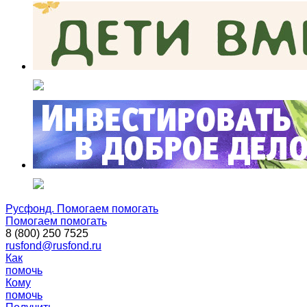
Русфонд. Помогаем помогать
Помогаем помогать
8 (800) 250 7525
rusfond@rusfond.ru
Как
помочь
Кому
помочь