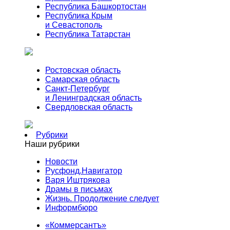
Республика Башкортостан
Республика Крым
и Севастополь
Республика Татарстан
Ростовская область
Самарская область
Санкт-Петербург
и Ленинградская область
Свердловская область
Рубрики
Наши рубрики
Новости
Русфонд.Навигатор
Варя Иштрякова
Драмы в письмах
Жизнь. Продолжение следует
Информбюро
«Коммерсантъ»