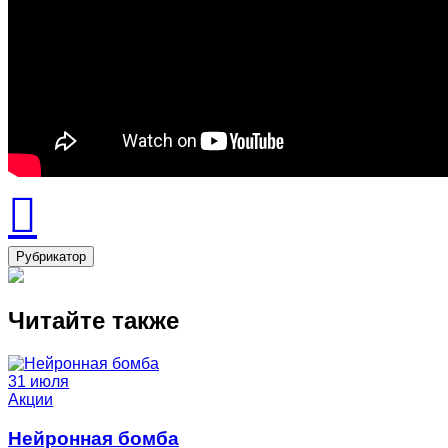
Рубрикатор
Читайте также
31 июля
Акции
Нейронная бомба