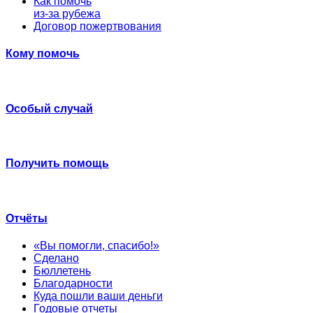
Как помочь
из-за рубежа
Договор пожертвования
Кому помочь
Особый случай
Получить помощь
Отчёты
«Вы помогли, спасибо!»
Сделано
Бюллетень
Благодарности
Куда пошли ваши деньги
Годовые отчеты