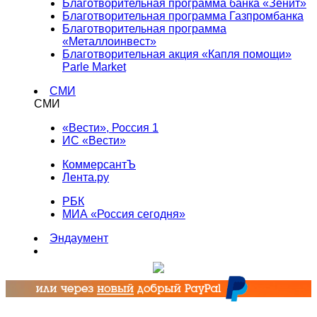
Благотворительная программа банка «Зенит»
Благотворительная программа Газпромбанка
Благотворительная программа
«Металлоинвест»
Благотворительная акция «Капля помощи»
Parle Market
СМИ
СМИ
«Вести», Россия 1
ИС «Вести»
КоммерсантЪ
Лента.ру
РБК
МИА «Россия сегодня»
Эндаумент