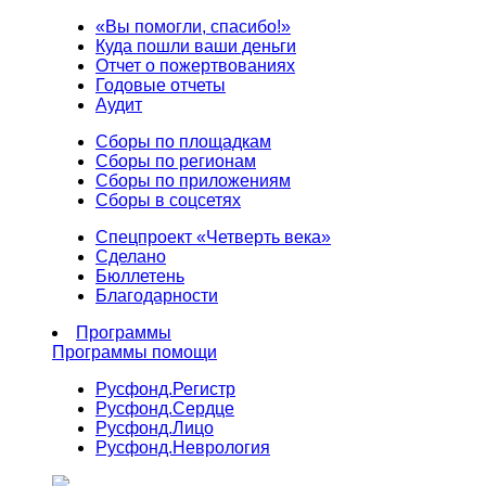
«Вы помогли, спасибо!»
Куда пошли ваши деньги
Отчет о пожертвованиях
Годовые отчеты
Аудит
Сборы по площадкам
Сборы по регионам
Сборы по приложениям
Сборы в соцсетях
Спецпроект «Четверть века»
Сделано
Бюллетень
Благодарности
Программы
Программы помощи
Русфонд.
Регистр
Русфонд.
Сердце
Русфонд.
Лицо
Русфонд.
Неврология