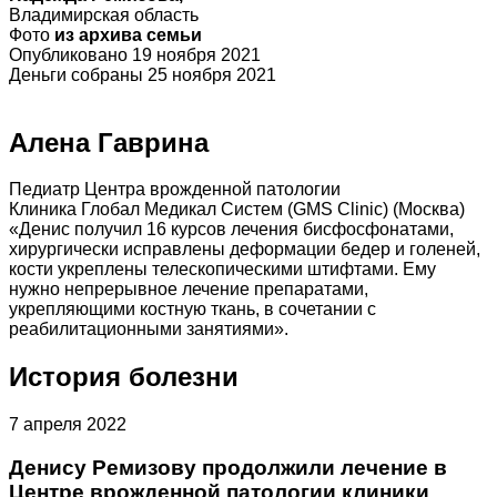
Владимирская область
Фото
из архива семьи
Опубликовано 19 ноября 2021
Деньги собраны 25 ноября 2021
Алена Гаврина
Педиатр Центра врожденной патологии
Клиника Глобал Медикал Систем (GMS Clinic) (Москва)
«Денис получил 16 курсов лечения бисфосфонатами,
хирургически исправлены деформации бедер и голеней,
кости укреплены телескопическими штифтами. Ему
нужно непрерывное лечение препаратами,
укрепляющими костную ткань, в сочетании с
реабилитационными занятиями».
История болезни
7 апреля 2022
Денису Ремизову продолжили лечение в
Центре врожденной патологии клиники