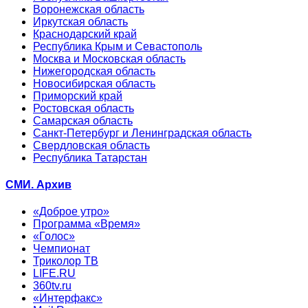
Воронежская область
Иркутская область
Краснодарский край
Республика Крым и Севастополь
Москва и Московская область
Нижегородская область
Новосибирская область
Приморский край
Ростовская область
Самарская область
Санкт-Петербург и Ленинградская область
Свердловская область
Республика Татарстан
СМИ. Архив
«Доброе утро»
Программа «Время»
«Голос»
Чемпионат
Триколор ТВ
LIFE.RU
360tv.ru
«Интерфакс»