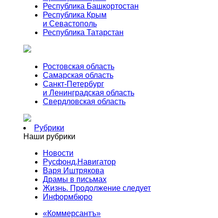
Республика Башкортостан
Республика Крым
и Севастополь
Республика Татарстан
Ростовская область
Самарская область
Санкт-Петербург
и Ленинградская область
Свердловская область
Рубрики
Наши рубрики
Новости
Русфонд.Навигатор
Варя Иштрякова
Драмы в письмах
Жизнь. Продолжение следует
Информбюро
«Коммерсантъ»