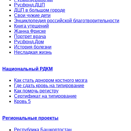
Русфонд.ДЦП
ДЦП в большом городе
Свои чужие дети
Энциклопедия российской благотворительности
Книга утешений
Жанна Фриске
Портрет врача
Русфонд.Дом
История болезни
Несладкая жизнь
Национальный РДКМ
Как стать донором костного мозга
Где сдать кровь на типирование
Как помочь регистру
Сертификат на типирование
Кровь 5
Региональные проекты
Республика Башкортостан