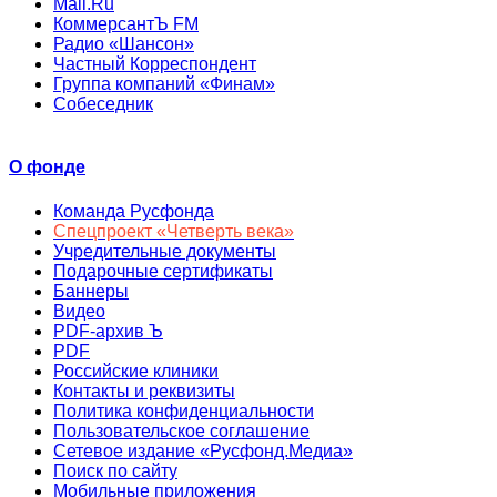
Mail.Ru
КоммерсантЪ FM
Радио «Шансон»
Частный Корреспондент
Группа компаний «Финам»
Собеседник
О фонде
Команда Русфонда
Спецпроект «Четверть века»
Учредительные документы
Подарочные сертификаты
Баннеры
Видео
PDF-архив Ъ
PDF
Российские клиники
Контакты и реквизиты
Политика конфиденциальности
Пользовательское соглашение
Сетевое издание «Русфонд.Медиа»
Поиск по сайту
Мобильные приложения