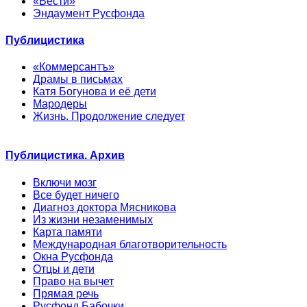
«Вести»
Эндаумент Русфонда
Публицистика
«Коммерсантъ»
Драмы в письмах
Катя Богунова и её дети
Мародеры
Жизнь. Продолжение следует
Публицистика. Архив
Включи мозг
Все будет ничего
Диагноз доктора Мясникова
Из жизни незаменимых
Карта памяти
Международная благотворительность
Окна Русфонда
Отцы и дети
Право на вычет
Прямая речь
Русфонд.Бабочки