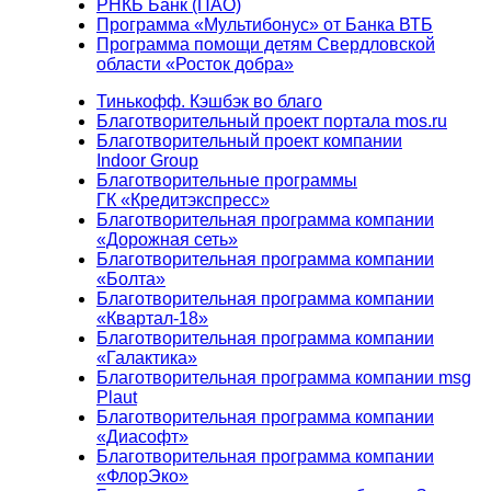
РНКБ Банк (ПАО)
Программа «Мультибонус» от Банка ВТБ
Программа помощи детям Свердловской
области «Росток добра»
Тинькофф. Кэшбэк во благо
Благотворительный проект портала mos.ru
Благотворительный проект компании
Indoor Group
Благотворительные программы
ГК «Кредитэкспресс»
Благотворительная программа компании
«Дорожная сеть»
Благотворительная программа компании
«Болта»
Благотворительная программа компании
«Квартал-18»
Благотворительная программа компании
«Галактика»
Благотворительная программа компании msg
Plaut
Благотворительная программа компании
«Диасофт»
Благотворительная программа компании
«ФлорЭко»