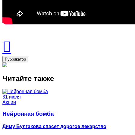
Рубрикатор
Читайте также
31 июля
Акции
Нейронная бомба
Диму Булгакова спасет дорогое лекарство