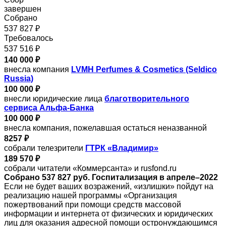
завершен
Собрано
537 827 ₽
Требовалось
537 516 ₽
140 000 ₽
внесла компания
LVMH Perfumes & Cosmetics (Seldico
Russia)
100 000 ₽
внесли юридические лица
благотворительного
сервиса Альфа-Банка
100 000 ₽
внесла компания, пожелавшая остаться неназванной
8257 ₽
собрали телезрители
ГТРК «Владимир»
189 570 ₽
собрали читатели «Коммерсанта» и rusfond.ru
Собрано 537 827 руб. Госпитализация в апреле–2022
Если не будет ваших возражений, «излишки» пойдут на
реализацию нашей программы «Организация
пожертвований при помощи средств массовой
информации и интернета от физических и юридических
лиц для оказания адресной помощи остронуждающимся