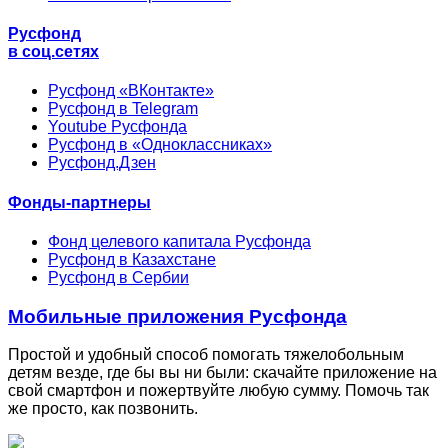
Русфонд
в соц.сетях
Русфонд «ВКонтакте»
Русфонд в Telegram
Youtube Русфонда
Русфонд в «Одноклассниках»
Русфонд.Дзен
Фонды-партнеры
Фонд целевого капитала Русфонда
Русфонд в Казахстане
Русфонд в Сербии
Мобильные приложения Русфонда
Простой и удобный способ помогать тяжелобольным
детям везде, где бы вы ни были: скачайте приложение на
свой смартфон и пожертвуйте любую сумму. Помочь так
же просто, как позвонить.