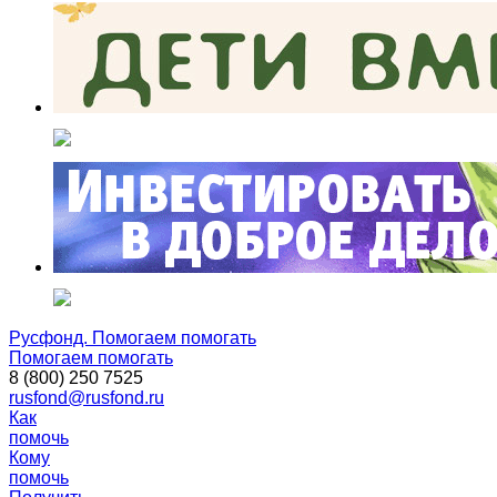
Русфонд. Помогаем помогать
Помогаем помогать
8 (800) 250 7525
rusfond@rusfond.ru
Как
помочь
Кому
помочь