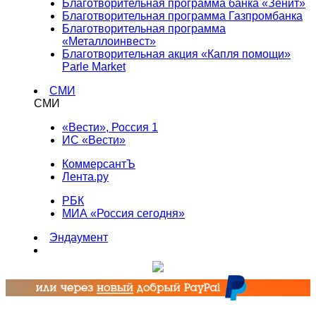
Благотворительная программа банка «Зенит»
Благотворительная программа Газпромбанка
Благотворительная программа
«Металлоинвест»
Благотворительная акция «Капля помощи»
Parle Market
СМИ
СМИ
«Вести», Россия 1
ИС «Вести»
КоммерсантЪ
Лента.ру
РБК
МИА «Россия сегодня»
Эндаумент