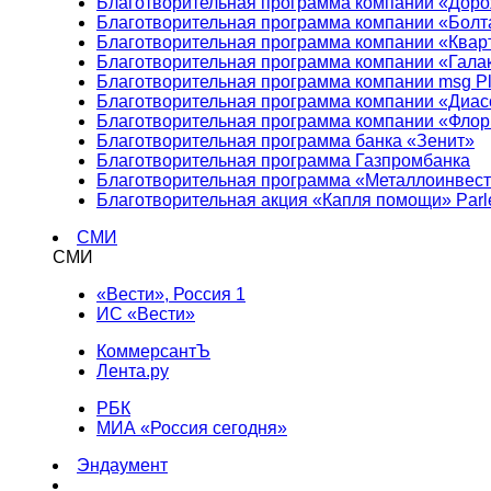
Благотворительная программа компании «Доро
Благотворительная программа компании «Болт
Благотворительная программа компании «Квар
Благотворительная программа компании «Гала
Благотворительная программа компании msg Pl
Благотворительная программа компании «Диа
Благотворительная программа компании «Фло
Благотворительная программа банка «Зенит»
Благотворительная программа Газпромбанка
Благотворительная программа «Металлоинвес
Благотворительная акция «Капля помощи» Parl
СМИ
СМИ
«Вести», Россия 1
ИС «Вести»
КоммерсантЪ
Лента.ру
РБК
МИА «Россия сегодня»
Эндаумент