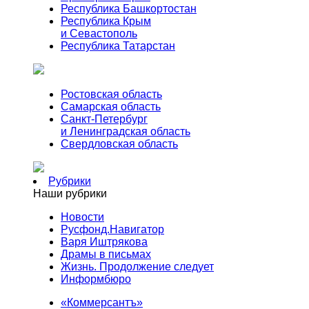
Республика Башкортостан
Республика Крым
и Севастополь
Республика Татарстан
Ростовская область
Самарская область
Санкт-Петербург
и Ленинградская область
Свердловская область
Рубрики
Наши рубрики
Новости
Русфонд.Навигатор
Варя Иштрякова
Драмы в письмах
Жизнь. Продолжение следует
Информбюро
«Коммерсантъ»