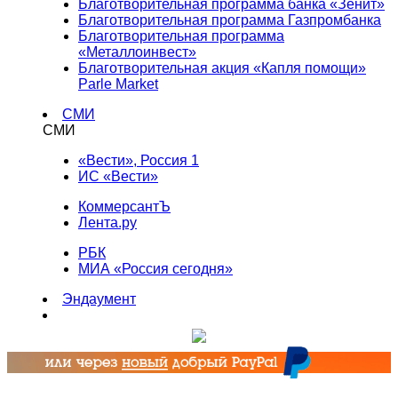
Благотворительная программа банка «Зенит»
Благотворительная программа Газпромбанка
Благотворительная программа
«Металлоинвест»
Благотворительная акция «Капля помощи»
Parle Market
СМИ
СМИ
«Вести», Россия 1
ИС «Вести»
КоммерсантЪ
Лента.ру
РБК
МИА «Россия сегодня»
Эндаумент