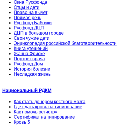
Окна Русфонда
Отцы и дети
Право на вычет
Прямая речь
Русфонд.Бабочки
Русфонд.ДЦП
ДЦП в большом городе
Свои чужие дети
Энциклопедия российской благотворительности
Книга утешений
Жанна Фриске
Портрет врача
Русфонд.Дом
История болезни
Несладкая жизнь
Национальный РДКМ
Как стать донором костного мозга
Где сдать кровь на типирование
Как помочь регистру
Сертификат на типирование
Кровь 5