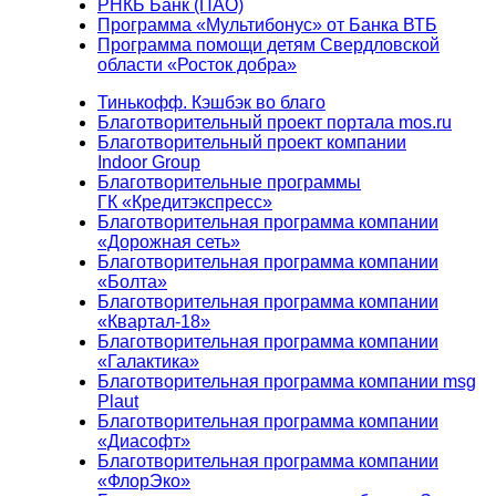
РНКБ Банк (ПАО)
Программа «Мультибонус» от Банка ВТБ
Программа помощи детям Свердловской
области «Росток добра»
Тинькофф. Кэшбэк во благо
Благотворительный проект портала mos.ru
Благотворительный проект компании
Indoor Group
Благотворительные программы
ГК «Кредитэкспресс»
Благотворительная программа компании
«Дорожная сеть»
Благотворительная программа компании
«Болта»
Благотворительная программа компании
«Квартал-18»
Благотворительная программа компании
«Галактика»
Благотворительная программа компании msg
Plaut
Благотворительная программа компании
«Диасофт»
Благотворительная программа компании
«ФлорЭко»