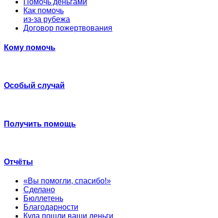
Помочь деньгами
Как помочь
из-за рубежа
Договор пожертвования
Кому помочь
Особый случай
Получить помощь
Отчёты
«Вы помогли, спасибо!»
Сделано
Бюллетень
Благодарности
Куда пошли ваши деньги