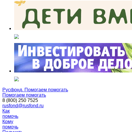
Русфонд. Помогаем помогать
Помогаем помогать
8 (800) 250 7525
rusfond@rusfond.ru
Как
помочь
Кому
помочь