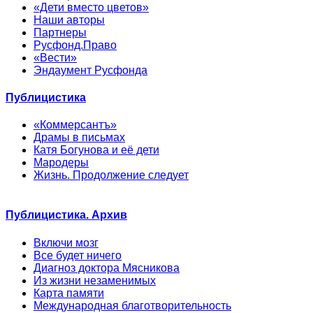
«Дети вместо цветов»
Наши авторы
Партнеры
Русфонд.Право
«Вести»
Эндаумент Русфонда
Публицистика
«Коммерсантъ»
Драмы в письмах
Катя Богунова и её дети
Мародеры
Жизнь. Продолжение следует
Публицистика. Архив
Включи мозг
Все будет ничего
Диагноз доктора Мясникова
Из жизни незаменимых
Карта памяти
Международная благотворительность