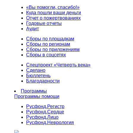
«Вы помогли, спасибо!»
Куда пошли ваши деньги
Отчет о пожертвованиях
Годовые отчеты
Аудит
Сборы по площадкам
Сборы по регионам
Сборы по приложениям
Сборы в соцсетях
Спецпроект «Четверть века»
Сделано
Бюллетень
Благодарности
Программы
Программы помощи
Русфонд.
Регистр
Русфонд.
Сердце
Русфонд.
Лицо
Русфонд.
Неврология