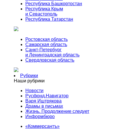
Республика Башкортостан
Республика Крым
и Севастополь
Республика Татарстан
Ростовская область
Самарская область
Санкт-Петербург
и Ленинградская область
Свердловская область
Рубрики
Наши рубрики
Новости
Русфонд.Навигатор
Варя Иштрякова
Драмы в письмах
Жизнь. Продолжение следует
Информбюро
«Коммерсантъ»