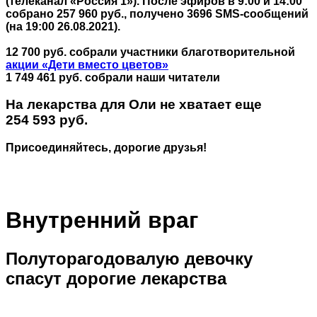
(телеканал «Россия 1»). После эфиров в 9:00 и 14:00
собрано 257 960 руб., получено 3696 SMS-сообщений
(на 19:00 26.08.2021).
12 700 руб. собрали участники благотворительной
акции «Дети вместо цветов»
1 749 461 руб. собрали наши читатели
На лекарства для Оли не хватает еще
254 593 руб.
Присоединяйтесь, дорогие друзья!
Внутренний враг
Полуторагодовалую девочку
спасут дорогие лекарства