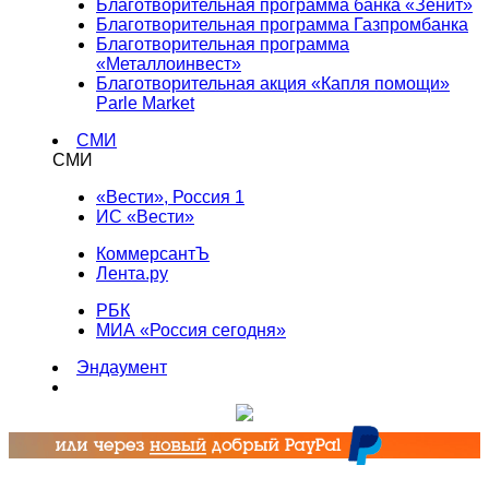
Благотворительная программа банка «Зенит»
Благотворительная программа Газпромбанка
Благотворительная программа
«Металлоинвест»
Благотворительная акция «Капля помощи»
Parle Market
СМИ
СМИ
«Вести», Россия 1
ИС «Вести»
КоммерсантЪ
Лента.ру
РБК
МИА «Россия сегодня»
Эндаумент