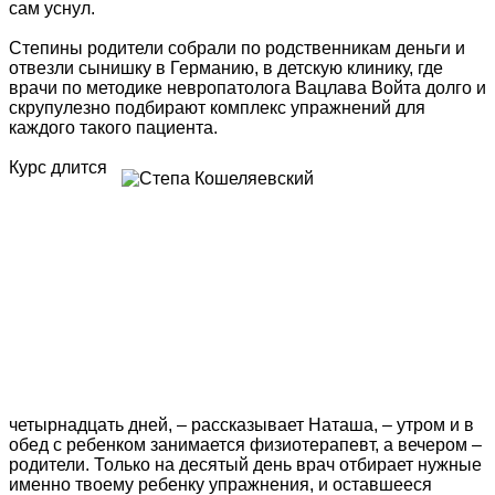
сам уснул.
Степины родители собрали по родственникам деньги и
отвезли сынишку в Германию, в детскую клинику, где
врачи по методике невропатолога Вацлава Войта долго и
скрупулезно подбирают комплекс упражнений для
каждого такого пациента.
Курс длится
четырнадцать дней, – рассказывает Наташа, – утром и в
обед с ребенком занимается физиотерапевт, а вечером –
родители. Только на десятый день врач отбирает нужные
именно твоему ребенку упражнения, и оставшееся