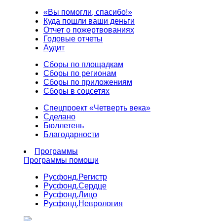
«Вы помогли, спасибо!»
Куда пошли ваши деньги
Отчет о пожертвованиях
Годовые отчеты
Аудит
Сборы по площадкам
Сборы по регионам
Сборы по приложениям
Сборы в соцсетях
Спецпроект «Четверть века»
Сделано
Бюллетень
Благодарности
Программы
Программы помощи
Русфонд.
Регистр
Русфонд.
Сердце
Русфонд.
Лицо
Русфонд.
Неврология