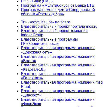
РНКБ Банк (ПАО)
Программа «Мультибонус» от Банка ВТБ
Программа помощи детям Свердловской
области «Росток добра»
Тинькофф. Кэшбэк во благо
Благотворительный проект портала mos.ru
Благотворительный проект компании
Indoor Group
Благотворительные программы
ГК «Кредитэкспресс»
Благотворительная программа компании
«Дорожная сеть»
Благотворительная программа компании
«Болта»
Благотворительная программа компании
«Квартал-18»
Благотворительная программа компании
«Галактика»
Благотворительная программа компании msg
Plaut
Благотворительная программа компании
«Диасофт»
Благотворительная программа компании
«ФлорЭко»