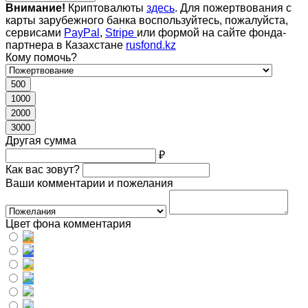
Внимание!
Криптовалюты
здесь
. Для пожертвования с
карты зарубежного банка воспользуйтесь, пожалуйста,
сервисами
PayPal
,
Stripe
или формой на сайте фонда-
партнера в Казахстане
rusfond.kz
Кому помочь?
500
1000
2000
3000
Другая сумма
₽
Как вас зовут?
Ваши комментарии и пожелания
Цвет фона комментария