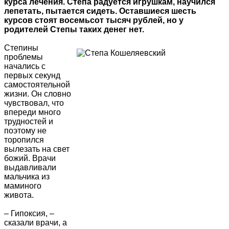
курса лечения. Степа радуется игрушкам, научился
лепетать, пытается сидеть. Оставшиеся шесть
курсов стоят восемьсот тысяч рублей, но у
родителей Степы таких денег нет.
Степины
проблемы
начались с
первых секунд
самостоятельной
жизни. Он словно
чувствовал, что
впереди много
трудностей и
поэтому не
торопился
вылезать на свет
божий. Врачи
выдавливали
мальчика из
маминого
живота.
– Гипоксия, –
сказали врачи, а