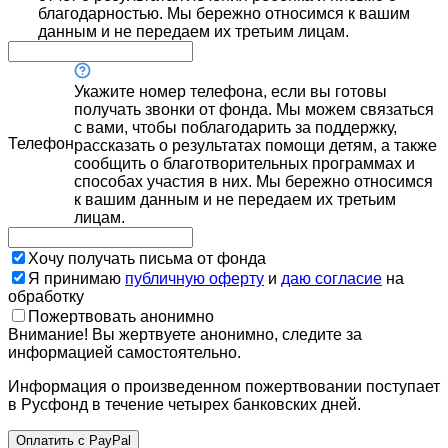
благодарностью. Мы бережно относимся к вашим
данным и не передаем их третьим лицам.
Укажите номер телефона, если вы готовы
получать звонки от фонда. Мы можем связаться
с вами, чтобы поблагодарить за поддержку,
Телефон
рассказать о результатах помощи детям, а также
сообщить о благотворительных программах и
способах участия в них. Мы бережно относимся
к вашим данным и не передаем их третьим
лицам.
Хочу получать письма от фонда
Я принимаю
публичную оферту
и
даю согласие
на
обработку
Пожертвовать анонимно
Внимание! Вы жертвуете анонимно, следите за
информацией самостоятельно.
Информация о произведенном пожертвовании поступает
в Русфонд в течение четырех банковских дней.
Оплатить с PayPal