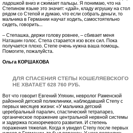
ладошкой вниз и сжимает пальцы. Я понимаю, что на
Степином языке это значит: «дай», кладу игрушку на стол
рядом со Степой и думаю, что если собрать деньги, то
мальчика в Германии научат ходить, самостоятельно
сидеть, говорить...
– Степашка, держи голову ровнее, – сбивает меня
Наташин голос. Степа старается изо всех сил. Пока
получается плохо. Степе очень нужна ваша помощь.
Помогите, пожалуйста.
Ольга КОРШАКОВА
ДЛЯ СПАСЕНИЯ СТЕПЫ КОШЕЛЯЕВСКОГО
НЕ ХВАТАЕТ 628 760 РУБ.
Вот что говорит Евгений Уляхин, невролог Раменской
районной детской поликлиники, наблюдавший Степу с
первых месяцев жизни: «У мальчика детский
церебральный паралич, спастический тетрапарез,
органическое поражение центральной нервной системы
и задержка психоречевого развития. И степень
поражения тяжелая. Когда я увидел Степу после первых