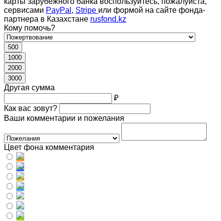
карты зарубежного банка воспользуйтесь, пожалуйста,
сервисами
PayPal
,
Stripe
или формой на сайте фонда-
партнера в Казахстане
rusfond.kz
Кому помочь?
500
1000
2000
3000
Другая сумма
₽
Как вас зовут?
Ваши комментарии и пожелания
Цвет фона комментария