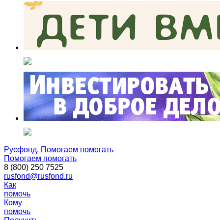
Русфонд. Помогаем помогать
Помогаем помогать
8 (800) 250 7525
rusfond@rusfond.ru
Как
помочь
Кому
помочь