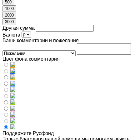
500
1000
2000
3000
Другая сумма
Валюта
Ваши комментарии и пожелания
Цвет фона комментария
Поддержите Русфонд
Только благодаря вашей помощи мы помогаем лечить