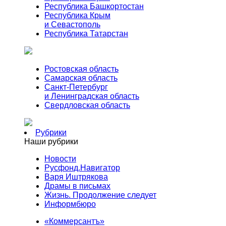
Республика Башкортостан
Республика Крым
и Севастополь
Республика Татарстан
Ростовская область
Самарская область
Санкт-Петербург
и Ленинградская область
Свердловская область
Рубрики
Наши рубрики
Новости
Русфонд.Навигатор
Варя Иштрякова
Драмы в письмах
Жизнь. Продолжение следует
Информбюро
«Коммерсантъ»