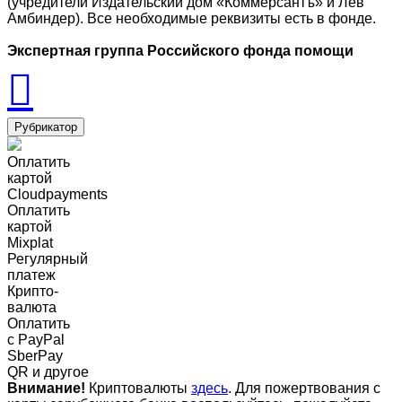
(учредители Издательский дом «Коммерсантъ» и Лев
Амбиндер). Все необходимые реквизиты есть в фонде.
Экспертная группа Российского фонда помощи
Рубрикатор
Оплатить
картой
Cloudpayments
Оплатить
картой
Mixplat
Регулярный
платеж
Крипто-
валюта
Оплатить
c PayPal
SberPay
QR и другое
Внимание!
Криптовалюты
здесь
. Для пожертвования с