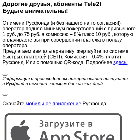
Дорогие друзья, абоненты Tele2!
Будьте внимательны!
От имени Русфонда (и без нашего на то согласия!)
оператор поднял минимум пожертвований с привычного
1 руб. до 75 руб. а комиссию – 8% плюс 10 руб., которую
оплачиваете вы при совершении платежа в пользу
оператора.
Предлагаем вам альтернативу: жертвуйте по cистеме
быстрых платежей (СБП). Комиссия – 0,4%, платит
Русфонд. Или с помощью QR-кода. Подробнее
здесь.
Информация о произведенном пожертвовании поступает
в Русфонд в течении четырех банковских дней.
Скачайте
мобильное приложение
Русфонда: