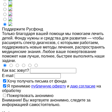
Поддержите Русфонд
Только благодаря вашей помощи мы помогаем лечить
детей. Фонду нужны и средства для развития — чтобы
расширять спектр диагнозов, с которыми работаем,
поддерживать новые методы лечения, распространять
медицинские знания. Любое ваше пожертвование
поможет нам лучше, полнее, быстрее выполнять наши
задачи.
Как вас зовут?
E-mail
Хочу получать письма от фонда
Я принимаю
публичную оферту
и
даю согласие
на
обработку
Пожертвовать анонимно
Внимание! Вы жертвуете анонимно, следите за
информацией самостоятельно.