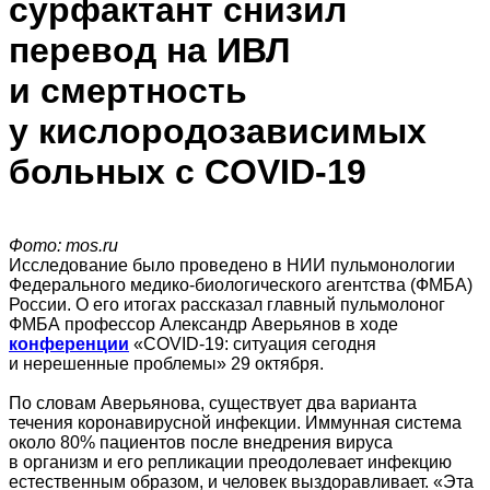
сурфактант снизил
перевод на ИВЛ
и смертность
у кислородозависимых
больных с COVID‑19
Фото: mos.ru
Исследование было проведено в НИИ пульмонологии
Федерального медико-биологического агентства (ФМБА)
России. О его итогах рассказал главный пульмолоног
ФМБА профессор Александр Аверьянов в ходе
конференции
«COVID-19: ситуация сегодня
и нерешенные проблемы» 29 октября.
По словам Аверьянова, существует два варианта
течения коронавирусной инфекции. Иммунная система
около 80% пациентов после внедрения вируса
в организм и его репликации преодолевает инфекцию
естественным образом, и человек выздоравливает. «Эта