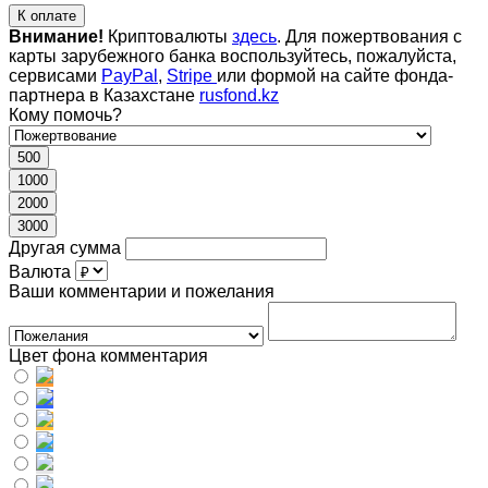
К оплате
Внимание!
Криптовалюты
здесь
. Для пожертвования с
карты зарубежного банка воспользуйтесь, пожалуйста,
сервисами
PayPal
,
Stripe
или формой на сайте фонда-
партнера в Казахстане
rusfond.kz
Кому помочь?
500
1000
2000
3000
Другая сумма
Валюта
Ваши комментарии и пожелания
Цвет фона комментария