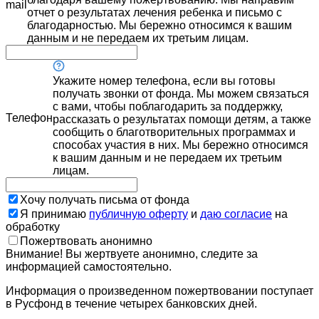
mail
отчет о результатах лечения ребенка и письмо с
благодарностью. Мы бережно относимся к вашим
данным и не передаем их третьим лицам.
Укажите номер телефона, если вы готовы
получать звонки от фонда. Мы можем связаться
с вами, чтобы поблагодарить за поддержку,
Телефон
рассказать о результатах помощи детям, а также
сообщить о благотворительных программах и
способах участия в них. Мы бережно относимся
к вашим данным и не передаем их третьим
лицам.
Хочу получать письма от фонда
Я принимаю
публичную оферту
и
даю согласие
на
обработку
Пожертвовать анонимно
Внимание! Вы жертвуете анонимно, следите за
информацией самостоятельно.
Информация о произведенном пожертвовании поступает
в Русфонд в течение четырех банковских дней.