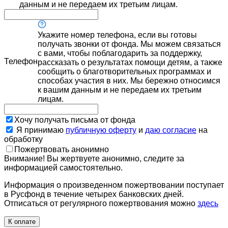
данным и не передаем их третьим лицам.
Укажите номер телефона, если вы готовы
получать звонки от фонда. Мы можем связаться
с вами, чтобы поблагодарить за поддержку,
Телефон
рассказать о результатах помощи детям, а также
сообщить о благотворительных программах и
способах участия в них. Мы бережно относимся
к вашим данным и не передаем их третьим
лицам.
Хочу получать письма от фонда
Я принимаю
публичную оферту
и
даю согласие
на
обработку
Пожертвовать анонимно
Внимание! Вы жертвуете анонимно, следите за
информацией самостоятельно.
Информация о произведенном пожертвовании поступает
в Русфонд в течение четырех банковских дней.
Отписаться от регулярного пожертвования можно
здесь
К оплате