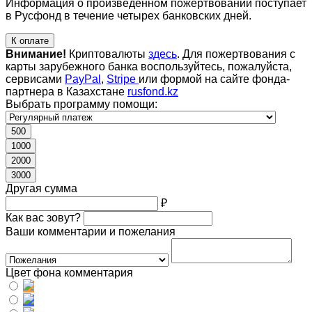
Информация о произведенном пожертвовании поступает
в Русфонд в течение четырех банковских дней.
К оплате
Внимание!
Криптовалюты
здесь
. Для пожертвования с
карты зарубежного банка воспользуйтесь, пожалуйста,
сервисами
PayPal
,
Stripe
или формой на сайте фонда-
партнера в Казахстане
rusfond.kz
Выбрать программу помощи:
500
1000
2000
3000
Другая сумма
₽
Как вас зовут?
Ваши комментарии и пожелания
Цвет фона комментария