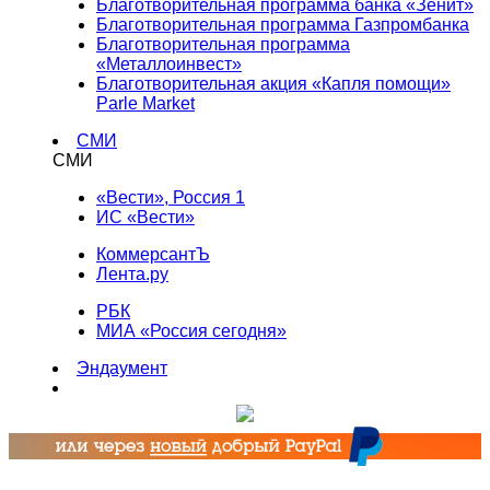
Благотворительная программа банка «Зенит»
Благотворительная программа Газпромбанка
Благотворительная программа
«Металлоинвест»
Благотворительная акция «Капля помощи»
Parle Market
СМИ
СМИ
«Вести», Россия 1
ИС «Вести»
КоммерсантЪ
Лента.ру
РБК
МИА «Россия сегодня»
Эндаумент