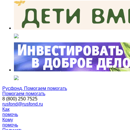
Русфонд. Помогаем помогать
Помогаем помогать
8 (800) 250 7525
rusfond@rusfond.ru
Как
помочь
Кому
помочь