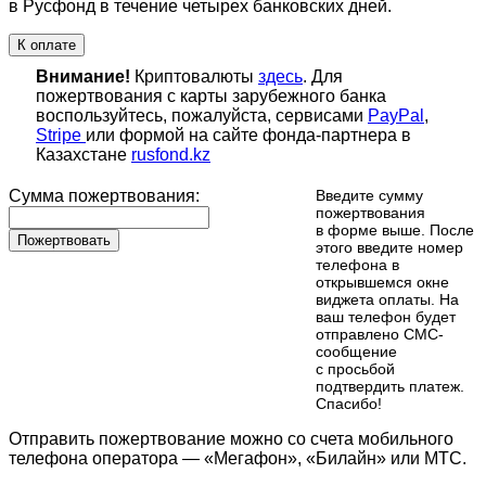
в Русфонд в течение четырех банковских дней.
К оплате
Внимание!
Криптовалюты
здесь
. Для
пожертвования с карты зарубежного банка
воспользуйтесь, пожалуйста, сервисами
PayPal
,
Stripe
или формой на сайте фонда-партнера в
Казахстане
rusfond.kz
Сумма пожертвования:
Введите сумму
пожертвования
в форме выше. После
Пожертвовать
этого введите номер
телефона в
открывшемся окне
виджета оплаты. На
ваш телефон будет
отправлено СМС-
сообщение
с просьбой
подтвердить платеж.
Cпасибо!
Отправить пожертвование можно со счета мобильного
телефона оператора — «Мегафон», «Билайн» или МТС.