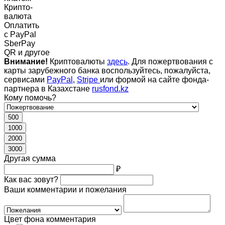
Крипто-
валюта
Оплатить
c PayPal
SberPay
QR и другое
Внимание!
Криптовалюты
здесь
. Для пожертвования с
карты зарубежного банка воспользуйтесь, пожалуйста,
сервисами
PayPal
,
Stripe
или формой на сайте фонда-
партнера в Казахстане
rusfond.kz
Кому помочь?
500
1000
2000
3000
Другая сумма
₽
Как вас зовут?
Ваши комментарии и пожелания
Цвет фона комментария