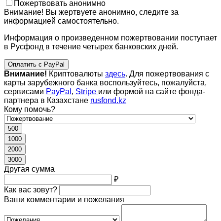
Пожертвовать анонимно
Внимание! Вы жертвуете анонимно, следите за
информацией самостоятельно.
Информация о произведенном пожертвовании поступает
в Русфонд в течение четырех банковских дней.
Оплатить с PayPal
Внимание!
Криптовалюты
здесь
. Для пожертвования с
карты зарубежного банка воспользуйтесь, пожалуйста,
сервисами
PayPal
,
Stripe
или формой на сайте фонда-
партнера в Казахстане
rusfond.kz
Кому помочь?
500
1000
2000
3000
Другая сумма
₽
Как вас зовут?
Ваши комментарии и пожелания