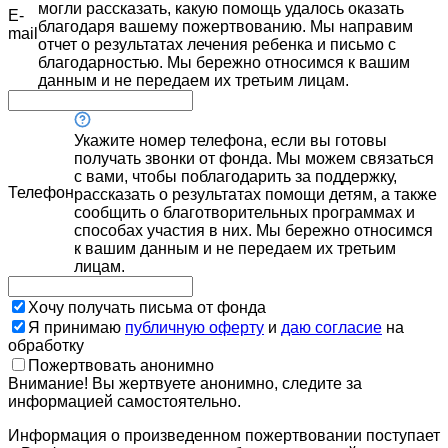
могли рассказать, какую помощь удалось оказать
E-
благодаря вашему пожертвованию. Мы направим
mail
отчет о результатах лечения ребенка и письмо с
благодарностью. Мы бережно относимся к вашим
данным и не передаем их третьим лицам.
Укажите номер телефона, если вы готовы
получать звонки от фонда. Мы можем связаться
с вами, чтобы поблагодарить за поддержку,
Телефон
рассказать о результатах помощи детям, а также
сообщить о благотворительных программах и
способах участия в них. Мы бережно относимся
к вашим данным и не передаем их третьим
лицам.
Хочу получать письма от фонда
Я принимаю
публичную оферту
и
даю согласие
на
обработку
Пожертвовать анонимно
Внимание! Вы жертвуете анонимно, следите за
информацией самостоятельно.
Информация о произведенном пожертвовании поступает