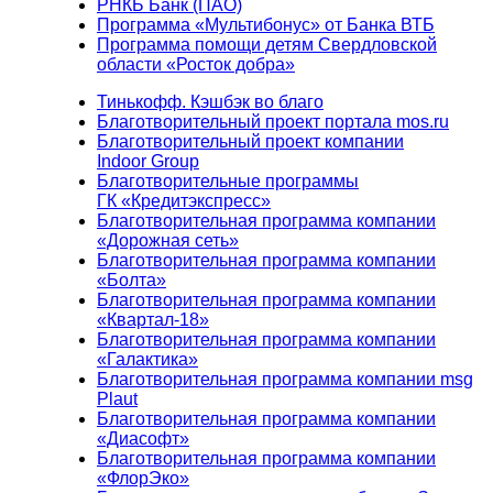
РНКБ Банк (ПАО)
Программа «Мультибонус» от Банка ВТБ
Программа помощи детям Свердловской
области «Росток добра»
Тинькофф. Кэшбэк во благо
Благотворительный проект портала mos.ru
Благотворительный проект компании
Indoor Group
Благотворительные программы
ГК «Кредитэкспресс»
Благотворительная программа компании
«Дорожная сеть»
Благотворительная программа компании
«Болта»
Благотворительная программа компании
«Квартал-18»
Благотворительная программа компании
«Галактика»
Благотворительная программа компании msg
Plaut
Благотворительная программа компании
«Диасофт»
Благотворительная программа компании
«ФлорЭко»