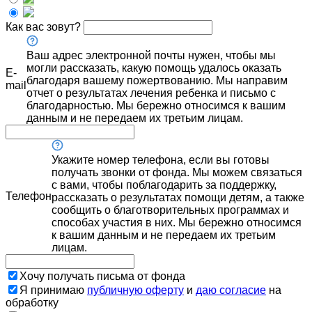
Как вас зовут?
Ваш адрес электронной почты нужен, чтобы мы
могли рассказать, какую помощь удалось оказать
E-
благодаря вашему пожертвованию. Мы направим
mail
отчет о результатах лечения ребенка и письмо с
благодарностью. Мы бережно относимся к вашим
данным и не передаем их третьим лицам.
Укажите номер телефона, если вы готовы
получать звонки от фонда. Мы можем связаться
с вами, чтобы поблагодарить за поддержку,
Телефон
рассказать о результатах помощи детям, а также
сообщить о благотворительных программах и
способах участия в них. Мы бережно относимся
к вашим данным и не передаем их третьим
лицам.
Хочу получать письма от фонда
Я принимаю
публичную оферту
и
даю согласие
на
обработку