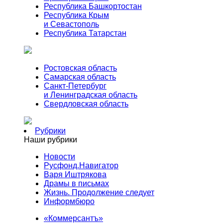
Республика Башкортостан
Республика Крым
и Севастополь
Республика Татарстан
Ростовская область
Самарская область
Санкт-Петербург
и Ленинградская область
Свердловская область
Рубрики
Наши рубрики
Новости
Русфонд.Навигатор
Варя Иштрякова
Драмы в письмах
Жизнь. Продолжение следует
Информбюро
«Коммерсантъ»