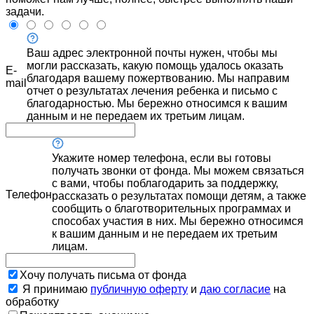
задачи.
Ваш адрес электронной почты нужен, чтобы мы
могли рассказать, какую помощь удалось оказать
E-
благодаря вашему пожертвованию. Мы направим
mail
отчет о результатах лечения ребенка и письмо с
благодарностью. Мы бережно относимся к вашим
данным и не передаем их третьим лицам.
Укажите номер телефона, если вы готовы
получать звонки от фонда. Мы можем связаться
с вами, чтобы поблагодарить за поддержку,
Телефон
рассказать о результатах помощи детям, а также
сообщить о благотворительных программах и
способах участия в них. Мы бережно относимся
к вашим данным и не передаем их третьим
лицам.
Хочу получать письма от фонда
Я принимаю
публичную оферту
и
даю согласие
на
обработку