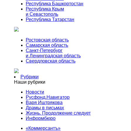
Республика Башкортостан
Республика Крым
и Севастополь
Республика Татарстан
Ростовская область
Самарская область
Санкт-Петербург
и Ленинградская область
Свердловская область
Рубрики
Наши рубрики
Новости
Русфонд.Навигатор
Варя Иштрякова
Драмы в письмах
Жизнь. Продолжение следует
Информбюро
«Коммерсантъ»