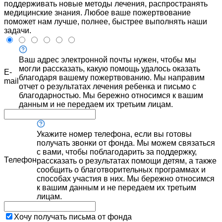
поддерживать новые методы лечения, распространять
медицинские знания. Любое ваше пожертвование
поможет нам лучше, полнее, быстрее выполнять наши
задачи.
Ваш адрес электронной почты нужен, чтобы мы
могли рассказать, какую помощь удалось оказать
E-
благодаря вашему пожертвованию. Мы направим
mail
отчет о результатах лечения ребенка и письмо с
благодарностью. Мы бережно относимся к вашим
данным и не передаем их третьим лицам.
Укажите номер телефона, если вы готовы
получать звонки от фонда. Мы можем связаться
с вами, чтобы поблагодарить за поддержку,
Телефон
рассказать о результатах помощи детям, а также
сообщить о благотворительных программах и
способах участия в них. Мы бережно относимся
к вашим данным и не передаем их третьим
лицам.
Хочу получать письма от фонда