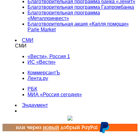
Благотворительная программа банка «Зенит»
Благотворительная программа Газпромбанка
Благотворительная программа
«Металлоинвест»
Благотворительная акция «Капля помощи»
Parle Market
СМИ
СМИ
«Вести», Россия 1
ИС «Вести»
КоммерсантЪ
Лента.ру
РБК
МИА «Россия сегодня»
Эндаумент