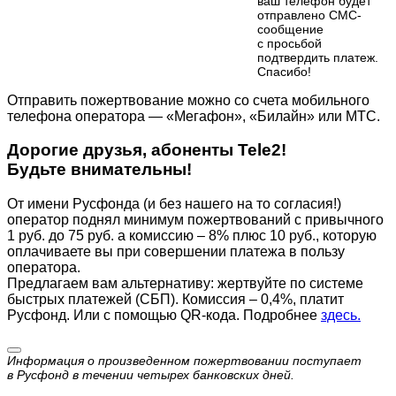
ваш телефон будет
отправлено СМС-
сообщение
с просьбой
подтвердить платеж.
Cпасибо!
Отправить пожертвование можно со счета мобильного
телефона оператора — «Мегафон», «Билайн» или МТС.
Дорогие друзья, абоненты Tele2!
Будьте внимательны!
От имени Русфонда (и без нашего на то согласия!)
оператор поднял минимум пожертвований с привычного
1 руб. до 75 руб. а комиссию – 8% плюс 10 руб., которую
оплачиваете вы при совершении платежа в пользу
оператора.
Предлагаем вам альтернативу: жертвуйте по cистеме
быстрых платежей (СБП). Комиссия – 0,4%, платит
Русфонд. Или с помощью QR-кода. Подробнее
здесь.
Информация о произведенном пожертвовании поступает
в Русфонд в течении четырех банковских дней.