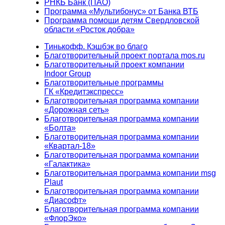
РНКБ Банк (ПАО)
Программа «Мультибонус» от Банка ВТБ
Программа помощи детям Свердловской
области «Росток добра»
Тинькофф. Кэшбэк во благо
Благотворительный проект портала mos.ru
Благотворительный проект компании
Indoor Group
Благотворительные программы
ГК «Кредитэкспресс»
Благотворительная программа компании
«Дорожная сеть»
Благотворительная программа компании
«Болта»
Благотворительная программа компании
«Квартал-18»
Благотворительная программа компании
«Галактика»
Благотворительная программа компании msg
Plaut
Благотворительная программа компании
«Диасофт»
Благотворительная программа компании
«ФлорЭко»