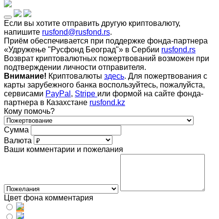
Если вы хотите отправить другую криптовалюту,
напишите
rusfond@rusfond.rs
.
Приём обеспечивается при поддержке фонда-партнера
«Удружење "Русфонд Београд"» в Сербии
rusfond.rs
Возврат криптовалютных пожертвований возможен при
подтверждении личности отправителя.
Внимание!
Криптовалюты
здесь
. Для пожертвования с
карты зарубежного банка воспользуйтесь, пожалуйста,
сервисами
PayPal
,
Stripe
или формой на сайте фонда-
партнера в Казахстане
rusfond.kz
Кому помочь?
Сумма
Валюта
Ваши комментарии и пожелания
Цвет фона комментария