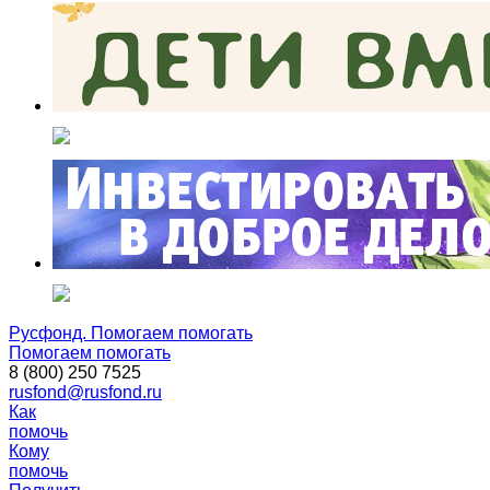
Русфонд. Помогаем помогать
Помогаем помогать
8 (800) 250 7525
rusfond@rusfond.ru
Как
помочь
Кому
помочь