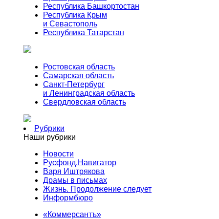
Республика Башкортостан
Республика Крым
и Севастополь
Республика Татарстан
Ростовская область
Самарская область
Санкт-Петербург
и Ленинградская область
Свердловская область
Рубрики
Наши рубрики
Новости
Русфонд.Навигатор
Варя Иштрякова
Драмы в письмах
Жизнь. Продолжение следует
Информбюро
«Коммерсантъ»