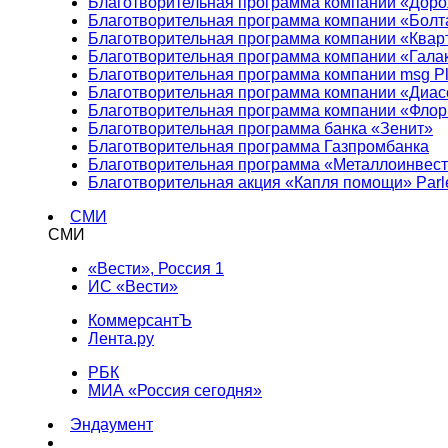
Благотворительная программа компании «Доро
Благотворительная программа компании «Болт
Благотворительная программа компании «Квар
Благотворительная программа компании «Гала
Благотворительная программа компании msg Pl
Благотворительная программа компании «Диа
Благотворительная программа компании «Фло
Благотворительная программа банка «Зенит»
Благотворительная программа Газпромбанка
Благотворительная программа «Металлоинвес
Благотворительная акция «Капля помощи» Parl
СМИ
СМИ
«Вести», Россия 1
ИС «Вести»
КоммерсантЪ
Лента.ру
РБК
МИА «Россия сегодня»
Эндаумент