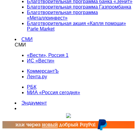
Благотворительная программа банка «Зенит»
Благотворительная программа Газпромбанка
Благотворительная программа
«Металлоинвест»
Благотворительная акция «Капля помощи»
Parle Market
СМИ
СМИ
«Вести», Россия 1
ИС «Вести»
КоммерсантЪ
Лента.ру
РБК
МИА «Россия сегодня»
Эндаумент