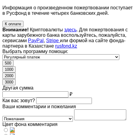
Информация о произведенном пожертвовании поступает
в Русфонд в течение четырех банковских дней.
К оплате
Внимание!
Криптовалюты
здесь
. Для пожертвования с
карты зарубежного банка воспользуйтесь, пожалуйста,
сервисами
PayPal
,
Stripe
или формой на сайте фонда-
партнера в Казахстане
rusfond.kz
Выбрать программу помощи:
500
1000
2000
3000
Другая сумма
₽
Как вас зовут?
Ваши комментарии и пожелания
Цвет фона комментария