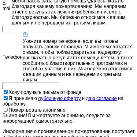
могли рассказать, какую помощь удалось оказать
E-
благодаря вашему пожертвованию. Мы направим
mail
отчет о результатах лечения ребенка и письмо с
благодарностью. Мы бережно относимся к вашим
данным и не передаем их третьим лицам.
Укажите номер телефона, если вы готовы
получать звонки от фонда. Мы можем связаться
с вами, чтобы поблагодарить за поддержку,
Телефон
рассказать о результатах помощи детям, а также
сообщить о благотворительных программах и
способах участия в них. Мы бережно относимся
к вашим данным и не передаем их третьим
лицам.
Хочу получать письма от фонда
Я принимаю
публичную оферту
и
даю согласие
на
обработку
Пожертвовать анонимно
Внимание! Вы жертвуете анонимно, следите за
информацией самостоятельно.
Информация о произведенном пожертвовании поступает
в Русфонд в течение четырех банковских дней.