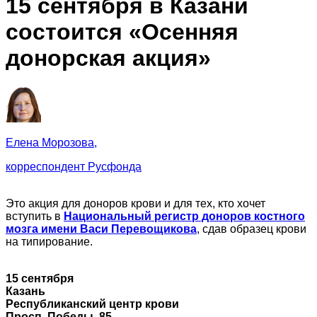
15 сентября в Казани
состоится «Осенняя
донорская акция»
Елена Морозова,
корреспондент Русфонда
Это акция для доноров крови и для тех, кто хочет
вступить в
Национальный регистр доноров костного
мозга имени Васи Перевощикова
, сдав образец крови
на типирование.
15 сентября
Казань
Республиканский центр крови
Просп. Победы, 85