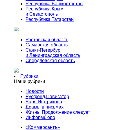
Республика Башкортостан
Республика Крым
и Севастополь
Республика Татарстан
Ростовская область
Самарская область
Санкт-Петербург
и Ленинградская область
Свердловская область
Рубрики
Наши рубрики
Новости
Русфонд.Навигатор
Варя Иштрякова
Драмы в письмах
Жизнь. Продолжение следует
Информбюро
«Коммерсантъ»