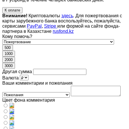
К оплате
Внимание!
Криптовалюты
здесь
. Для пожертвования с
карты зарубежного банка воспользуйтесь, пожалуйста,
сервисами
PayPal
,
Stripe
или формой на сайте фонда-
партнера в Казахстане
rusfond.kz
Кому помочь?
500
1000
2000
3000
Другая сумма
Валюта
Ваши комментарии и пожелания
Цвет фона комментария