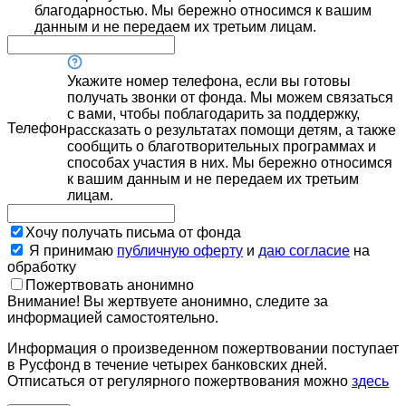
благодарностью. Мы бережно относимся к вашим
данным и не передаем их третьим лицам.
Укажите номер телефона, если вы готовы
получать звонки от фонда. Мы можем связаться
с вами, чтобы поблагодарить за поддержку,
Телефон
рассказать о результатах помощи детям, а также
сообщить о благотворительных программах и
способах участия в них. Мы бережно относимся
к вашим данным и не передаем их третьим
лицам.
Хочу получать письма от фонда
Я принимаю
публичную оферту
и
даю согласие
на
обработку
Пожертвовать анонимно
Внимание! Вы жертвуете анонимно, следите за
информацией самостоятельно.
Информация о произведенном пожертвовании поступает
в Русфонд в течение четырех банковских дней.
Отписаться от регулярного пожертвования можно
здесь