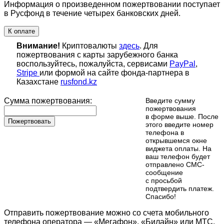
Информация о произведенном пожертвовании поступает
в Русфонд в течение четырех банковских дней.
К оплате
Внимание!
Криптовалюты
здесь
. Для
пожертвования с карты зарубежного банка
воспользуйтесь, пожалуйста, сервисами
PayPal
,
Stripe
или формой на сайте фонда-партнера в
Казахстане
rusfond.kz
Сумма пожертвования:
Введите сумму
пожертвования
в форме выше. После
Пожертвовать
этого введите номер
телефона в
открывшемся окне
виджета оплаты. На
ваш телефон будет
отправлено СМС-
сообщение
с просьбой
подтвердить платеж.
Cпасибо!
Отправить пожертвование можно со счета мобильного
телефона оператора — «Мегафон», «Билайн» или МТС.