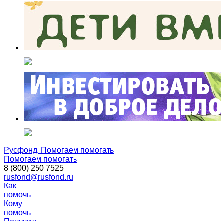
Русфонд. Помогаем помогать
Помогаем помогать
8 (800) 250 7525
rusfond@rusfond.ru
Как
помочь
Кому
помочь