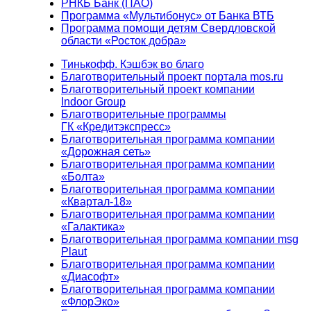
РНКБ Банк (ПАО)
Программа «Мультибонус» от Банка ВТБ
Программа помощи детям Свердловской
области «Росток добра»
Тинькофф. Кэшбэк во благо
Благотворительный проект портала mos.ru
Благотворительный проект компании
Indoor Group
Благотворительные программы
ГК «Кредитэкспресс»
Благотворительная программа компании
«Дорожная сеть»
Благотворительная программа компании
«Болта»
Благотворительная программа компании
«Квартал-18»
Благотворительная программа компании
«Галактика»
Благотворительная программа компании msg
Plaut
Благотворительная программа компании
«Диасофт»
Благотворительная программа компании
«ФлорЭко»