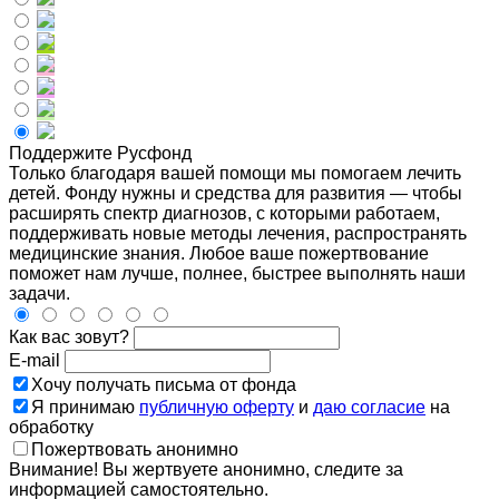
Поддержите Русфонд
Только благодаря вашей помощи мы помогаем лечить
детей. Фонду нужны и средства для развития — чтобы
расширять спектр диагнозов, с которыми работаем,
поддерживать новые методы лечения, распространять
медицинские знания. Любое ваше пожертвование
поможет нам лучше, полнее, быстрее выполнять наши
задачи.
Как вас зовут?
E-mail
Хочу получать письма от фонда
Я принимаю
публичную оферту
и
даю согласие
на
обработку
Пожертвовать анонимно
Внимание! Вы жертвуете анонимно, следите за
информацией самостоятельно.