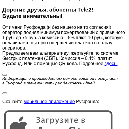
Дорогие друзья, абоненты Tele2!
Будьте внимательны!
От имени Русфонда (и без нашего на то согласия!)
оператор поднял минимум пожертвований с привычного
1 руб. до 75 руб. а комиссию – 8% плюс 10 руб., которую
оплачиваете вы при совершении платежа в пользу
оператора.
Предлагаем вам альтернативу: жертвуйте по cистеме
быстрых платежей (СБП). Комиссия – 0,4%, платит
Русфонд. Или с помощью QR-кода. Подробнее
здесь.
Информация о произведенном пожертвовании поступает
в Русфонд в течении четырех банковских дней.
Скачайте
мобильное приложение
Русфонда: