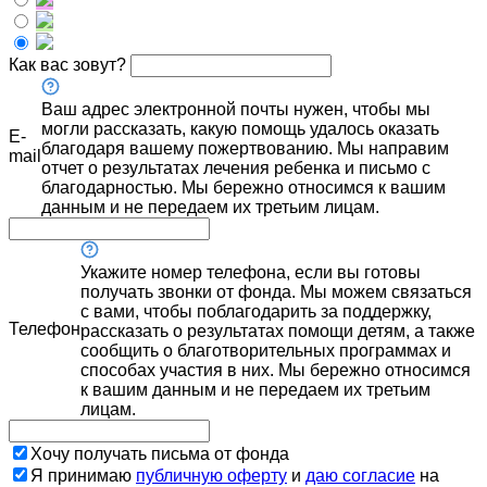
Как вас зовут?
Ваш адрес электронной почты нужен, чтобы мы
могли рассказать, какую помощь удалось оказать
E-
благодаря вашему пожертвованию. Мы направим
mail
отчет о результатах лечения ребенка и письмо с
благодарностью. Мы бережно относимся к вашим
данным и не передаем их третьим лицам.
Укажите номер телефона, если вы готовы
получать звонки от фонда. Мы можем связаться
с вами, чтобы поблагодарить за поддержку,
Телефон
рассказать о результатах помощи детям, а также
сообщить о благотворительных программах и
способах участия в них. Мы бережно относимся
к вашим данным и не передаем их третьим
лицам.
Хочу получать письма от фонда
Я принимаю
публичную оферту
и
даю согласие
на