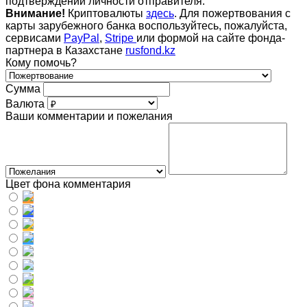
подтверждении личности отправителя.
Внимание!
Криптовалюты
здесь
. Для пожертвования с
карты зарубежного банка воспользуйтесь, пожалуйста,
сервисами
PayPal
,
Stripe
или формой на сайте фонда-
партнера в Казахстане
rusfond.kz
Кому помочь?
Сумма
Валюта
Ваши комментарии и пожелания
Цвет фона комментария