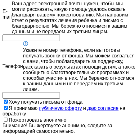
Ваш адрес электронной почты нужен, чтобы мы
могли рассказать, какую помощь удалось оказать
E-
благодаря вашему пожертвованию. Мы направим
mail
отчет о результатах лечения ребенка и письмо с
благодарностью. Мы бережно относимся к вашим
данным и не передаем их третьим лицам.
Укажите номер телефона, если вы готовы
получать звонки от фонда. Мы можем связаться
с вами, чтобы поблагодарить за поддержку,
Телефон
рассказать о результатах помощи детям, а также
сообщить о благотворительных программах и
способах участия в них. Мы бережно относимся
к вашим данным и не передаем их третьим
лицам.
Хочу получать письма от фонда
Я принимаю
публичную оферту
и
даю согласие
на
обработку
Пожертвовать анонимно
Внимание! Вы жертвуете анонимно, следите за
информацией самостоятельно.