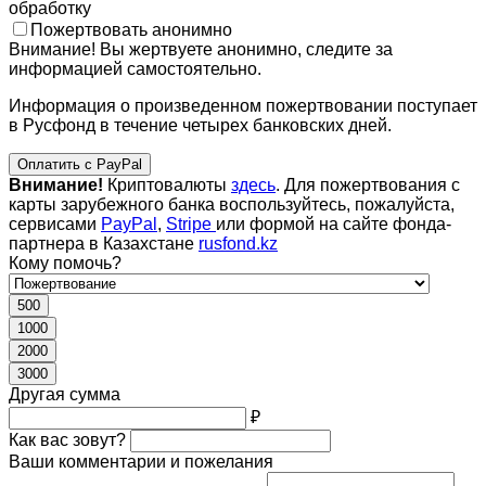
обработку
Пожертвовать анонимно
Внимание! Вы жертвуете анонимно, следите за
информацией самостоятельно.
Информация о произведенном пожертвовании поступает
в Русфонд в течение четырех банковских дней.
Оплатить с PayPal
Внимание!
Криптовалюты
здесь
. Для пожертвования с
карты зарубежного банка воспользуйтесь, пожалуйста,
сервисами
PayPal
,
Stripe
или формой на сайте фонда-
партнера в Казахстане
rusfond.kz
Кому помочь?
500
1000
2000
3000
Другая сумма
₽
Как вас зовут?
Ваши комментарии и пожелания